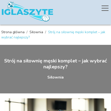
Strona główna
/
Siłownia
/
Strój na siłownię męski komplet – jak
wybrać najlepszy?
Strój na siłownię męski komplet – jak wybrać
najlepszy?
Siłownia