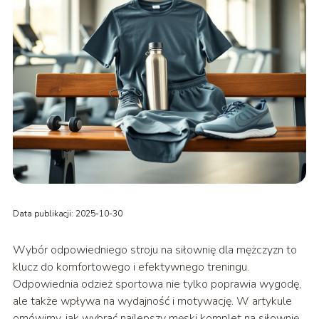
Data publikacji: 2025-10-30
Wybór odpowiedniego stroju na siłownię dla mężczyzn to
klucz do komfortowego i efektywnego treningu.
Odpowiednia odzież sportowa nie tylko poprawia wygodę,
ale także wpływa na wydajność i motywację. W artykule
omówimy, jak wybrać najlepszy męski komplet na siłownię,