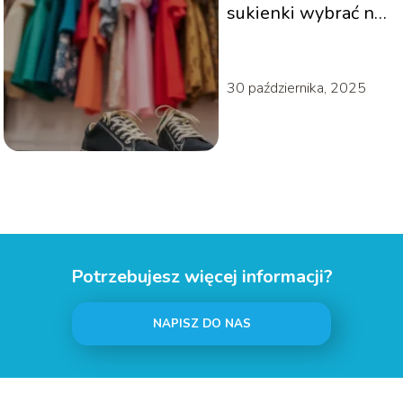
sukienki wybrać na
każdą okazję?
30 października, 2025
Potrzebujesz więcej informacji?
NAPISZ DO NAS