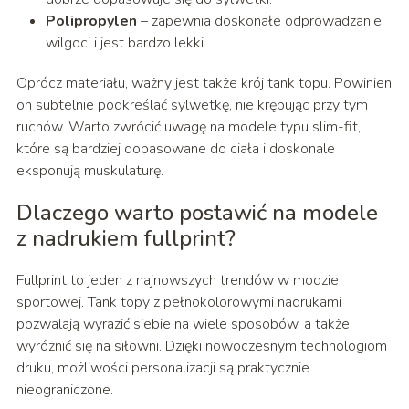
Polipropylen
– zapewnia doskonałe odprowadzanie
wilgoci i jest bardzo lekki.
Oprócz materiału, ważny jest także krój tank topu. Powinien
on subtelnie podkreślać sylwetkę, nie krępując przy tym
ruchów. Warto zwrócić uwagę na modele typu slim-fit,
które są bardziej dopasowane do ciała i doskonale
eksponują muskulaturę.
Dlaczego warto postawić na modele
z nadrukiem fullprint?
Fullprint to jeden z najnowszych trendów w modzie
sportowej. Tank topy z pełnokolorowymi nadrukami
pozwalają wyrazić siebie na wiele sposobów, a także
wyróżnić się na siłowni. Dzięki nowoczesnym technologiom
druku, możliwości personalizacji są praktycznie
nieograniczone.