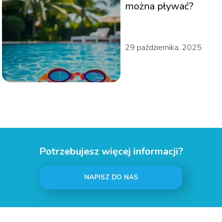
można pływać?
29 października, 2025
Potrzebujesz więcej informacji?
NAPISZ DO NAS