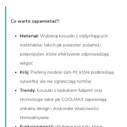
Co warto zapamietać?:
Materiał:
Wybieraj koszulki z oddychających
materiałów, takich jak poliester, poliamid i
polipropylen, które efektywnie odprowadzają
wilgoć.
Krój:
Preferuj modele slim-fit, które podkreślają
sylwetkę, ale nie ograniczają ruchów.
Trendy:
Koszulki z nadrukiem fullprint oraz
technologie takie jak COOLMAX zapewniają
unikalny design i doskonałe właściwości
termoaktywne.
Funkcjonalność:
Wybieraj koszulki, które