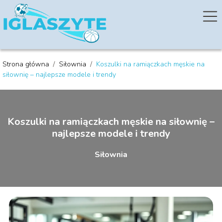
Strona główna
/
Siłownia
/
Koszulki na ramiączkach męskie na
siłownię – najlepsze modele i trendy
Koszulki na ramiączkach męskie na siłownię –
najlepsze modele i trendy
Siłownia