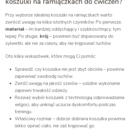
koszulki na ramiączkach do ćwiczeń?
Przy wyborze idealnej koszulki na ramiączkach warto
zwrócić uwagę na kilka istotnych czynników. Po pierwsze,
materiał
– im bardziej oddychający i szybkoschnący, tym
lepiej. Po drugie,
krój
– powinien być dopasowany do
sylwetki, ale nie za ciasny, aby nie krępować ruchów.
Oto kilka wskazówek, które mogą Ci pomóc:
Sprawdź, czy koszulka nie jest zbyt obcisła – powinna
zapewniać swobodę ruchów.
Zwróć uwagę na jakość szwów – solidne wykonanie
zapewni trwałość odzieży.
Rozważ wybór koszulek z technologią odprowadzania
wilgoci, aby uniknąć uczucia dyskomfortu podczas
treningu.
Właściwy rozmiar – dobrze dobrana koszulka powinna
lekko opinać ciało, nie zaś krępować go.