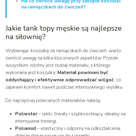
Na co zwrócić uwagę przy zakupie koszulki
na ramiączkach do ćwiczeń?
Jakie tank topy męskie są najlepsze
na siłownię?
Wybierając koszulkę na ramiączkach do ćwiczeń, warto
zwrócić uwagę na kilka kluczowych aspektów. Przede
wszystkim, istotny jest rodzaj materiału, z którego
wykonana jest koszulka.
Materiał powinien być
oddychający i efektywnie odprowadzać wilgoć
, co
zapewni komfort nawet podczas intensywnego wysiłku.
Do najczęściej polecanych materiałów należą:
Poliester
– lekki, trwały i szybkoschnący, idealny na
intensywne treningi.
Poliamid
– elastyczny i odporny na odkształcenia,
dobrze dopasowuje się do sylwetki.