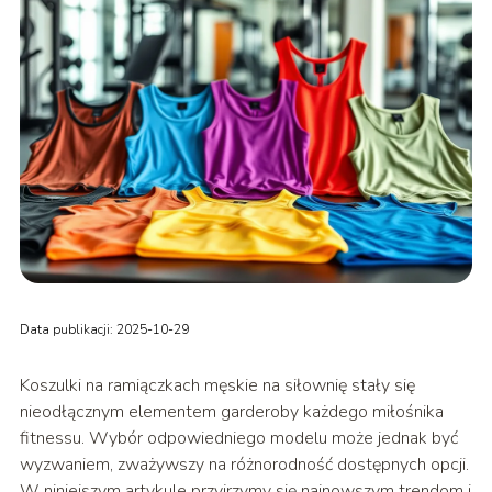
Data publikacji: 2025-10-29
Koszulki na ramiączkach męskie na siłownię stały się
nieodłącznym elementem garderoby każdego miłośnika
fitnessu. Wybór odpowiedniego modelu może jednak być
wyzwaniem, zważywszy na różnorodność dostępnych opcji.
W niniejszym artykule przyjrzymy się najnowszym trendom i