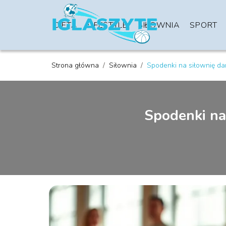
DIETA
LIFESTYLE
SIŁOWNIA
SPORT
Strona główna
/
Siłownia
/
Spodenki na siłownię da
Spodenki na