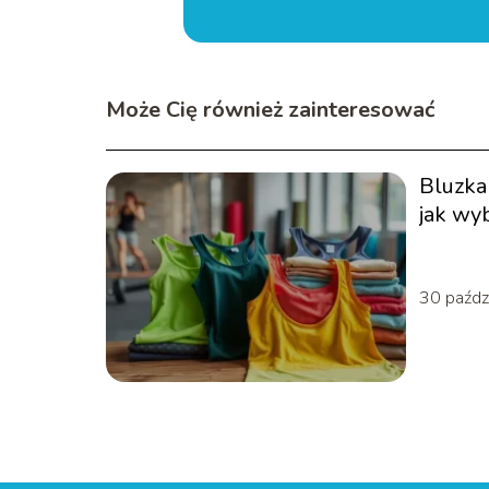
Może Cię również zainteresować
Bluzka
jak wy
30 paźdz