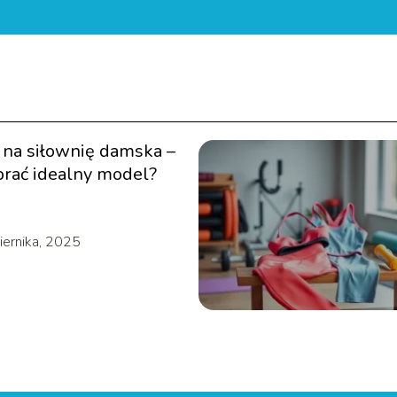
 na siłownię damska –
brać idealny model?
iernika, 2025