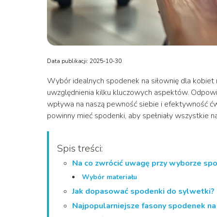
Data publikacji: 2025-10-30
Wybór idealnych spodenek na siłownię dla kobiet
uwzględnienia kilku kluczowych aspektów. Odpowie
wpływa na naszą pewność siebie i efektywność ćwi
powinny mieć spodenki, aby spełniały wszystkie n
Spis treści:
Na co zwrócić uwagę przy wyborze spo
Wybór materiału
Jak dopasować spodenki do sylwetki?
Najpopularniejsze fasony spodenek na