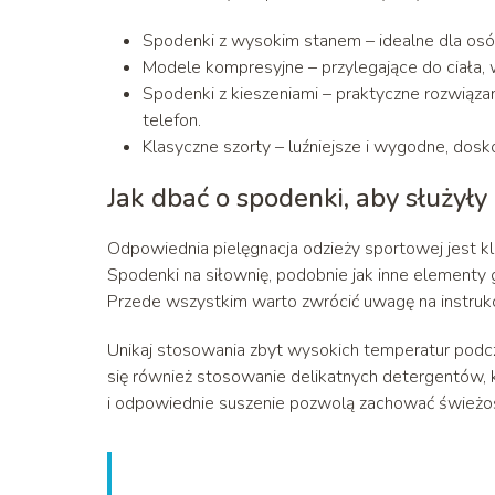
Spodenki z wysokim stanem – idealne dla osób
Modele kompresyjne – przylegające do ciała, 
Spodenki z kieszeniami – praktyczne rozwiązani
telefon.
Klasyczne szorty – luźniejsze i wygodne, dos
Jak dbać o spodenki, aby służyły 
Odpowiednia pielęgnacja odzieży sportowej jest k
Spodenki na siłownię, podobnie jak inne elementy g
Przede wszystkim warto zwrócić uwagę na instrukcj
Unikaj stosowania zbyt wysokich temperatur podcz
się również stosowanie delikatnych detergentów, k
i odpowiednie suszenie pozwolą zachować świeżoś