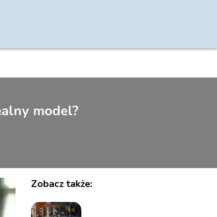
ealny model?
Zobacz także: