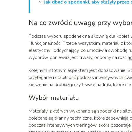
Jak dbać o spodenki, aby służyły przez 
Na co zwrócić uwagę przy wybor
Podczas wyboru spodenek na siłownię dla kobiet w
i funkcjonalność. Przede wszystkim, materiał, z k
elastyczny i oddychający, co umożliwia swobodę ru
wyborów, ponieważ jest trwały, odporny na rozcią
Kolejnym istotnym aspektem jest dopasowanie. Spo
przyleganie i stabilność podczas intensywnych ćwi
kieszenie na drobiazgi czy trwałe nadruki, które nie
Wybór materiału
Materiały, z których wykonane są spodenki na siło
polecane są tkaniny techniczne, które zapewniają o
podczas intensywnych treningów, skóra pozostaje s