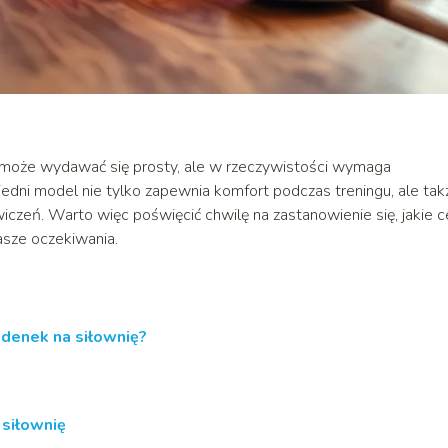
 może wydawać się prosty, ale w rzeczywistości wymaga
dni model nie tylko zapewnia komfort podczas treningu, ale tak
czeń. Warto więc poświęcić chwilę na zastanowienie się, jakie 
asze oczekiwania.
denek na siłownię?
 siłownię