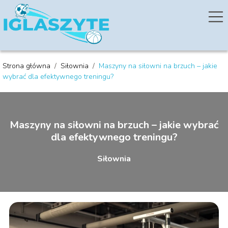
Strona główna
/
Siłownia
/
Maszyny na siłowni na brzuch – jakie
wybrać dla efektywnego treningu?
Maszyny na siłowni na brzuch – jakie wybrać
dla efektywnego treningu?
Siłownia