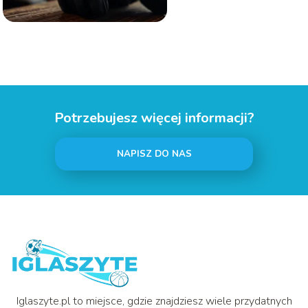
Potrzebujesz więcej informacji?
NAPISZ DO NAS
Iglaszyte.pl to miejsce, gdzie znajdziesz wiele przydatnych