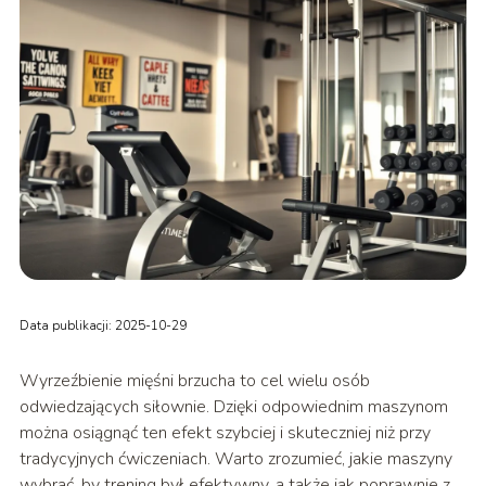
Data publikacji: 2025-10-29
Wyrzeźbienie mięśni brzucha to cel wielu osób
odwiedzających siłownie. Dzięki odpowiednim maszynom
można osiągnąć ten efekt szybciej i skuteczniej niż przy
tradycyjnych ćwiczeniach. Warto zrozumieć, jakie maszyny
wybrać, by trening był efektywny, a także jak poprawnie z