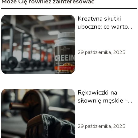
Może Cię również zainteresować
Kreatyna skutki
uboczne: co warto
wiedzieć przed
suplementacją?
29 października, 2025
Rękawiczki na
siłownię męskie –
jak wybrać
najlepsze?
29 października, 2025