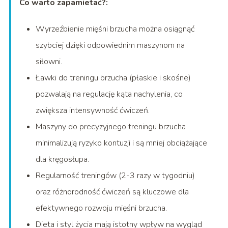
Co warto zapamietać?:
Wyrzeźbienie mięśni brzucha można osiągnąć
szybciej dzięki odpowiednim maszynom na
siłowni.
Ławki do treningu brzucha (płaskie i skośne)
pozwalają na regulację kąta nachylenia, co
zwiększa intensywność ćwiczeń.
Maszyny do precyzyjnego treningu brzucha
minimalizują ryzyko kontuzji i są mniej obciążające
dla kręgosłupa.
Regularność treningów (2-3 razy w tygodniu)
oraz różnorodność ćwiczeń są kluczowe dla
efektywnego rozwoju mięśni brzucha.
Dieta i styl życia mają istotny wpływ na wygląd