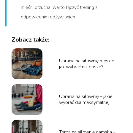
mięśni brzucha; warto łączyć trening z
odpowiednim odżywianiem.
Zobacz także:
Ubrania na siłownię męskie –
jak wybrać najlepsze?
Ubrania na siłownię – jakie
wybrać dla maksymalnej
wygody?
Torba na siłownię damska –