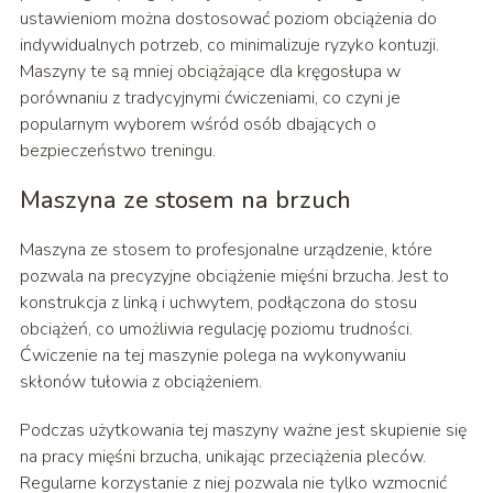
ustawieniom można dostosować poziom obciążenia do
indywidualnych potrzeb, co minimalizuje ryzyko kontuzji.
Maszyny te są mniej obciążające dla kręgosłupa w
porównaniu z tradycyjnymi ćwiczeniami, co czyni je
popularnym wyborem wśród osób dbających o
bezpieczeństwo treningu.
Maszyna ze stosem na brzuch
Maszyna ze stosem to profesjonalne urządzenie, które
pozwala na precyzyjne obciążenie mięśni brzucha. Jest to
konstrukcja z linką i uchwytem, podłączona do stosu
obciążeń, co umożliwia regulację poziomu trudności.
Ćwiczenie na tej maszynie polega na wykonywaniu
skłonów tułowia z obciążeniem.
Podczas użytkowania tej maszyny ważne jest skupienie się
na pracy mięśni brzucha, unikając przeciążenia pleców.
Regularne korzystanie z niej pozwala nie tylko wzmocnić