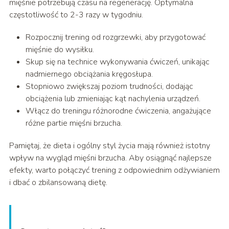
mięśnie potrzebują czasu na regenerację. Optymalna
częstotliwość to 2-3 razy w tygodniu.
Rozpocznij trening od rozgrzewki, aby przygotować
mięśnie do wysiłku.
Skup się na technice wykonywania ćwiczeń, unikając
nadmiernego obciążania kręgosłupa.
Stopniowo zwiększaj poziom trudności, dodając
obciążenia lub zmieniając kąt nachylenia urządzeń.
Włącz do treningu różnorodne ćwiczenia, angażujące
różne partie mięśni brzucha.
Pamiętaj, że dieta i ogólny styl życia mają również istotny
wpływ na wygląd mięśni brzucha. Aby osiągnąć najlepsze
efekty, warto połączyć trening z odpowiednim odżywianiem
i dbać o zbilansowaną dietę.