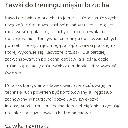
Ławki do treningu mięśni brzucha
Ławki do ćwiczeń brzucha to jedne z najpopularniejszych
urządzeń, które można znaleźć na siłowni. Ich zaletą jest
możliwość regulacji kąta nachylenia, co pozwala na
dostosowanie intensywności treningu do indywidualnych
potrzeb. Początkujący mogą zacząć od ławki płaskiej, na
której wykonuje się klasyczne brzuszki. Dla bardziej
zaawansowanych polecana jest ławka skośna, gdzie
zmiana kąta nachylenia zwiększa trudność i efektywność
ćwiczeń.
Podczas korzystania z ławek warto zwrócić uwagę na
technikę: ruch powinien być kontrolowany, a kręgosłup
zachowany w neutralnej pozycji. Aby zwiększyć
intensywność treningu, można dodać obciążenie, trzymając
np. talerz obciążeniowy na klatce piersiowej.
Ławka rzymska