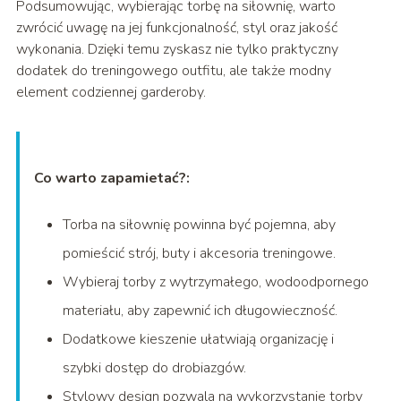
Podsumowując, wybierając torbę na siłownię, warto
zwrócić uwagę na jej funkcjonalność, styl oraz jakość
wykonania. Dzięki temu zyskasz nie tylko praktyczny
dodatek do treningowego outfitu, ale także modny
element codziennej garderoby.
Co warto zapamietać?:
Torba na siłownię powinna być pojemna, aby
pomieścić strój, buty i akcesoria treningowe.
Wybieraj torby z wytrzymałego, wodoodpornego
materiału, aby zapewnić ich długowieczność.
Dodatkowe kieszenie ułatwiają organizację i
szybki dostęp do drobiazgów.
Stylowy design pozwala na wykorzystanie torby