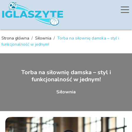
Strona główna
/
Siłownia
/
Torba na siłownię damska – styl i
funkcjonalność w jednym!
Torba na siłownię damska – styl i
funkcjonalność w jednym!
Siłownia