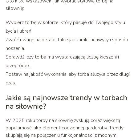
Oto kilka wskazówek, jak wybrać stylową torbę na
siłownię:
Wybierz torbę w kolorze, który pasuje do Twojego stylu
życia i ubrań.
Zwróć uwagę na detale, takie jak zamki, uchwyty i sposób
noszenia.
Sprawdź, czy torba ma wystarczającą liczbę kieszeni i
przegródek.
Postaw na jakość wykonania, aby torba służyła przez długi
czas.
Jakie są najnowsze trendy w torbach
na siłownię?
W 2025 roku torby na siłownię zyskują coraz większą
popularność jako element codziennej garderoby. Trendy
skupiają się na połączeniu funkcjonalności z modnym