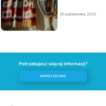
i osiągnięcia klubu
30 października, 2025
Potrzebujesz więcej informacji?
NAPISZ DO NAS