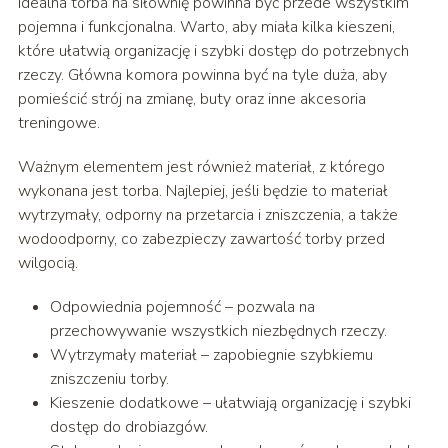
Idealna torba na siłownię powinna być przede wszystkim
pojemna i funkcjonalna. Warto, aby miała kilka kieszeni,
które ułatwią organizację i szybki dostęp do potrzebnych
rzeczy. Główna komora powinna być na tyle duża, aby
pomieścić strój na zmianę, buty oraz inne akcesoria
treningowe.
Ważnym elementem jest również materiał, z którego
wykonana jest torba. Najlepiej, jeśli będzie to materiał
wytrzymały, odporny na przetarcia i zniszczenia, a także
wodoodporny, co zabezpieczy zawartość torby przed
wilgocią.
Odpowiednia pojemność – pozwala na
przechowywanie wszystkich niezbędnych rzeczy.
Wytrzymały materiał – zapobiegnie szybkiemu
zniszczeniu torby.
Kieszenie dodatkowe – ułatwiają organizację i szybki
dostęp do drobiazgów.