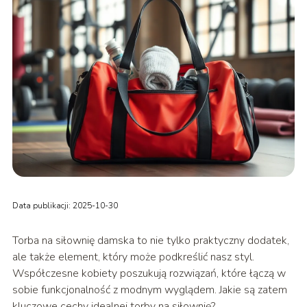
Data publikacji: 2025-10-30
Torba na siłownię damska to nie tylko praktyczny dodatek,
ale także element, który może podkreślić nasz styl.
Współczesne kobiety poszukują rozwiązań, które łączą w
sobie funkcjonalność z modnym wyglądem. Jakie są zatem
kluczowe cechy idealnej torby na siłownię?