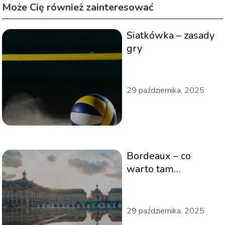
Może Cię również zainteresować
Siatkówka – zasady
gry
29 października, 2025
Bordeaux – co
warto tam
zobaczyć?
29 października, 2025