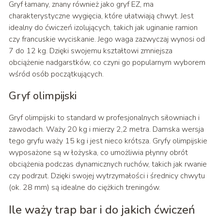
Gryf łamany, znany również jako gryf EZ, ma
charakterystyczne wygięcia, które ułatwiają chwyt. Jest
idealny do ćwiczeń izolujących, takich jak uginanie ramion
czy francuskie wyciskanie. Jego waga zazwyczaj wynosi od
7 do 12 kg. Dzięki swojemu kształtowi zmniejsza
obciążenie nadgarstków, co czyni go popularnym wyborem
wśród osób początkujących.
Gryf olimpijski
Gryf olimpijski to standard w profesjonalnych siłowniach i
zawodach. Waży 20 kg i mierzy 2,2 metra. Damska wersja
tego gryfu waży 15 kg i jest nieco krótsza. Gryfy olimpijskie
wyposażone są w łożyska, co umożliwia płynny obrót
obciążenia podczas dynamicznych ruchów, takich jak rwanie
czy podrzut. Dzięki swojej wytrzymałości i średnicy chwytu
(ok. 28 mm) są idealne do ciężkich treningów.
Ile waży trap bar i do jakich ćwiczeń