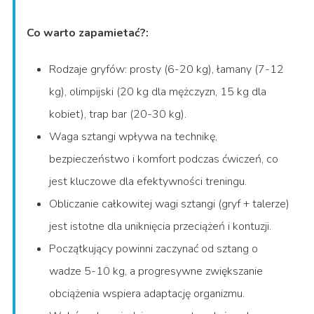
Co warto zapamietać?:
Rodzaje gryfów: prosty (6-20 kg), łamany (7-12
kg), olimpijski (20 kg dla mężczyzn, 15 kg dla
kobiet), trap bar (20-30 kg).
Waga sztangi wpływa na technikę,
bezpieczeństwo i komfort podczas ćwiczeń, co
jest kluczowe dla efektywności treningu.
Obliczanie całkowitej wagi sztangi (gryf + talerze)
jest istotne dla uniknięcia przeciążeń i kontuzji.
Początkujący powinni zaczynać od sztang o
wadze 5-10 kg, a progresywne zwiększanie
obciążenia wspiera adaptację organizmu.