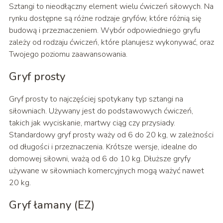
Sztangi to nieodłączny element wielu ćwiczeń siłowych. Na
rynku dostępne są różne rodzaje gryfów, które różnią się
budową i przeznaczeniem. Wybór odpowiedniego gryfu
zależy od rodzaju ćwiczeń, które planujesz wykonywać, oraz
Twojego poziomu zaawansowania.
Gryf prosty
Gryf prosty to najczęściej spotykany typ sztangi na
siłowniach. Używany jest do podstawowych ćwiczeń,
takich jak wyciskanie, martwy ciąg czy przysiady.
Standardowy gryf prosty waży od 6 do 20 kg, w zależności
od długości i przeznaczenia. Krótsze wersje, idealne do
domowej siłowni, ważą od 6 do 10 kg. Dłuższe gryfy
używane w siłowniach komercyjnych mogą ważyć nawet
20 kg.
Gryf łamany (EZ)