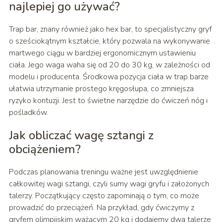
najlepiej go używać?
Trap bar, znany również jako hex bar, to specjalistyczny gryf
o sześciokątnym kształcie, który pozwala na wykonywanie
martwego ciągu w bardziej ergonomicznym ustawieniu
ciała. Jego waga waha się od 20 do 30 kg, w zależności od
modelu i producenta. Środkowa pozycja ciała w trap barze
ułatwia utrzymanie prostego kręgosłupa, co zmniejsza
ryzyko kontuzji. Jest to świetne narzędzie do ćwiczeń nóg i
pośladków.
Jak obliczać wagę sztangi z
obciążeniem?
Podczas planowania treningu ważne jest uwzględnienie
całkowitej wagi sztangi, czyli sumy wagi gryfu i założonych
talerzy. Początkujący często zapominają o tym, co może
prowadzić do przeciążeń. Na przykład, gdy ćwiczymy z
gryfem olimpijskim ważącym 20 kg i dodajemy dwa talerze