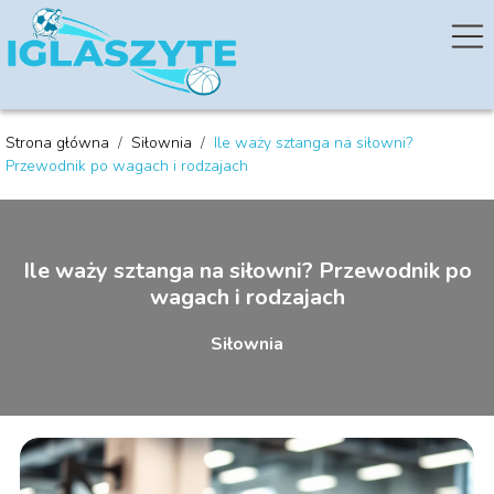
Strona główna
/
Siłownia
/
Ile waży sztanga na siłowni?
Przewodnik po wagach i rodzajach
Ile waży sztanga na siłowni? Przewodnik po
wagach i rodzajach
Siłownia