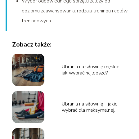
Wybór odpowiedniego sprzętu zależy od
poziomu zaawansowania, rodzaju treningu i celów
treningowych.
Zobacz także:
Ubrania na siłownię męskie –
jak wybrać najlepsze?
Ubrania na siłownię – jakie
wybrać dla maksymalnej
wygody?