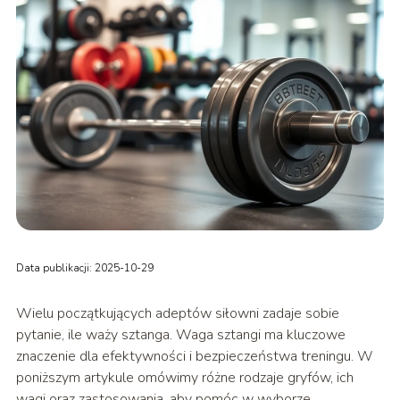
Data publikacji: 2025-10-29
Wielu początkujących adeptów siłowni zadaje sobie
pytanie, ile waży sztanga. Waga sztangi ma kluczowe
znaczenie dla efektywności i bezpieczeństwa treningu. W
poniższym artykule omówimy różne rodzaje gryfów, ich
wagi oraz zastosowania, aby pomóc w wyborze