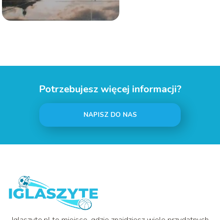
Potrzebujesz więcej informacji?
NAPISZ DO NAS
Iglaszyte.pl to miejsce, gdzie znajdziesz wiele przydatnych