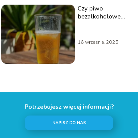
Czy piwo
bezalkoholowe
nawadnia?
16 września, 2025
Potrzebujesz więcej informacji?
NAPISZ DO NAS