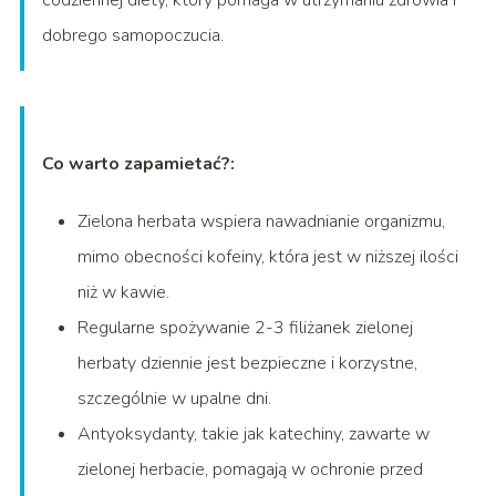
codziennej diety, który pomaga w utrzymaniu zdrowia i
dobrego samopoczucia.
Co warto zapamietać?:
Zielona herbata wspiera nawadnianie organizmu,
mimo obecności kofeiny, która jest w niższej ilości
niż w kawie.
Regularne spożywanie 2-3 filiżanek zielonej
herbaty dziennie jest bezpieczne i korzystne,
szczególnie w upalne dni.
Antyoksydanty, takie jak katechiny, zawarte w
zielonej herbacie, pomagają w ochronie przed