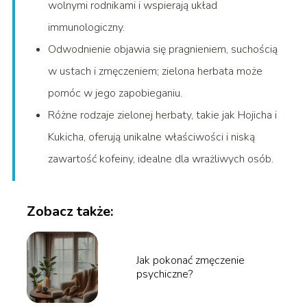
wolnymi rodnikami i wspierają układ
immunologiczny.
Odwodnienie objawia się pragnieniem, suchością
w ustach i zmęczeniem; zielona herbata może
pomóc w jego zapobieganiu.
Różne rodzaje zielonej herbaty, takie jak Hojicha i
Kukicha, oferują unikalne właściwości i niską
zawartość kofeiny, idealne dla wrażliwych osób.
Zobacz także:
Jak pokonać zmęczenie
psychiczne?