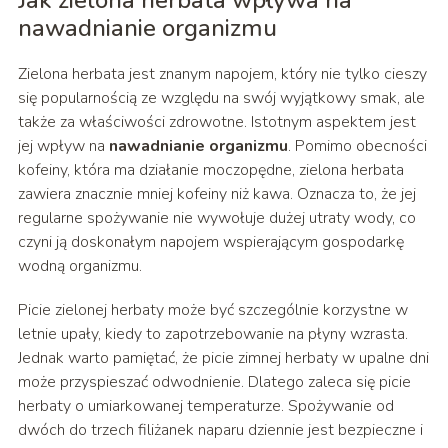
Jak zielona herbata wpływa na
nawadnianie organizmu
Zielona herbata jest znanym napojem, który nie tylko cieszy
się popularnością ze względu na swój wyjątkowy smak, ale
także za właściwości zdrowotne. Istotnym aspektem jest
jej wpływ na
nawadnianie organizmu
. Pomimo obecności
kofeiny, która ma działanie moczopędne, zielona herbata
zawiera znacznie mniej kofeiny niż kawa. Oznacza to, że jej
regularne spożywanie nie wywołuje dużej utraty wody, co
czyni ją doskonałym napojem wspierającym gospodarkę
wodną organizmu.
Picie zielonej herbaty może być szczególnie korzystne w
letnie upały, kiedy to zapotrzebowanie na płyny wzrasta.
Jednak warto pamiętać, że picie zimnej herbaty w upalne dni
może przyspieszać odwodnienie. Dlatego zaleca się picie
herbaty o umiarkowanej temperaturze. Spożywanie od
dwóch do trzech filiżanek naparu dziennie jest bezpieczne i