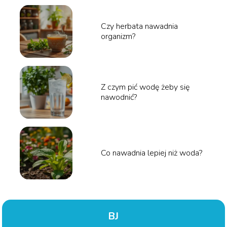
Czy herbata nawadnia
organizm?
Z czym pić wodę żeby się
nawodnić?
Co nawadnia lepiej niż woda?
BJ