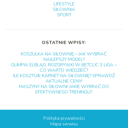
LIFESTYLE
SIŁOWNIA
SPORT
OSTATNIE WPISY:
KOSZULKA NA SIŁOWNIĘ – JAK WYBRAĆ
NAJLEPSZY MODEL?
OLIMPIA ELBLĄG: ROZGRYWKI W BETCLIC 3 LIGA –
CO WARTO WIEDZIEĆ?
ILE KOSZTUJE KARNET NA SIŁOWNIĘ? SPRAWDŹ
AKTUALNE CENY!
MASZYNY NA SIŁOWNI: JAKIE WYBRAĆ DO
EFEKTYWNEGO TRENINGU?
Polityka prywatności
Mapa serwisu