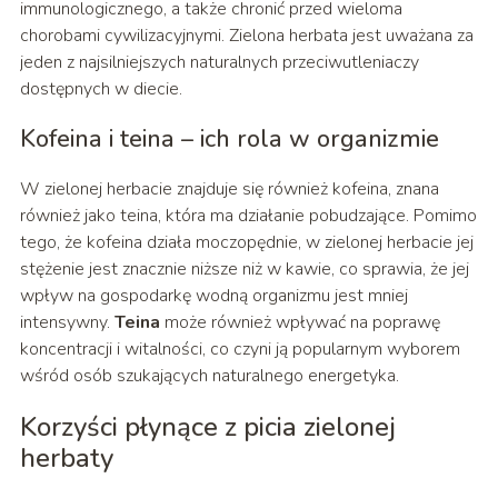
immunologicznego, a także chronić przed wieloma
chorobami cywilizacyjnymi. Zielona herbata jest uważana za
jeden z najsilniejszych naturalnych przeciwutleniaczy
dostępnych w diecie.
Kofeina i teina – ich rola w organizmie
W zielonej herbacie znajduje się również kofeina, znana
również jako teina, która ma działanie pobudzające. Pomimo
tego, że kofeina działa moczopędnie, w zielonej herbacie jej
stężenie jest znacznie niższe niż w kawie, co sprawia, że jej
wpływ na gospodarkę wodną organizmu jest mniej
intensywny.
Teina
może również wpływać na poprawę
koncentracji i witalności, co czyni ją popularnym wyborem
wśród osób szukających naturalnego energetyka.
Korzyści płynące z picia zielonej
herbaty