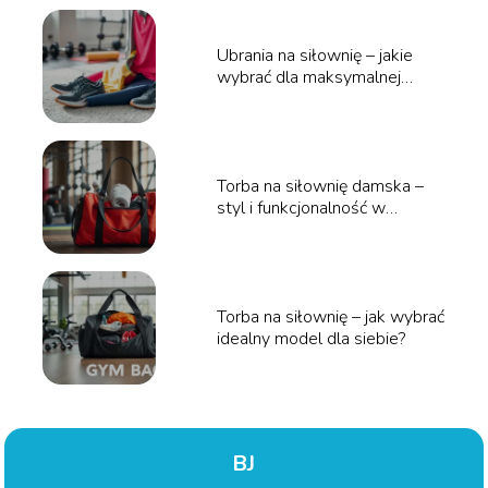
Ubrania na siłownię – jakie
wybrać dla maksymalnej
wygody?
Torba na siłownię damska –
styl i funkcjonalność w
jednym!
Torba na siłownię – jak wybrać
idealny model dla siebie?
BJ