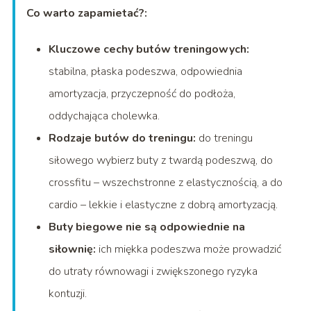
Co warto zapamietać?:
Kluczowe cechy butów treningowych:
stabilna, płaska podeszwa, odpowiednia
amortyzacja, przyczepność do podłoża,
oddychająca cholewka.
Rodzaje butów do treningu:
do treningu
siłowego wybierz buty z twardą podeszwą, do
crossfitu – wszechstronne z elastycznością, a do
cardio – lekkie i elastyczne z dobrą amortyzacją.
Buty biegowe nie są odpowiednie na
siłownię:
ich miękka podeszwa może prowadzić
do utraty równowagi i zwiększonego ryzyka
kontuzji.