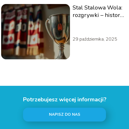
Stal Stalowa Wola:
rozgrywki – historia
i osiągnięcia klubu
29 października, 2025
Potrzebujesz więcej informacji?
NAPISZ DO NAS