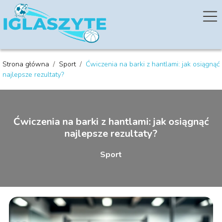
Strona główna
/
Sport
/
Ćwiczenia na barki z hantlami: jak osiągnąć
najlepsze rezultaty?
Ćwiczenia na barki z hantlami: jak osiągnąć
najlepsze rezultaty?
Sport