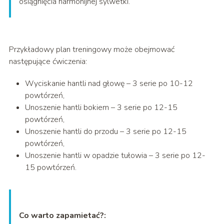
osiągnięcia harmonijnej sylwetki.
Przykładowy plan treningowy może obejmować
następujące ćwiczenia:
Wyciskanie hantli nad głowę – 3 serie po 10-12
powtórzeń,
Unoszenie hantli bokiem – 3 serie po 12-15
powtórzeń,
Unoszenie hantli do przodu – 3 serie po 12-15
powtórzeń,
Unoszenie hantli w opadzie tułowia – 3 serie po 12-
15 powtórzeń.
Co warto zapamietać?: