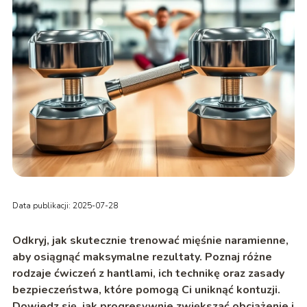
Data publikacji: 2025-07-28
Odkryj, jak skutecznie trenować mięśnie naramienne,
aby osiągnąć maksymalne rezultaty. Poznaj różne
rodzaje ćwiczeń z hantlami, ich technikę oraz zasady
bezpieczeństwa, które pomogą Ci uniknąć kontuzji.
Dowiedz się, jak progresywnie zwiększać obciążenie i