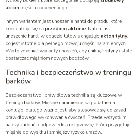
wznosy bokiem, które szczególnie obciążają
środkowy
akton
mięśnia naramiennego.
Innym wariantem jest unoszenie hantli do przodu, które
koncentruje się na
przednim aktonie
. Natomiast
unoszenie hantli w opadzie tułowia angażuje
akton tylny
,
co jest istotne dla pełnego rozwoju mięśni naramiennych.
Warto zmieniać warianty unoszeń, aby uniknąć rutyny i stale
dostarczać mięśniom nowych bodźców.
Technika i bezpieczeństwo w treningu
barków
Bezpieczeństwo i prawidłowa technika są kluczowe w
treningu barków. Mięśnie naramienne są podatne na
kontuzje, dlatego ważne jest, aby stosować się do zasad
prawidłowego wykonywania ćwiczeń. Przede wszystkim
należy zadbać o odpowiednią rozgrzewkę, która przygotuje
mięśnie do wysiłku i zmniejszy ryzyko urazów.