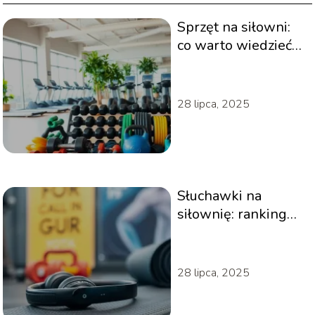
Sprzęt na siłowni:
co warto wiedzieć
przed zakupem?
28 lipca, 2025
Słuchawki na
siłownię: ranking
najlepszych modeli
do treningu
28 lipca, 2025