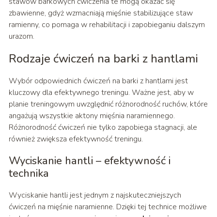
stawów barkowych ćwiczenia te mogą okazać się
zbawienne, gdyż wzmacniają mięśnie stabilizujące staw
ramienny, co pomaga w rehabilitacji i zapobieganiu dalszym
urazom.
Rodzaje ćwiczeń na barki z hantlami
Wybór odpowiednich ćwiczeń na barki z hantlami jest
kluczowy dla efektywnego treningu. Ważne jest, aby w
planie treningowym uwzględnić różnorodność ruchów, które
angażują wszystkie aktony mięśnia naramiennego.
Różnorodność ćwiczeń nie tylko zapobiega stagnacji, ale
również zwiększa efektywność treningu.
Wyciskanie hantli – efektywność i
technika
Wyciskanie hantli jest jednym z najskuteczniejszych
ćwiczeń na mięśnie naramienne. Dzięki tej technice możliwe