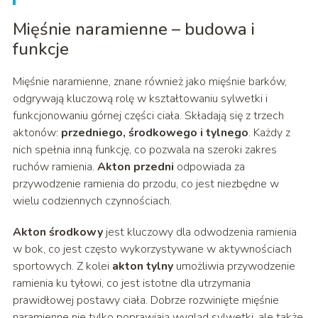
Mięśnie naramienne – budowa i
funkcje
Mięśnie naramienne, znane również jako mięśnie barków,
odgrywają kluczową rolę w kształtowaniu sylwetki i
funkcjonowaniu górnej części ciała. Składają się z trzech
aktonów:
przedniego, środkowego i tylnego
. Każdy z
nich spełnia inną funkcję, co pozwala na szeroki zakres
ruchów ramienia.
Akton przedni
odpowiada za
przywodzenie ramienia do przodu, co jest niezbędne w
wielu codziennych czynnościach.
Akton środkowy
jest kluczowy dla odwodzenia ramienia
w bok, co jest często wykorzystywane w aktywnościach
sportowych. Z kolei
akton tylny
umożliwia przywodzenie
ramienia ku tyłowi, co jest istotne dla utrzymania
prawidłowej postawy ciała. Dobrze rozwinięte mięśnie
naramienne nie tylko poprawiają wygląd sylwetki, ale także