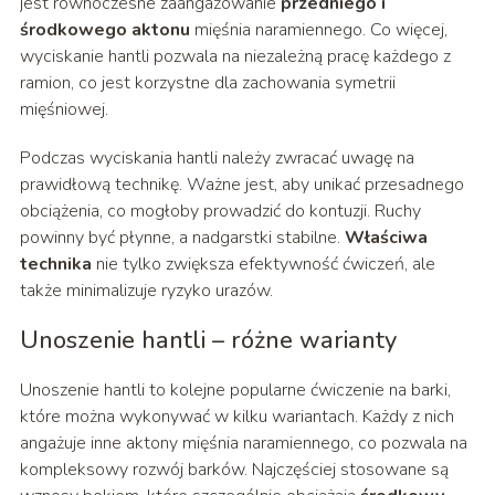
jest równoczesne zaangażowanie
przedniego i
środkowego aktonu
mięśnia naramiennego. Co więcej,
wyciskanie hantli pozwala na niezależną pracę każdego z
ramion, co jest korzystne dla zachowania symetrii
mięśniowej.
Podczas wyciskania hantli należy zwracać uwagę na
prawidłową technikę. Ważne jest, aby unikać przesadnego
obciążenia, co mogłoby prowadzić do kontuzji. Ruchy
powinny być płynne, a nadgarstki stabilne.
Właściwa
technika
nie tylko zwiększa efektywność ćwiczeń, ale
także minimalizuje ryzyko urazów.
Unoszenie hantli – różne warianty
Unoszenie hantli to kolejne popularne ćwiczenie na barki,
które można wykonywać w kilku wariantach. Każdy z nich
angażuje inne aktony mięśnia naramiennego, co pozwala na
kompleksowy rozwój barków. Najczęściej stosowane są