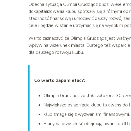
Obecna sytuacja Olimpii Grudziądz budzi wiele em
dokapitalizowania klubu spotkały się z różnymi opi
stabilność finansową i umożliwić dalszy rozwój zes
cele i będzie w stanie utrzymać się na wysokim po
Warto zaznaczyć, że Olimpia Grudziądz jest ważny
wpływ na wizerunek miasta. Dlatego też wsparcie 
dla dalszego rozwoju klubu.
Co warto zapamietać?:
Olimpia Grudziądz została założona 30 cze
Największe osiągnięcia klubu to awans do I
Klub zmaga się z wyzwaniami finansowymi, 
Plany na przyszłość obejmują awans do II li