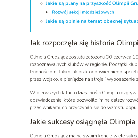
Jakie są plany na przyszłość Olimpii Gr
Rozwój sekcji młodzieżowych
Jakie są opinie na temat obecnej sytuac
Jak rozpoczęła się historia Olimp
Olimpia Grudziądz została założona 30 czerwca 192
rozpoznawalnych klubów w regionie. Początki klubu
trudnościom, takim jak brak odpowiedniego sprzętu
przez wojsko, a pieniądze na stroje i wyposażeni
W pierwszych latach działalności Olimpia rozgrywa
doświadczenie, które pozwoliło im na dalszy ro
przeciwnikami, co przyczyniło się do wzrostu popul
Jakie sukcesy osiągnęła Olimpia
Olimpia Grudziądz ma na swoim koncie wiele sukce