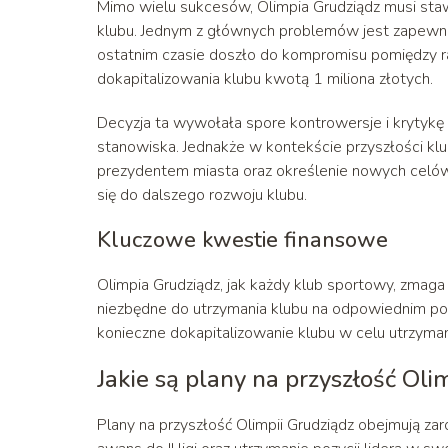
Mimo wielu sukcesów, Olimpia Grudziądz musi sta
klubu. Jednym z głównych problemów jest zapewni
ostatnim czasie doszło do kompromisu pomiędzy ra
dokapitalizowania klubu kwotą 1 miliona złotych.
Decyzja ta wywołała spore kontrowersje i krytykę
stanowiska. Jednakże w kontekście przyszłości kl
prezydentem miasta oraz określenie nowych celów za
się do dalszego rozwoju klubu.
Kluczowe kwestie finansowe
Olimpia Grudziądz, jak każdy klub sportowy, zmaga
niezbędne do utrzymania klubu na odpowiednim pozi
konieczne dokapitalizowanie klubu w celu utrzymani
Jakie są plany na przyszłość Oli
Plany na przyszłość Olimpii Grudziądz obejmują zar