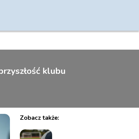
 przyszłość klubu
Zobacz także: