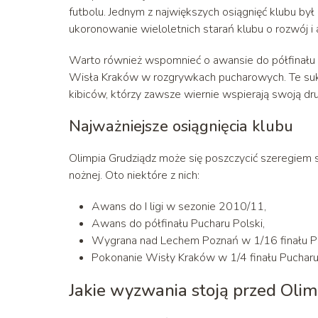
futbolu. Jednym z największych osiągnięć klubu by
ukoronowanie wieloletnich starań klubu o rozwój 
Warto również wspomnieć o awansie do półfinału P
Wisła Kraków w rozgrywkach pucharowych. Te sukc
kibiców, którzy zawsze wiernie wspierają swoją dr
Najważniejsze osiągnięcia klubu
Olimpia Grudziądz może się poszczycić szeregiem 
nożnej. Oto niektóre z nich:
Awans do I ligi w sezonie 2010/11,
Awans do półfinału Pucharu Polski,
Wygrana nad Lechem Poznań w 1/16 finału Pu
Pokonanie Wisły Kraków w 1/4 finału Pucharu 
Jakie wyzwania stoją przed Olim