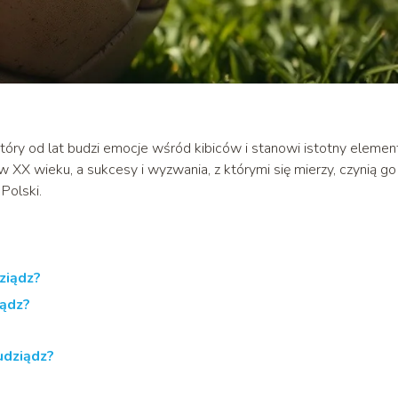
który od lat budzi emocje wśród kibiców i stanowi istotny elemen
w XX wieku, a sukcesy i wyzwania, z którymi się mierzy, czynią go
Polski.
dziądz?
iądz?
udziądz?