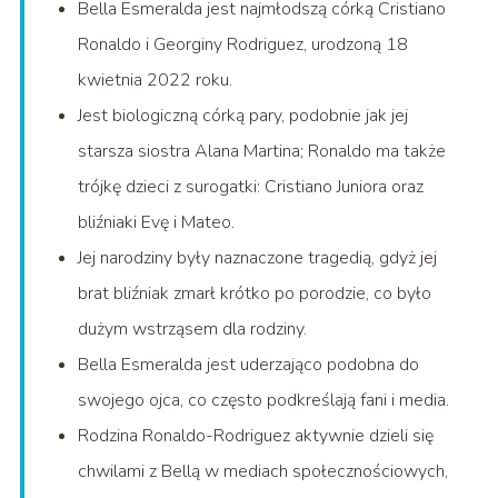
Bella Esmeralda jest najmłodszą córką Cristiano
Ronaldo i Georginy Rodriguez, urodzoną 18
kwietnia 2022 roku.
Jest biologiczną córką pary, podobnie jak jej
starsza siostra Alana Martina; Ronaldo ma także
trójkę dzieci z surogatki: Cristiano Juniora oraz
bliźniaki Evę i Mateo.
Jej narodziny były naznaczone tragedią, gdyż jej
brat bliźniak zmarł krótko po porodzie, co było
dużym wstrząsem dla rodziny.
Bella Esmeralda jest uderzająco podobna do
swojego ojca, co często podkreślają fani i media.
Rodzina Ronaldo-Rodriguez aktywnie dzieli się
chwilami z Bellą w mediach społecznościowych,