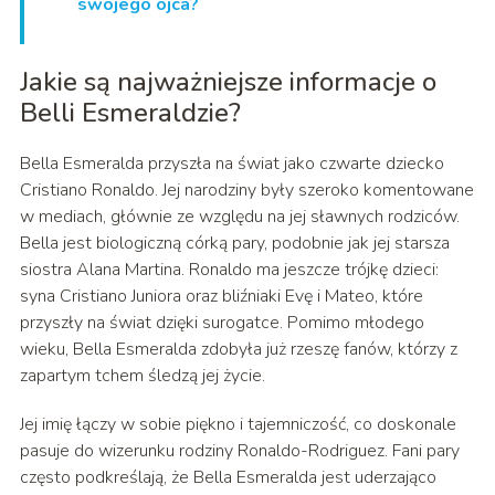
swojego ojca?
Jakie są najważniejsze informacje o
Belli Esmeraldzie?
Bella Esmeralda przyszła na świat jako czwarte dziecko
Cristiano Ronaldo. Jej narodziny były szeroko komentowane
w mediach, głównie ze względu na jej sławnych rodziców.
Bella jest biologiczną córką pary, podobnie jak jej starsza
siostra Alana Martina. Ronaldo ma jeszcze trójkę dzieci:
syna Cristiano Juniora oraz bliźniaki Evę i Mateo, które
przyszły na świat dzięki surogatce. Pomimo młodego
wieku, Bella Esmeralda zdobyła już rzeszę fanów, którzy z
zapartym tchem śledzą jej życie.
Jej imię łączy w sobie piękno i tajemniczość, co doskonale
pasuje do wizerunku rodziny Ronaldo-Rodriguez. Fani pary
często podkreślają, że Bella Esmeralda jest uderzająco