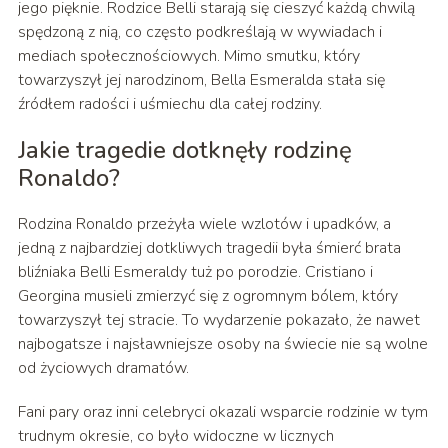
jego pięknie. Rodzice Belli starają się cieszyć każdą chwilą
spędzoną z nią, co często podkreślają w wywiadach i
mediach społecznościowych. Mimo smutku, który
towarzyszył jej narodzinom, Bella Esmeralda stała się
źródłem radości i uśmiechu dla całej rodziny.
Jakie tragedie dotknęły rodzinę
Ronaldo?
Rodzina Ronaldo przeżyła wiele wzlotów i upadków, a
jedną z najbardziej dotkliwych tragedii była śmierć brata
bliźniaka Belli Esmeraldy tuż po porodzie. Cristiano i
Georgina musieli zmierzyć się z ogromnym bólem, który
towarzyszył tej stracie. To wydarzenie pokazało, że nawet
najbogatsze i najsławniejsze osoby na świecie nie są wolne
od życiowych dramatów.
Fani pary oraz inni celebryci okazali wsparcie rodzinie w tym
trudnym okresie, co było widoczne w licznych