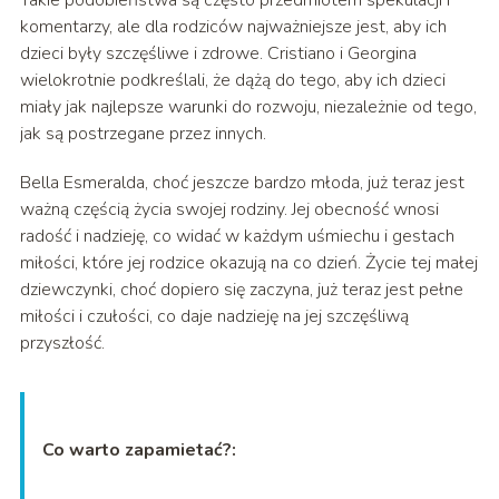
Takie podobieństwa są często przedmiotem spekulacji i
komentarzy, ale dla rodziców najważniejsze jest, aby ich
dzieci były szczęśliwe i zdrowe. Cristiano i Georgina
wielokrotnie podkreślali, że dążą do tego, aby ich dzieci
miały jak najlepsze warunki do rozwoju, niezależnie od tego,
jak są postrzegane przez innych.
Bella Esmeralda, choć jeszcze bardzo młoda, już teraz jest
ważną częścią życia swojej rodziny. Jej obecność wnosi
radość i nadzieję, co widać w każdym uśmiechu i gestach
miłości, które jej rodzice okazują na co dzień. Życie tej małej
dziewczynki, choć dopiero się zaczyna, już teraz jest pełne
miłości i czułości, co daje nadzieję na jej szczęśliwą
przyszłość.
Co warto zapamietać?: