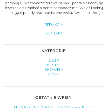
pomogą Ci wprowadzić zdrowe nawyki, poprawić kondycję
fizyczną oraz zadbać o dobre samopoczucie. Wejdź i odkryj
inspirujące porady oraz praktyczne wskazówki dla każdego!
REDAKCJA
KONTAKT
KATEGORIE:
DIETA
LIFESTYLE
SIŁOWNIA
SPORT
OSTATNIE WPISY:
ILE WAŻY GRYF NA SIŁOWNI? WSZYSTKO, CO