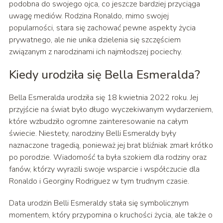
podobna do swojego ojca, co jeszcze bardziej przyciąga
uwagę mediów. Rodzina Ronaldo, mimo swojej
popularności, stara się zachować pewne aspekty życia
prywatnego, ale nie unika dzielenia się szczęściem
związanym z narodzinami ich najmłodszej pociechy.
Kiedy urodziła się Bella Esmeralda?
Bella Esmeralda urodziła się 18 kwietnia 2022 roku. Jej
przyjście na świat było długo wyczekiwanym wydarzeniem,
które wzbudziło ogromne zainteresowanie na całym
świecie. Niestety, narodziny Belli Esmeraldy były
naznaczone tragedią, ponieważ jej brat bliźniak zmarł krótko
po porodzie. Wiadomość ta była szokiem dla rodziny oraz
fanów, którzy wyrazili swoje wsparcie i współczucie dla
Ronaldo i Georginy Rodriguez w tym trudnym czasie.
Data urodzin Belli Esmeraldy stała się symbolicznym
momentem, który przypomina o kruchości życia, ale także o