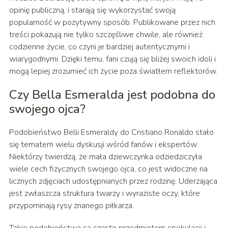
opinię publiczną, i starają się wykorzystać swoją
popularność w pozytywny sposób. Publikowane przez nich
treści pokazują nie tylko szczęśliwe chwile, ale również
codzienne życie, co czyni je bardziej autentycznymi i
wiarygodnymi. Dzięki temu, fani czują się bliżej swoich idoli i
mogą lepiej zrozumieć ich życie poza światłem reflektorów.
Czy Bella Esmeralda jest podobna do
swojego ojca?
Podobieństwo Belli Esmeraldy do Cristiano Ronaldo stało
się tematem wielu dyskusji wśród fanów i ekspertów.
Niektórzy twierdzą, że mała dziewczynka odziedziczyła
wiele cech fizycznych swojego ojca, co jest widoczne na
licznych zdjęciach udostępnianych przez rodzinę. Uderzająca
jest zwłaszcza struktura twarzy i wyraziste oczy, które
przypominają rysy znanego piłkarza.