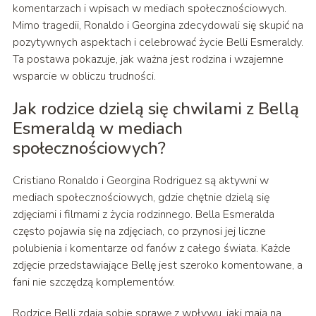
komentarzach i wpisach w mediach społecznościowych.
Mimo tragedii, Ronaldo i Georgina zdecydowali się skupić na
pozytywnych aspektach i celebrować życie Belli Esmeraldy.
Ta postawa pokazuje, jak ważna jest rodzina i wzajemne
wsparcie w obliczu trudności.
Jak rodzice dzielą się chwilami z Bellą
Esmeraldą w mediach
społecznościowych?
Cristiano Ronaldo i Georgina Rodriguez są aktywni w
mediach społecznościowych, gdzie chętnie dzielą się
zdjęciami i filmami z życia rodzinnego. Bella Esmeralda
często pojawia się na zdjęciach, co przynosi jej liczne
polubienia i komentarze od fanów z całego świata. Każde
zdjęcie przedstawiające Bellę jest szeroko komentowane, a
fani nie szczędzą komplementów.
Rodzice Belli zdają sobie sprawę z wpływu, jaki mają na