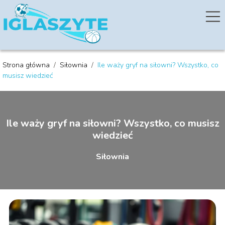
Strona główna
/
Siłownia
/
Ile waży gryf na siłowni? Wszystko, co
musisz wiedzieć
Ile waży gryf na siłowni? Wszystko, co musisz
wiedzieć
Siłownia