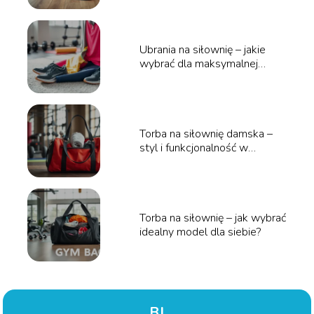
Ubrania na siłownię – jakie
wybrać dla maksymalnej
wygody?
Torba na siłownię damska –
styl i funkcjonalność w
jednym!
Torba na siłownię – jak wybrać
idealny model dla siebie?
BJ