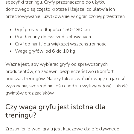
specyfiki treningu. Gryfy przeznaczone do użytku
domowego są często krótsze i lżejsze, co ułatwia ich
przechowywanie i użytkowanie w ograniczonej przestrzeni.
Gryf prosty o długości 150-180 cm
Gryf łamany do ćwiczeń izolowanych
Gryf do hantli dla większej wszechstronności
Waga gryfów: od 6 do 10 kg
Ważne jest, aby wybierać gryfy od sprawdzonych
producentów, co zapewni bezpieczeństwo i komfort
podczas treningów. Należy także zwrócić uwagę na jakość
wykonania, szczególnie jeśli chodzi o wytrzymałość i jakość
gwintów oraz zacisków.
Czy waga gryfu jest istotna dla
treningu?
Zrozumienie wagi gryfu jest kluczowe dla efektywnego