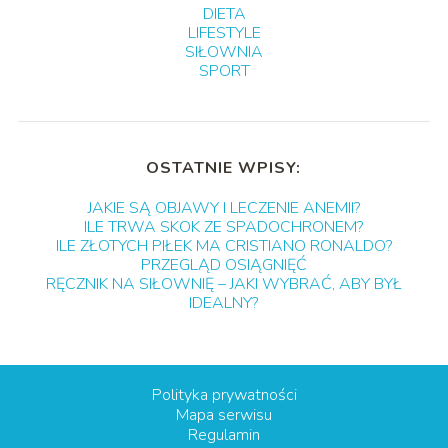
DIETA
LIFESTYLE
SIŁOWNIA
SPORT
OSTATNIE WPISY:
JAKIE SĄ OBJAWY I LECZENIE ANEMII?
ILE TRWA SKOK ZE SPADOCHRONEM?
ILE ZŁOTYCH PIŁEK MA CRISTIANO RONALDO?
PRZEGLĄD OSIĄGNIĘĆ
RĘCZNIK NA SIŁOWNIĘ – JAKI WYBRAĆ, ABY BYŁ
IDEALNY?
Polityka prywatności
Mapa serwisu
Regulamin