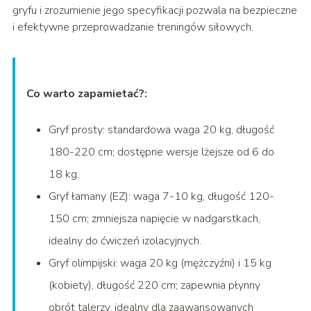
gryfu i zrozumienie jego specyfikacji pozwala na bezpieczne
i efektywne przeprowadzanie treningów siłowych.
Co warto zapamietać?:
Gryf prosty: standardowa waga 20 kg, długość
180-220 cm; dostępne wersje lżejsze od 6 do
18 kg.
Gryf łamany (EZ): waga 7-10 kg, długość 120-
150 cm; zmniejsza napięcie w nadgarstkach,
idealny do ćwiczeń izolacyjnych.
Gryf olimpijski: waga 20 kg (mężczyźni) i 15 kg
(kobiety), długość 220 cm; zapewnia płynny
obrót talerzy, idealny dla zaawansowanych