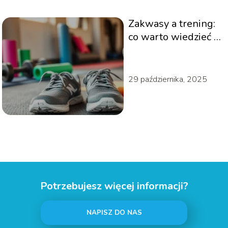
Zakwasy a trening:
co warto wiedzieć o
bólu mięśni?
29 października, 2025
Potrzebujesz więcej informacji?
NAPISZ DO NAS