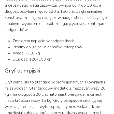
tricepsy. Jego waga zazwyczaj wynosi od 7 do 10 kg, a
długość oscyluje między 120 a 150 cm. Dzięki unikalnej
konstrukcji zmniejsza napięcie w nadgarstkach, co czyni go
idealnym wyborem dla osób zmagających się z kontuzjami
nadgarstków.
Zmniejsza napięcie w nadgarstkach
Idealny do izolacji bicepsów i tricepsów
Waga: 7-10 kg
Długość: 120-150 cm
Gryf olimpijski
Gryf olimpijski to standard w profesjonalnych siłowniach i
na zawodach. Standardowy model dla mężczyzn waży 20
kg i ma długość 220 cm, natomiast wersja damska jest
nieco krótsza i waży 15 kg. Gryfy olimpijskie cechują się
większą średnicą chwytu i specjalnymi łożyskami, które
umożliwiają płynny obrót talerzy podczas dynamicznych