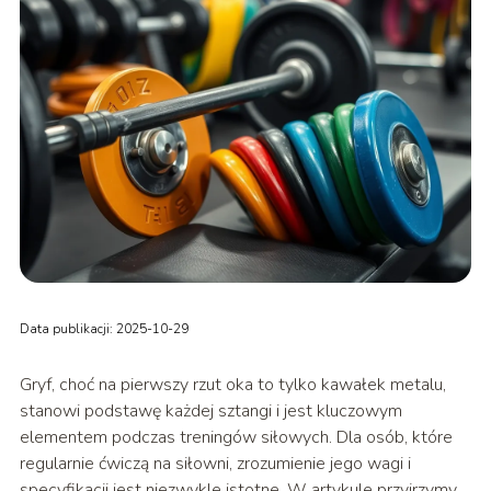
Data publikacji: 2025-10-29
Gryf, choć na pierwszy rzut oka to tylko kawałek metalu,
stanowi podstawę każdej sztangi i jest kluczowym
elementem podczas treningów siłowych. Dla osób, które
regularnie ćwiczą na siłowni, zrozumienie jego wagi i
specyfikacji jest niezwykle istotne. W artykule przyjrzymy