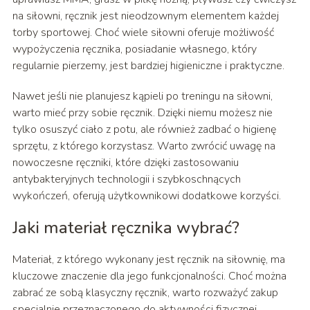
na siłowni, ręcznik jest nieodzownym elementem każdej
torby sportowej. Choć wiele siłowni oferuje możliwość
wypożyczenia ręcznika, posiadanie własnego, który
regularnie pierzemy, jest bardziej higieniczne i praktyczne.
Nawet jeśli nie planujesz kąpieli po treningu na siłowni,
warto mieć przy sobie ręcznik. Dzięki niemu możesz nie
tylko osuszyć ciało z potu, ale również zadbać o higienę
sprzętu, z którego korzystasz. Warto zwrócić uwagę na
nowoczesne ręczniki, które dzięki zastosowaniu
antybakteryjnych technologii i szybkoschnących
wykończeń, oferują użytkownikowi dodatkowe korzyści.
Jaki materiał ręcznika wybrać?
Materiał, z którego wykonany jest ręcznik na siłownię, ma
kluczowe znaczenie dla jego funkcjonalności. Choć można
zabrać ze sobą klasyczny ręcznik, warto rozważyć zakup
specjalnie przeznaczonego do aktywności fizycznej.