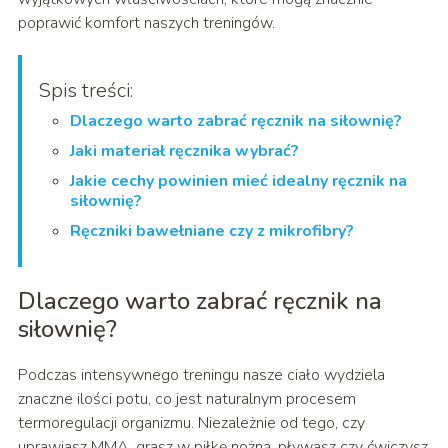
poprawić komfort naszych treningów.
Spis treści:
Dlaczego warto zabrać ręcznik na siłownię?
Jaki materiał ręcznika wybrać?
Jakie cechy powinien mieć idealny ręcznik na
siłownię?
Ręczniki bawełniane czy z mikrofibry?
Dlaczego warto zabrać ręcznik na
siłownię?
Podczas intensywnego treningu nasze ciało wydziela
znaczne ilości potu, co jest naturalnym procesem
termoregulacji organizmu. Niezależnie od tego, czy
uprawiasz MMA, grasz w piłkę nożną, pływasz czy ćwiczysz