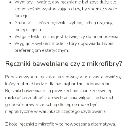
Wymiary – ważne, aby ręcznik nie był zbyt duży, ale
jednocześnie wystarczająco duży, by spełniał swoje
funkcje.
Grubość – cieńsze ręczniki szybciej schną i zajmują
mniej miejsca.
Waga – lekki ręcznik jest łatwiejszy do przenoszenia.
Wygląd – wybierz model, który odpowiada Twoim
preferencjom estetycznym.
Ręczniki bawełniane czy z mikrofibry?
Podczas wyboru ręcznika na siłownię warto zastanowić się,
który materiał będzie dla nas najbardziej odpowiedni.
Ręczniki bawełniane są powszechnie znane ze swojej
miękkości i zdolności do wchłaniania wilgoci. Jednak ich
grubość sprawia, że schną dłużej, co może być
niepraktyczne w warunkach częstego użytkowania.
Z kolei ręczniki z mikrofibry to nowoczesna alternatywa,