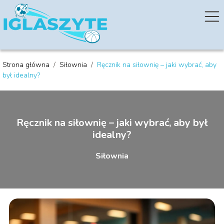
Strona główna
/
Siłownia
/
Ręcznik na siłownię – jaki wybrać, aby
był idealny?
Ręcznik na siłownię – jaki wybrać, aby był
idealny?
Siłownia