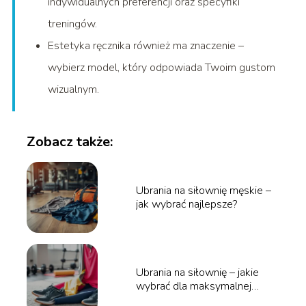
indywidualnych preferencji oraz specyfiki
treningów.
Estetyka ręcznika również ma znaczenie –
wybierz model, który odpowiada Twoim gustom
wizualnym.
Zobacz także:
Ubrania na siłownię męskie –
jak wybrać najlepsze?
Ubrania na siłownię – jakie
wybrać dla maksymalnej
wygody?