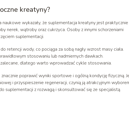
boczne kreatyny?
nia naukowe wykazały, że suplementacja kreatyny jest praktycznie
by nerek, wątroby oraz cukrzyca. Osoby z innymi schorzeniami
zęciem suplementacji.
 retencji wody, co pociąga za sobą nagły wzrost masy ciała.
prawidłowym stosowaniu lub nadmiernych dawkach.
 zalecane, dlatego warto wprowadzać cykle stosowania.
nacznie poprawić wyniki sportowe i ogólną kondycję fizyczną. Je
niowej i przyspieszenie regeneracji, czynią ją atrakcyjnym wybore
 suplementacji z rozwagą i skonsultować się ze specjalistą.