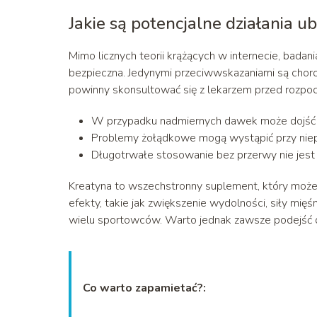
Jakie są potencjalne działania u
Mimo licznych teorii krążących w internecie, bada
bezpieczna. Jedynymi przeciwwskazaniami są choro
powinny skonsultować się z lekarzem przed rozpoc
W przypadku nadmiernych dawek może dojść do
Problemy żołądkowe mogą wystąpić przy nie
Długotrwałe stosowanie bez przerwy nie jest
Kreatyna to wszechstronny suplement, który może z
efekty, takie jak zwiększenie wydolności, siły mięś
wielu sportowców. Warto jednak zawsze podejść do
Co warto zapamietać?: