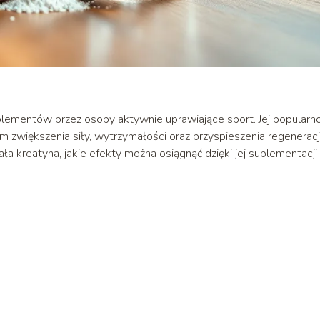
uplementów przez osoby aktywnie uprawiające sport. Jej popularn
ym zwiększenia siły, wytrzymałości oraz przyspieszenia regeneracj
ała kreatyna, jakie efekty można osiągnąć dzięki jej suplementacji