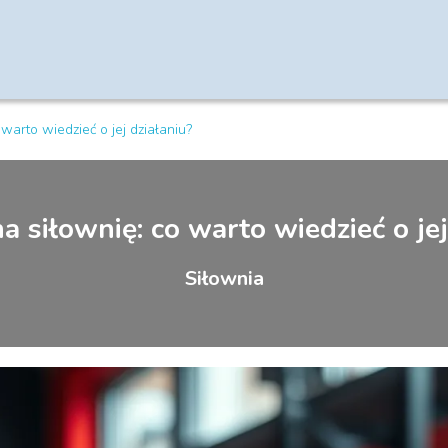
warto wiedzieć o jej działaniu?
a siłownię: co warto wiedzieć o jej
Siłownia