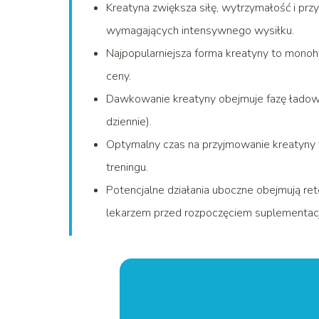
Kreatyna zwiększa siłę, wytrzymałość i prz
wymagających intensywnego wysiłku.
Najpopularniejsza forma kreatyny to monoh
ceny.
Dawkowanie kreatyny obejmuje fazę ładowan
dziennie).
Optymalny czas na przyjmowanie kreatyny 
treningu.
Potencjalne działania uboczne obejmują ret
lekarzem przed rozpoczęciem suplementacj