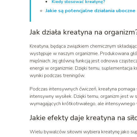
Kiedy stosować kreatynę?
Jakie są potencjalne działania uboczne
Jak działa kreatyna na organizm
Kreatyna, będąca związkiem chemicznym składającym 
występuje w naszym organizmie. Produkowana gł
mięśniach. Jej główną funkcją jest odnowa cząste
energii w organizmie. Dzięki temu, suplementacja k
wyniki podczas treningów.
Podczas intensywnych ćwiczeń, kreatyna pomaga s
intensywny wysiłek. Dzięki temu, organizm jest w
wymagających krótkotrwałego, ale intensywnego wy
Jakie efekty daje kreatyna na si
Wielu bywalców siłowni wybiera kreatynę jako supl