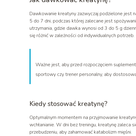
Dawkowanie kreatyny zazwyczaj podzielone jest na
5 do 7 dni, podczas której zalecane jest spożywanie
utrzymania, gdzie dawka wynosi od 3 do 5 g dzienn
się różnić w zależności od indywidualnych potrzeb.
Ważne jest, aby przed rozpoczęciem suplementac
sportowy czy trener personalny, aby dostosow
Kiedy stosować kreatynę?
Optymalnym momentem na przyjmowanie kreatyny jes
wchłanianie. W dni bez treningu, kreatynę zaleca
przebudzeniu, aby zahamować katabolizm mięśni.