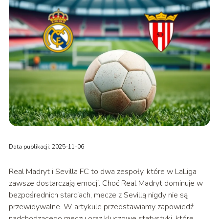
Data publikacji: 2025-11-06
Real Madryt i Sevilla FC to dwa zespoły, które w LaLiga
zawsze dostarczają emocji. Choć Real Madryt dominuje w
bezpośrednich starciach, mecze z Sevillą nigdy nie są
przewidywalne. W artykule przedstawiamy zapowiedź
nadchodzącego meczu oraz kluczowe statystyki, które