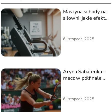
Maszyna schody na
siłowni: jakie efekty
przynosi trening?
6 listopada, 2025
Aryna Sabalenka –
mecz w półfinale
Roland Garros z Igą
Świątek
6 listopada, 2025