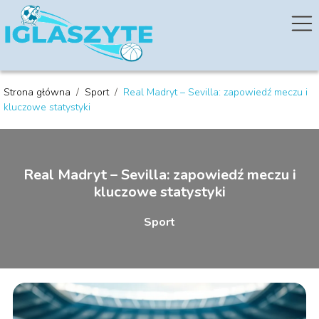
Strona główna
/
Sport
/
Real Madryt – Sevilla: zapowiedź meczu i
kluczowe statystyki
Real Madryt – Sevilla: zapowiedź meczu i
kluczowe statystyki
Sport