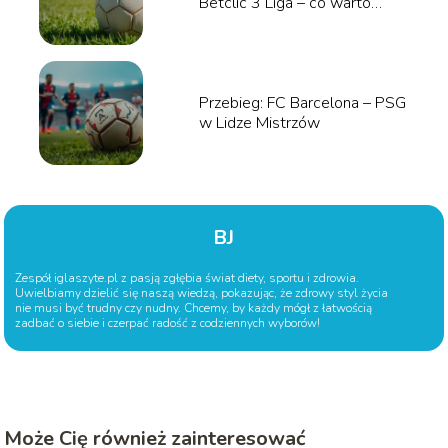
Betclic 3 Liga – co warto
wiedzieć?
Przebieg: FC Barcelona – PSG
w Lidze Mistrzów
BJ
Zespół iglaszyte.pl z pasją zgłębia świat diety, sportu i zdrowia.
Uwielbiamy dzielić się naszą wiedzą, pokazując, że zdrowy styl życia
nie musi być trudny czy nudny. Chcemy, by każdy mógł z łatwością
zadbać o siebie i czerpać radość z codziennych wyborów!
Może Cię również zainteresować