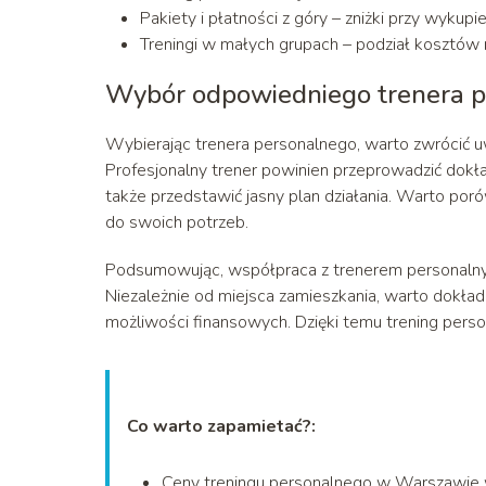
Pakiety i płatności z góry – zniżki przy wykupi
Treningi w małych grupach – podział kosztów
Wybór odpowiedniego trenera 
Wybierając trenera personalnego, warto zwrócić uw
Profesjonalny trener powinien przeprowadzić dokła
także przedstawić jasny plan działania. Warto por
do swoich potrzeb.
Podsumowując, współpraca z trenerem personalnym
Niezależnie od miejsca zamieszkania, warto dokła
możliwości finansowych. Dzięki temu trening person
Co warto zapamietać?:
Ceny treningu personalnego w Warszawie wa