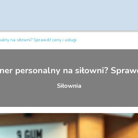
onalny na siłowni? Sprawdź ceny i usługi
rener personalny na siłowni? Sprawd
Siłownia