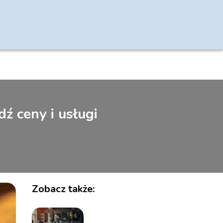
ź ceny i usługi
Zobacz także: