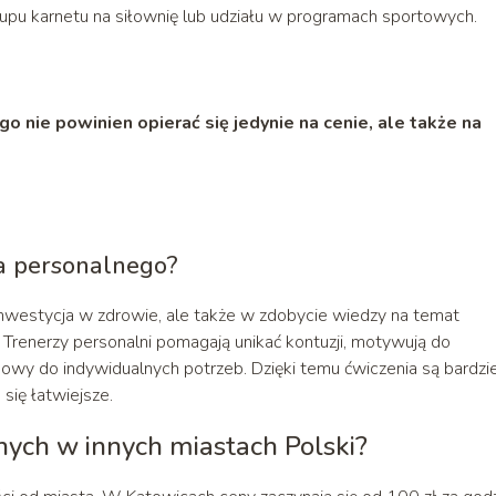
pu karnetu na siłownię lub udziału w programach sportowych.
nie powinien opierać się jedynie na cenie, ale także na
a personalnego?
nwestycja w zdrowie, ale także w zdobycie wiedzy na temat
 Trenerzy personalni pomagają unikać kontuzji, motywują do
owy do indywidualnych potrzeb. Dzięki temu ćwiczenia są bardzie
się łatwiejsze.
nych w innych miastach Polski?