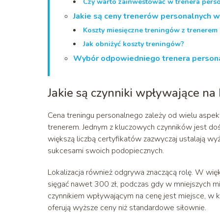
Czy warto zainwestować w trenera pers
Jakie są ceny trenerów personalnych w
Koszty miesięczne treningów z trenerem
Jak obniżyć koszty treningów?
Wybór odpowiedniego trenera person
Jakie są czynniki wpływające na
Cena treningu personalnego zależy od wielu aspek
trenerem. Jednym z kluczowych czynników jest dośw
większą liczbą certyfikatów zazwyczaj ustalają 
sukcesami swoich podopiecznych.
Lokalizacja również odgrywa znaczącą rolę. W wię
sięgać nawet 300 zł, podczas gdy w mniejszych mi
czynnikiem wpływającym na cenę jest miejsce, w k
oferują wyższe ceny niż standardowe siłownie.