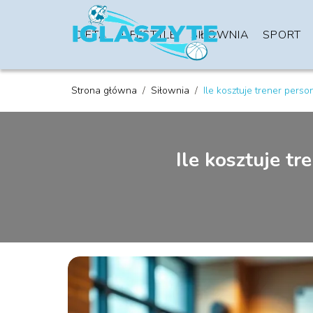
DIETA
LIFESTYLE
SIŁOWNIA
SPORT
Strona główna
/
Siłownia
/
Ile kosztuje trener pers
Ile kosztuje t