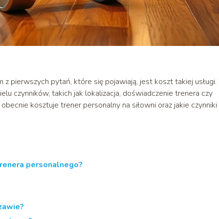
 z pierwszych pytań, które się pojawiają, jest koszt takiej usługi
lu czynników, takich jak lokalizacja, doświadczenie trenera czy
e obecnie kosztuje trener personalny na siłowni oraz jakie czynniki
 trenera personalnego?
szawie?