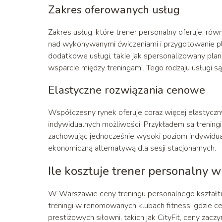
Zakres oferowanych usług
Zakres usług, które trener personalny oferuje, r
nad wykonywanymi ćwiczeniami i przygotowanie p
dodatkowe usługi, takie jak spersonalizowany plan
wsparcie między treningami. Tego rodzaju usługi s
Elastyczne rozwiązania cenowe
Współczesny rynek oferuje coraz więcej elastycz
indywidualnych możliwości. Przykładem są treningi
zachowując jednocześnie wysoki poziom indywidualiza
ekonomiczną alternatywą dla sesji stacjonarnych.
Ile kosztuje trener personalny
W Warszawie ceny treningu personalnego kształtują
treningi w renomowanych klubach fitness, gdzie c
prestiżowych siłowni, takich jak CityFit, ceny zacz