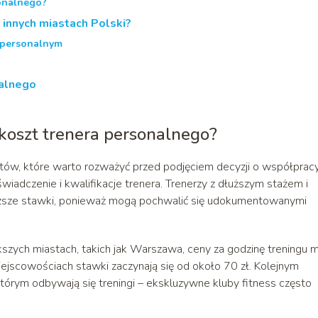
onalnego?
 innych miastach Polski?
 personalnym
alnego
 koszt trenera personalnego?
tów, które warto rozważyć przed podjęciem decyzji o współpracy
iadczenie i kwalifikacje trenera. Trenerzy z dłuższym stażem i
wyższe stawki, ponieważ mogą pochwalić się udokumentowanymi
kszych miastach, takich jak Warszawa, ceny za godzinę treningu 
ejscowościach stawki zaczynają się od około 70 zł. Kolejnym
tórym odbywają się treningi – ekskluzywne kluby fitness często