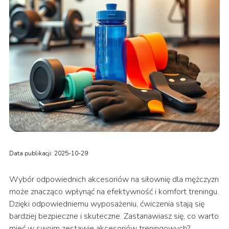
Data publikacji: 2025-10-29
Wybór odpowiednich akcesoriów na siłownię dla mężczyzn
może znacząco wpłynąć na efektywność i komfort treningu.
Dzięki odpowiedniemu wyposażeniu, ćwiczenia stają się
bardziej bezpieczne i skuteczne. Zastanawiasz się, co warto
mieć w swoim zestawie akcesoriów treningowych?