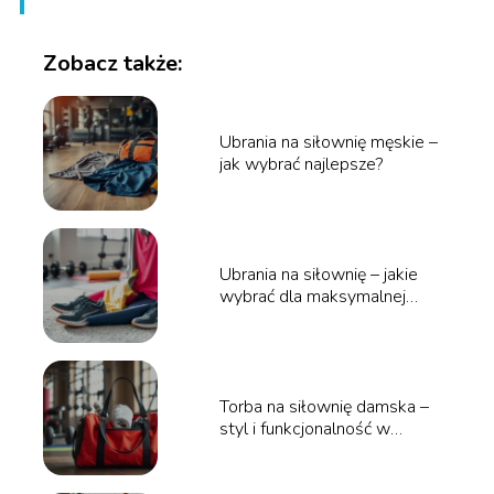
Zobacz także:
Ubrania na siłownię męskie –
jak wybrać najlepsze?
Ubrania na siłownię – jakie
wybrać dla maksymalnej
wygody?
Torba na siłownię damska –
styl i funkcjonalność w
jednym!