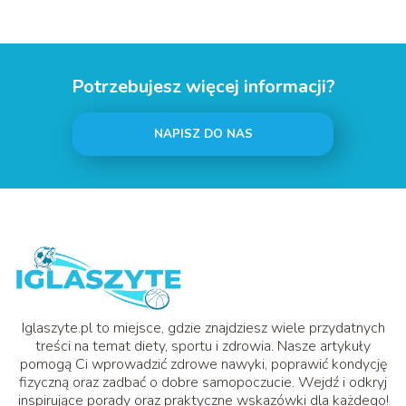
Potrzebujesz więcej informacji?
NAPISZ DO NAS
Iglaszyte.pl to miejsce, gdzie znajdziesz wiele przydatnych
treści na temat diety, sportu i zdrowia. Nasze artykuły
pomogą Ci wprowadzić zdrowe nawyki, poprawić kondycję
fizyczną oraz zadbać o dobre samopoczucie. Wejdź i odkryj
inspirujące porady oraz praktyczne wskazówki dla każdego!