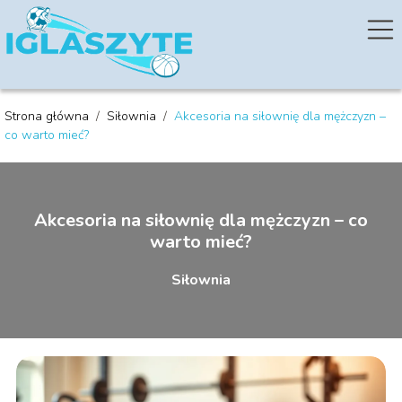
Strona główna
/
Siłownia
/
Akcesoria na siłownię dla mężczyzn –
co warto mieć?
Akcesoria na siłownię dla mężczyzn – co
warto mieć?
Siłownia