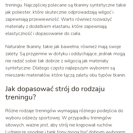
treningu. Najczęściej polecane są tkaniny syntetyczne takie
jak poliester, które skutecznie odprowadzają wilgoć i
zapewniają przewiewność. Warto również rozważyć
materiały z dodatkiem elastanu, które zapewniają
elastyczność i dopasowanie do ciała.
Naturalne tkaniny, takie jak bawełna, również mają swoje
zalety. Są przyjemne w dotyku i oddychające, jednak mogą
nie radzić sobie tak dobrze z wilgocią jak materiały
syntetyczne. Dlatego często najlepszym wyborem są
mieszanki materiałów, które łączą zalety obu typów tkanin.
Jak dopasować strój do rodzaju
treningu?
Różne rodzaje treningów wymagają różnego podejścia do
wyboru odzieży sportowej. W przypadku treningów
siłowych, ważne jest, aby strój nie krępował ruchów.
Luźniejsze spodnie i tank topy mogą być dobrym wyborem.