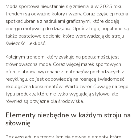
Moda sportowa nieustannie się zmienia, a w 2025 roku
trendem są odważne kolory i wzory. Coraz częściej można
spotkać ubrania z nadrukami graficznymi, które dodają
energii i motywują do działania. Oprócz tego, popularne są
także pastelowe odcienie, które wprowadzają do stroju
świeżość i lekkość.
Kolejnym trendem, który zyskuje na popularności, jest
zrównoważona moda. Coraz więcej marek sportowych
oferuje ubrania wykonane z materiałów pochodzących z
recyklingu, co jest odpowiedzią na rosnącą świadomość
ekologiczną konsumentów. Warto zwrócić uwagę na tego
typu produkty, które nie tylko wyglądają stylowo, ale
również są przyjazne dla środowiska.
Elementy niezbędne w każdym stroju na
siłownię
Bez względu na trendy, istnieją pewne elementy, które