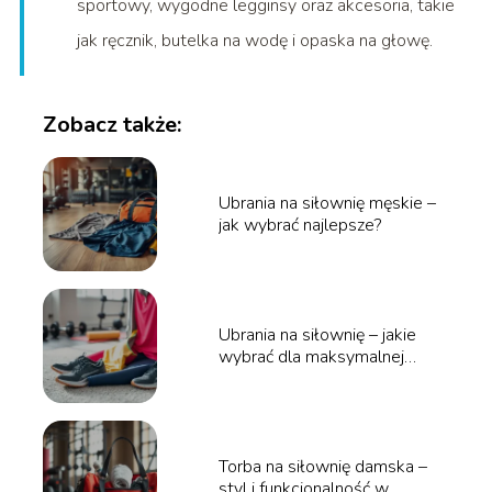
sportowy, wygodne legginsy oraz akcesoria, takie
jak ręcznik, butelka na wodę i opaska na głowę.
Zobacz także:
Ubrania na siłownię męskie –
jak wybrać najlepsze?
Ubrania na siłownię – jakie
wybrać dla maksymalnej
wygody?
Torba na siłownię damska –
styl i funkcjonalność w