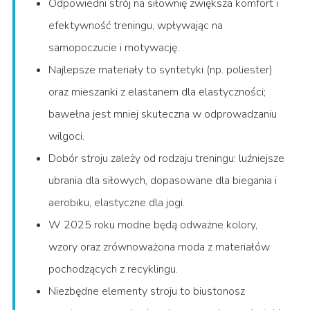
Odpowiedni strój na siłownię zwiększa komfort i
efektywność treningu, wpływając na
samopoczucie i motywację.
Najlepsze materiały to syntetyki (np. poliester)
oraz mieszanki z elastanem dla elastyczności;
bawełna jest mniej skuteczna w odprowadzaniu
wilgoci.
Dobór stroju zależy od rodzaju treningu: luźniejsze
ubrania dla siłowych, dopasowane dla biegania i
aerobiku, elastyczne dla jogi.
W 2025 roku modne będą odważne kolory,
wzory oraz zrównoważona moda z materiałów
pochodzących z recyklingu.
Niezbędne elementy stroju to biustonosz