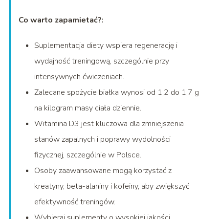
Co warto zapamietać?:
Suplementacja diety wspiera regenerację i
wydajność treningową, szczególnie przy
intensywnych ćwiczeniach.
Zalecane spożycie białka wynosi od 1,2 do 1,7 g
na kilogram masy ciała dziennie.
Witamina D3 jest kluczowa dla zmniejszenia
stanów zapalnych i poprawy wydolności
fizycznej, szczególnie w Polsce.
Osoby zaawansowane mogą korzystać z
kreatyny, beta-alaniny i kofeiny, aby zwiększyć
efektywność treningów.
Wybieraj suplementy o wysokiej jakości,