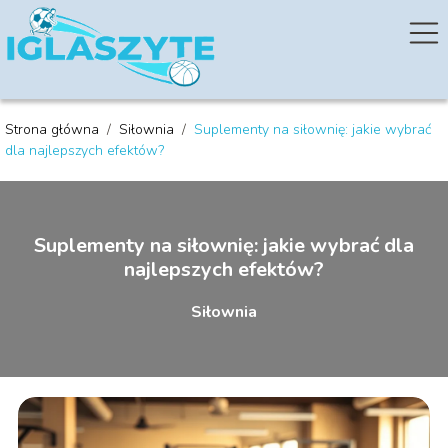
Strona główna
/
Siłownia
/
Suplementy na siłownię: jakie wybrać
dla najlepszych efektów?
Suplementy na siłownię: jakie wybrać dla
najlepszych efektów?
Siłownia