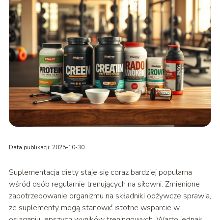
Data publikacji: 2025-10-30
Suplementacja diety staje się coraz bardziej popularna
wśród osób regularnie trenujących na siłowni. Zmienione
zapotrzebowanie organizmu na składniki odżywcze sprawia,
że suplementy mogą stanowić istotne wsparcie w
osiąganiu lepszych wyników treningowych. Warto jednak