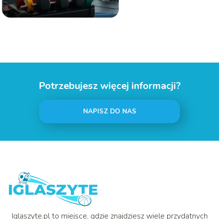
Potrzebujesz więcej informacji?
NAPISZ DO NAS
Iglaszyte.pl to miejsce, gdzie znajdziesz wiele przydatnych