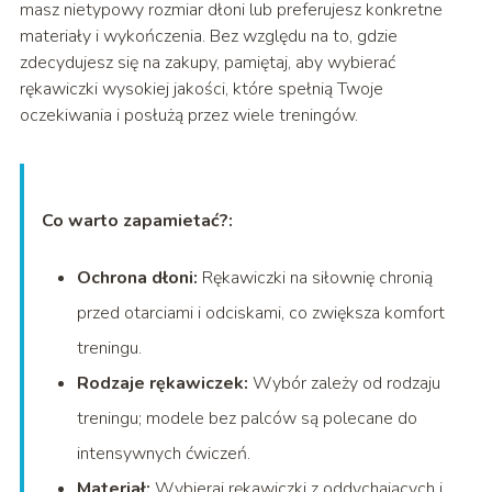
masz nietypowy rozmiar dłoni lub preferujesz konkretne
materiały i wykończenia. Bez względu na to, gdzie
zdecydujesz się na zakupy, pamiętaj, aby wybierać
rękawiczki wysokiej jakości, które spełnią Twoje
oczekiwania i posłużą przez wiele treningów.
Co warto zapamietać?:
Ochrona dłoni:
Rękawiczki na siłownię chronią
przed otarciami i odciskami, co zwiększa komfort
treningu.
Rodzaje rękawiczek:
Wybór zależy od rodzaju
treningu; modele bez palców są polecane do
intensywnych ćwiczeń.
Materiał:
Wybieraj rękawiczki z oddychających i