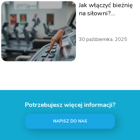
Jak włączyć bieżnię
na siłowni?
Praktyczny
przewodnik
30 października, 2025
Potrzebujesz więcej informacji?
NAPISZ DO NAS