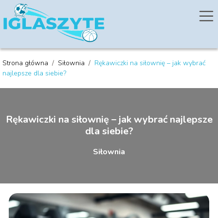
Strona główna
/
Siłownia
/
Rękawiczki na siłownię – jak wybrać
najlepsze dla siebie?
Rękawiczki na siłownię – jak wybrać najlepsze
dla siebie?
Siłownia