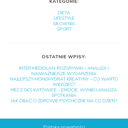
KATEGORIE:
DIETA
LIFESTYLE
SIŁOWNIA
SPORT
OSTATNIE WPISY:
INTER MEDIOLAN: ROZGRYWKI – ANALIZA I
NAJWAŻNIEJSZE WYDARZENIA
NAJLEPSZY MONOHYDRAT KREATYNY – CO WARTO
WIEDZIEĆ?
MECZ GKS KATOWICE – EMOCJE, WYNIKI I ANALIZA
SPOTKANIA
JAK DBAĆ O ZDROWIE PSYCHICZNE NA CO DZIEŃ?
Polityka prywatności