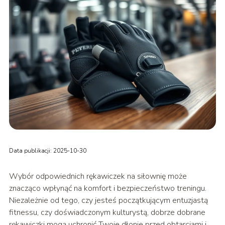
Data publikacji: 2025-10-30
Wybór odpowiednich rękawiczek na siłownię może
znacząco wpłynąć na komfort i bezpieczeństwo treningu.
Niezależnie od tego, czy jesteś początkującym entuzjastą
fitnessu, czy doświadczonym kulturystą, dobrze dobrane
rękawiczki mogą uchronić Twoje dłonie przed obtarciami i