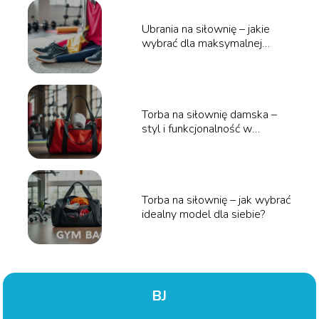
Ubrania na siłownię – jakie
wybrać dla maksymalnej
wygody?
Torba na siłownię damska –
styl i funkcjonalność w
jednym!
Torba na siłownię – jak wybrać
idealny model dla siebie?
BJ