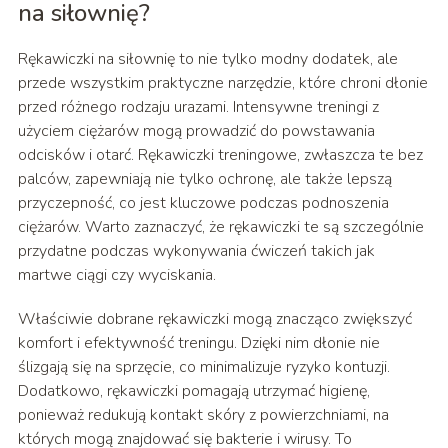
na siłownię?
Rękawiczki na siłownię to nie tylko modny dodatek, ale
przede wszystkim praktyczne narzędzie, które chroni dłonie
przed różnego rodzaju urazami. Intensywne treningi z
użyciem ciężarów mogą prowadzić do powstawania
odcisków i otarć. Rękawiczki treningowe, zwłaszcza te bez
palców, zapewniają nie tylko ochronę, ale także lepszą
przyczepność, co jest kluczowe podczas podnoszenia
ciężarów. Warto zaznaczyć, że rękawiczki te są szczególnie
przydatne podczas wykonywania ćwiczeń takich jak
martwe ciągi czy wyciskania.
Właściwie dobrane rękawiczki mogą znacząco zwiększyć
komfort i efektywność treningu. Dzięki nim dłonie nie
ślizgają się na sprzęcie, co minimalizuje ryzyko kontuzji.
Dodatkowo, rękawiczki pomagają utrzymać higienę,
ponieważ redukują kontakt skóry z powierzchniami, na
których mogą znajdować się bakterie i wirusy. To