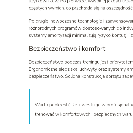
użytkowników. Po pierwsze, wysokiej jakości urzą
częstych wymian, co przekłada się na oszczędność
Po drugie, nowoczesne technologie i zaawansowane
różnorodnych programów dostosowanych do indywi
systemy amortyzacji minimalizują ryzyko kontuzji 
Bezpieczeństwo i komfort
Bezpieczeństwo podczas treningu jest priorytetem, 
Ergonomiczne siedziska, uchwyty oraz systemy amo
bezpieczeństwo. Solidna konstrukcja sprzętu zape
Warto podkreślić, że inwestując w profesjonalny
trenować w komfortowych i bezpiecznych warunka