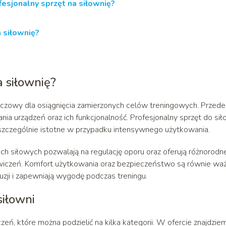
fesjonalny sprzęt na siłownię?
a siłownię?
 siłownię?
uczowy dla osiągnięcia zamierzonych celów treningowych. Przede
ia urządzeń oraz ich funkcjonalność. Profesjonalny sprzęt do sił
st szczególnie istotne w przypadku intensywnego użytkowania.
 siłowych pozwalają na regulację oporu oraz oferują różnorodn
wiczeń. Komfort użytkowania oraz bezpieczeństwo są równie wa
uzji i zapewniają wygodę podczas treningu.
iłowni
ń, które można podzielić na kilka kategorii. W ofercie znajdzie