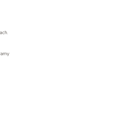
ach.
gramy