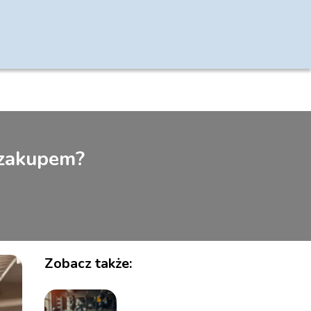
 zakupem?
Zobacz także: