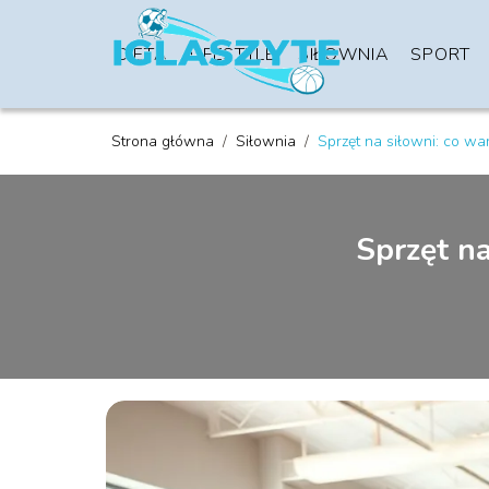
DIETA
LIFESTYLE
SIŁOWNIA
SPORT
Strona główna
/
Siłownia
/
Sprzęt na siłowni: co w
Sprzęt n