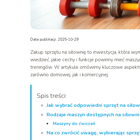
Data publikacji: 2025-10-29
Zakup sprzętu na siłownię to inwestycja, która w
wiedzieć, jakie cechy i funkcje powinny mieć mas
treningów. W artykule omówimy kluczowe aspekty, 
zarówno domowej, jak i komercyjnej.
Spis treści:
Jak wybrać odpowiedni sprzęt na siłow
Rodzaje maszyn dostępnych na siłowni
Maszyny do ćwiczeń
Na co zwrócić uwagę, wybierając sprz