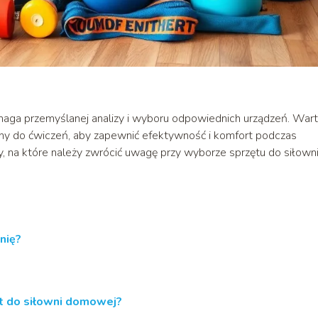
ymaga przemyślanej analizy i wyboru odpowiednich urządzeń. War
zyny do ćwiczeń, aby zapewnić efektywność i komfort podczas
na które należy zwrócić uwagę przy wyborze sprzętu do siłowni
nię?
ęt do siłowni domowej?