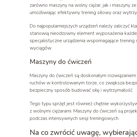
zarówno maszyny na wolny ciężar, jak i maszyny ze
umożliwiając efektywny trening siłowy oraz wytrz
Do najpopularniejszych urządzeń należy zaliczyć k
stanowią nieodzowny element wyposażenia każdej 
specjalistyczne urządzenia wspomagające trening si
wyciągów.
Maszyny do ćwiczeń
Maszyny do ćwiczeń są doskonałym rozwiązaniem 
ruchów w kontrolowanym torze, co zwiększa bezpi
bezpieczny sposób budować siłę i wytrzymałość.
Tego typu sprzęt jest również chętnie wykorzys
z wolnymi ciężarami. Maszyny do ćwiczeń są proje
podczas intensywnych sesji treningowych.
Na co zwrócić uwagę, wybierają