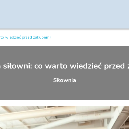
arto wiedzieć przed zakupem?
a siłowni: co warto wiedzieć przed
Siłownia