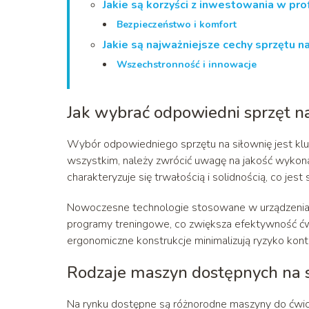
Jakie są korzyści z inwestowania w pro
Bezpieczeństwo i komfort
Jakie są najważniejsze cechy sprzętu n
Wszechstronność i innowacje
Jak wybrać odpowiedni sprzęt na
Wybór odpowiedniego sprzętu na siłownię jest kl
wszystkim, należy zwrócić uwagę na jakość wykonan
charakteryzuje się trwałością i solidnością, co je
Nowoczesne technologie stosowane w urządzeniach
programy treningowe, co zwiększa efektywność ć
ergonomiczne konstrukcje minimalizują ryzyko kont
Rodzaje maszyn dostępnych na s
Na rynku dostępne są różnorodne maszyny do ćwicze