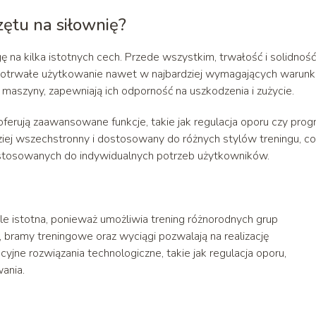
zętu na siłownię?
 na kilka istotnych cech. Przede wszystkim, trwałość i solidność
gotrwałe użytkowanie nawet w najbardziej wymagających warunk
 maszyny, zapewniają ich odporność na uszkodzenia i zużycie.
erują zaawansowane funkcje, takie jak regulacja oporu czy pro
dziej wszechstronny i dostosowany do różnych stylów treningu, co
stosowanych do indywidualnych potrzeb użytkowników.
le istotna, ponieważ umożliwia trening różnorodnych grup
bramy treningowe oraz wyciągi pozwalają na realizację
e rozwiązania technologiczne, takie jak regulacja oporu,
ania.