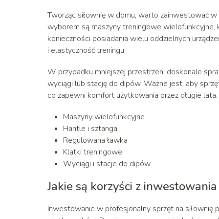
Tworząc siłownię w domu, warto zainwestować w pro
wyborem są maszyny treningowe wielofunkcyjne, kt
konieczności posiadania wielu oddzielnych urządz
i elastyczność treningu.
W przypadku mniejszej przestrzeni doskonale spra
wyciągi lub stację do dipów. Ważne jest, aby sprzęt
co zapewni komfort użytkowania przez długie lata.
Maszyny wielofunkcyjne
Hantle i sztanga
Regulowana ławka
Klatki treningowe
Wyciągi i stacje do dipów
Jakie są korzyści z inwestowania
Inwestowanie w profesjonalny sprzęt na siłownię prz