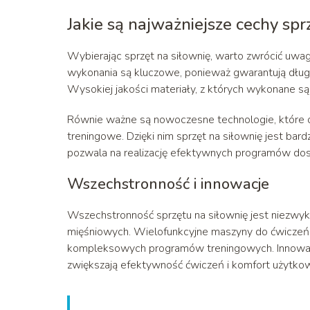
Jakie są najważniejsze cechy spr
Wybierając sprzęt na siłownię, warto zwrócić uwagę
wykonania są kluczowe, ponieważ gwarantują dłu
Wysokiej jakości materiały, z których wykonane są
Równie ważne są nowoczesne technologie, które of
treningowe. Dzięki nim sprzęt na siłownię jest bar
pozwala na realizację efektywnych programów do
Wszechstronność i innowacje
Wszechstronność sprzętu na siłownię jest niezwyk
mięśniowych. Wielofunkcyjne maszyny do ćwiczeń, 
kompleksowych programów treningowych. Innowacyjn
zwiększają efektywność ćwiczeń i komfort użytkow