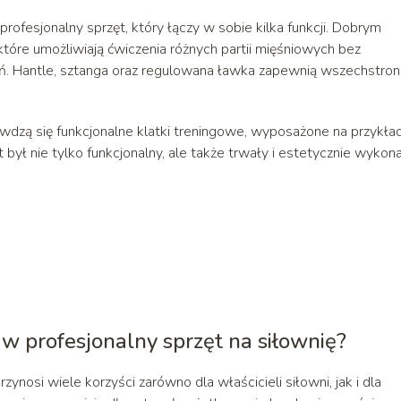
fesjonalny sprzęt, który łączy w sobie kilka funkcji. Dobrym
óre umożliwiają ćwiczenia różnych partii mięśniowych bez
eń. Hantle, sztanga oraz regulowana ławka zapewnią wszechstro
wdzą się funkcjonalne klatki treningowe, wyposażone na przykła
 był nie tylko funkcjonalny, ale także trwały i estetycznie wykona
 w profesjonalny sprzęt na siłownię?
ynosi wiele korzyści zarówno dla właścicieli siłowni, jak i dla