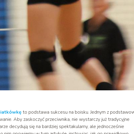
siatkówkę
to podstawa sukcesu na boisku. Jednym z podstawo
nie. Aby zaskoczyć przeciwnika, nie wystarczy już tradycyjne
arze decydują się na bardziej spektakularny, ale jednocześnie
 o nim opowiemy w tym artykule, instruując, jak go prawidłowo