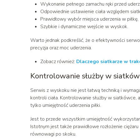
Wykonanie pełnego zamachu ręki przed uderze
Odpowiednie ustawienie ciała względem siatk
Prawidłowy wybór miejsca uderzenia w piłkę,
Szybkie i dynamiczne wejście w wyskok.
Warto jednak podkreślić, że o efektywności serwo
precyzja oraz moc uderzenia.
Zobacz również:
Dlaczego siatkarze w trak
Kontrolowanie służby w siatków
Serwis z wyskoku nie jest łatwą techniką i wymaga
kontroli ciała. Kontrolowanie służby w siatkówce,
tylko umiejętność uderzenia piłki.
Jest to przede wszystkim umiejętność wykorzystani
Istotnym jest także prawidłowe rozłożenie ciężaru 
równowagi po skoku.