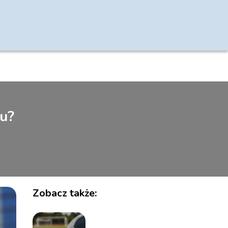
u?
Zobacz także: