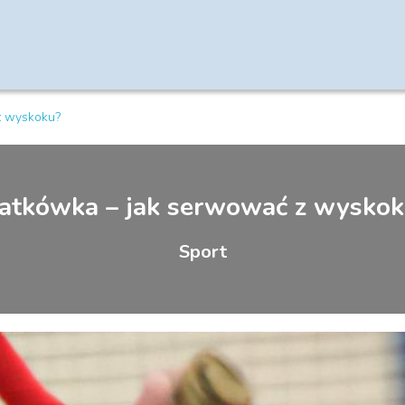
z wyskoku?
iatkówka – jak serwować z wyskok
Sport