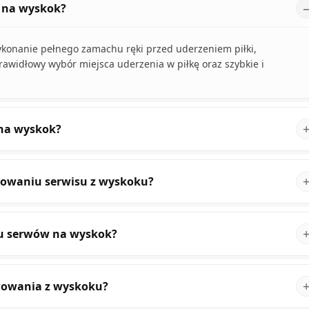
 na wyskok?
konanie pełnego zamachu ręki przed uderzeniem piłki,
rawidłowy wybór miejsca uderzenia w piłkę oraz szybkie i
 na wyskok?
olowaniu serwisu z wyskoku?
iu serwów na wyskok?
rwowania z wyskoku?