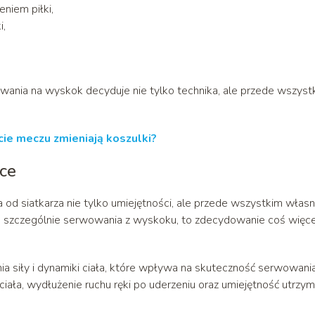
niem piłki,
i,
wania na wyskok decyduje nie tylko technika, ale przede wszyst
cie meczu zmieniają koszulki?
ce
 od siatkarza nie tylko umiejętności, ale przede wszystkim własn
 a szczególnie serwowania z wyskoku, to zdecydowanie coś więcej
a siły i dynamiki ciała, które wpływa na skuteczność serwowania
ciała, wydłużenie ruchu ręki po uderzeniu oraz umiejętność utrzym