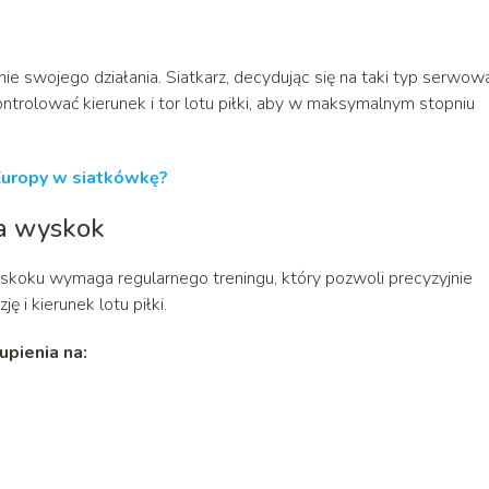
e swojego działania. Siatkarz, decydując się na taki typ serwowa
ontrolować kierunek i tor lotu piłki, aby w maksymalnym stopniu
 Europy w siatkówkę?
a wyskok
skoku wymaga regularnego treningu, który pozwoli precyzyjnie
ę i kierunek lotu piłki.
pienia na: