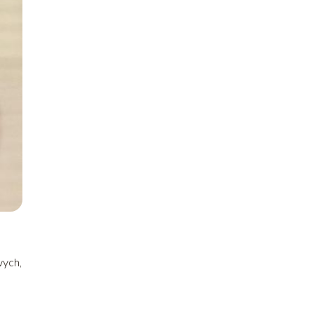
wych,