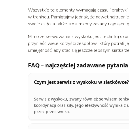
Wszystkie te elementy wymagają czasu i praktyki, 
w treningu. Pamiętajmy jednak, że nawet najtrudnie
swoje ciało, a także zrozumiemy zasady rządzące 
Mimo że serwowanie z wyskoku jest techniką skom
przynieść wiele korzyści zespołowi, który potrafi j
umiejętność, aby stać się jeszcze lepszym siatkarz
FAQ – najczęściej zadawane pytania
Czym jest serwis z wyskoku w siatkówce?
Serwis z wyskoku, zwany również serwisem teniso
koordynacji oraz siły. Jego efektywność wynika z 
przez przeciwnika.