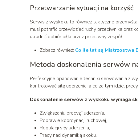
Przetwarzanie sytuacji na korzyść
Serwis z wyskoku to również taktyczne przemyślani
musi potrafić przewidzieć ruchy przeciwnika oraz k
utrudnić odbiór piłki przez przeciwny zespół.
Zobacz również:
Co ile lat są Mistrzostwa
Metoda doskonalenia serwów n
Perfekcyjne opanowanie techniki serwowania z wy
kontrolować siłę uderzenia, a co za tym idzie, precyzj
Doskonalenie serwów z wyskoku wymaga sku
Zwiększaniu precyzji uderzenia,
Poprawie koordynacji ruchowej,
Regulacji siły uderzenia,
Pracy nad dynamiką skoku.