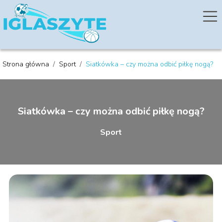
Strona główna
/
Sport
/
Siatkówka – czy można odbić piłkę nogą?
Siatkówka – czy można odbić piłkę nogą?
Sport