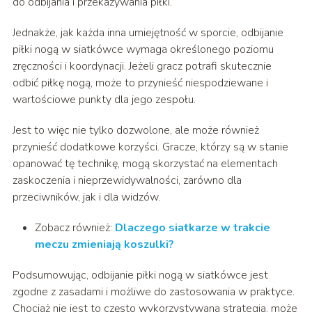
do odbijania i przekazywania piłki.
Jednakże, jak każda inna umiejętność w sporcie, odbijanie
piłki nogą w siatkówce wymaga określonego poziomu
zręczności i koordynacji. Jeżeli gracz potrafi skutecznie
odbić piłkę nogą, może to przynieść niespodziewane i
wartościowe punkty dla jego zespołu.
Jest to więc nie tylko dozwolone, ale może również
przynieść dodatkowe korzyści. Gracze, którzy są w stanie
opanować tę technikę, mogą skorzystać na elementach
zaskoczenia i nieprzewidywalności, zarówno dla
przeciwników, jak i dla widzów.
Zobacz również:
Dlaczego siatkarze w trakcie
meczu zmieniają koszulki?
Podsumowując, odbijanie piłki nogą w siatkówce jest
zgodne z zasadami i możliwe do zastosowania w praktyce.
Chociaż nie jest to często wykorzystywana strategia, może