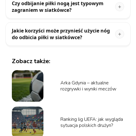
Czy odbijanie piłki nogą jest typowym
zagraniem w siatkówce?
Jakie korzyści może przynieść użycie nóg
do odbicia piłki w siatkówce?
Zobacz także:
Arka Gdynia – aktualne
rozgrywki i wyniki meczów
Ranking lig UEFA: jak wygląda
sytuacja polskich drużyn?