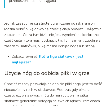
przenoszona lub przeciągana.
Jednak zasady nie są stricte ograniczone do rąk i ramion.
Można odbić piłkę dowolną częścią ciała powyżej i włącznie
z kolanami. Co za tym idzie, nie jest wymieniona konkretna
część ciała, która musi dotknąć piłki. Tym samym, zgodnie z
zasadami siatkówki, piłkę można odbijać nogą lub stopą.
Zobacz również:
Która liga siatkówki jest
najlepsza?
Użycie nóg do odbicia piłki w grze
Chociaż zasady pozwalają na odbicie piłki nogą, jest to dość
niecodzienny ruch w siatkówce. Podczas gdy piłkarze
często używają swoich nóg do manipulowania piłką,
siatkarze generalnie polegają na swoich rękach i ramionach