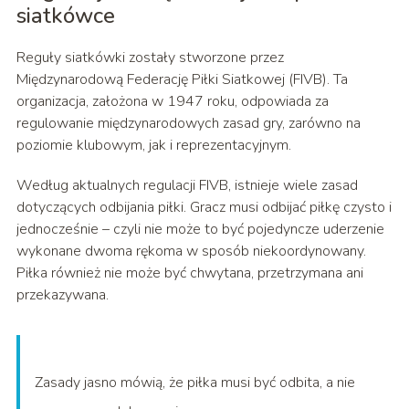
siatkówce
Reguły siatkówki zostały stworzone przez
Międzynarodową Federację Piłki Siatkowej (FIVB). Ta
organizacja, założona w 1947 roku, odpowiada za
regulowanie międzynarodowych zasad gry, zarówno na
poziomie klubowym, jak i reprezentacyjnym.
Według aktualnych regulacji FIVB, istnieje wiele zasad
dotyczących odbijania piłki. Gracz musi odbijać piłkę czysto i
jednocześnie – czyli nie może to być pojedyncze uderzenie
wykonane dwoma rękoma w sposób niekoordynowany.
Piłka również nie może być chwytana, przetrzymana ani
przekazywana.
Zasady jasno mówią, że piłka musi być odbita, a nie