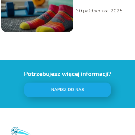
30 października, 2025
Potrzebujesz więcej informacji?
NAPISZ DO NAS