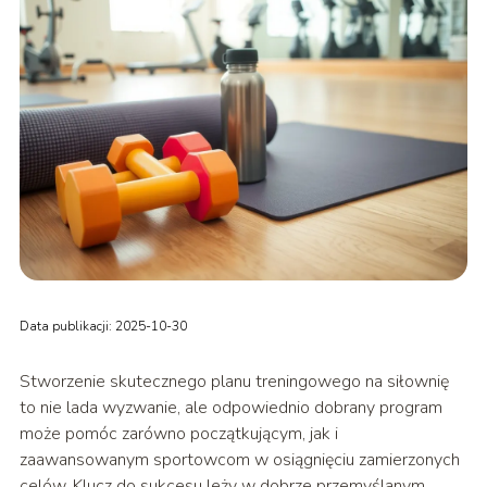
Data publikacji: 2025-10-30
Stworzenie skutecznego planu treningowego na siłownię
to nie lada wyzwanie, ale odpowiednio dobrany program
może pomóc zarówno początkującym, jak i
zaawansowanym sportowcom w osiągnięciu zamierzonych
celów. Klucz do sukcesu leży w dobrze przemyślanym