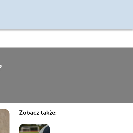
?
Zobacz także: