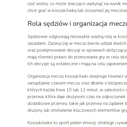
rzut wolny, co może znacząco wpłynąć na wynik me
chce grać w koszykówkę lub zrozumieć jej meczow
Rola sędziów i organizacja mecz
Sędziowie odgrywają niezwykle ważną rolę w koszy
zasadami. Zazwyczaj w meczu bierze udział dwóch s
oraz podejmowanie decyzji w sprawach dotyczącyc
mają również prawo do przerywania gry w celu skons
Ich decyzje są ostateczne i mają na celu zapewnien
Organizacja meczu koszykówki obejmuje również wi
zarządzanie czasem meczu oraz dbanie o bezpiecz
których każda trwa 10 lub 12 minut, w zależności
przerwa, która daje drużynom czas na odpoczynek 
dodatkowe przerwy, takie jak przerwy na żądanie 
drużyny lub omówienie kluczowych elementów gry
Koszykówka to sport pełen emocji, strategii i rywal