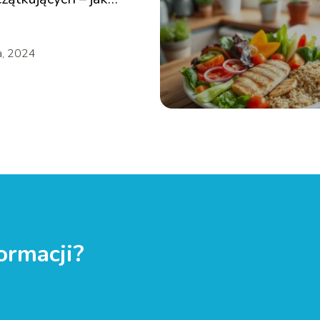
?
a, 2024
ormacji?