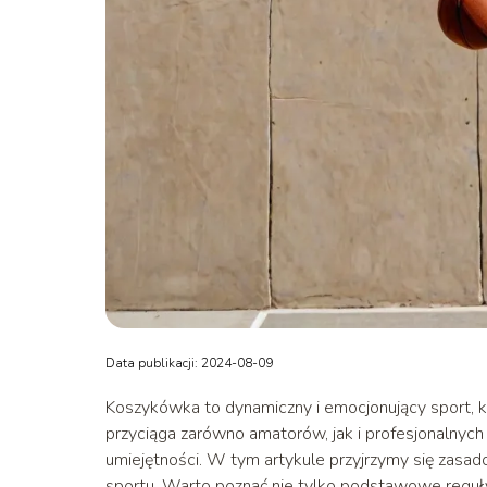
Data publikacji: 2024-08-09
Koszykówka to dynamiczny i emocjonujący sport, kt
przyciąga zarówno amatorów, jak i profesjonalnych
umiejętności. W tym artykule przyjrzymy się zasa
sportu. Warto poznać nie tylko podstawowe reguły