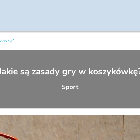
ykówkę?
Jakie są zasady gry w koszykówkę
Sport