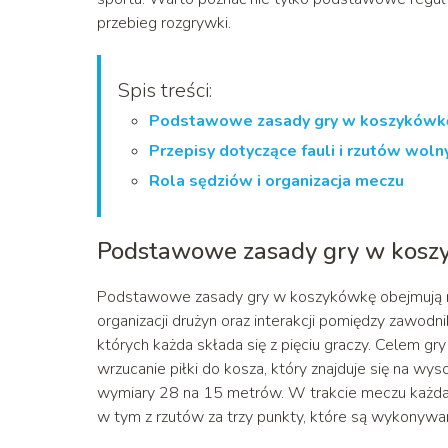
przebieg rozgrywki.
Spis treści:
Podstawowe zasady gry w koszykówk
Przepisy dotyczące fauli i rzutów woln
Rola sędziów i organizacja meczu
Podstawowe zasady gry w kosz
Podstawowe zasady gry w koszykówkę obejmują nie
organizacji drużyn oraz interakcji pomiędzy zawod
których każda składa się z pięciu graczy. Celem gr
wrzucanie piłki do kosza, który znajduje się na wy
wymiary 28 na 15 metrów. W trakcie meczu każda 
w tym z rzutów za trzy punkty, które są wykonywa