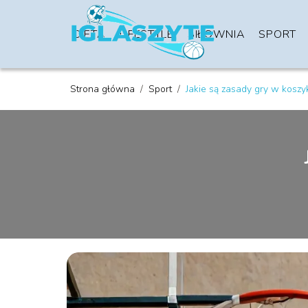
DIETA
LIFESTYLE
SIŁOWNIA
SPORT
Strona główna
/
Sport
/
Jakie są zasady gry w kosz