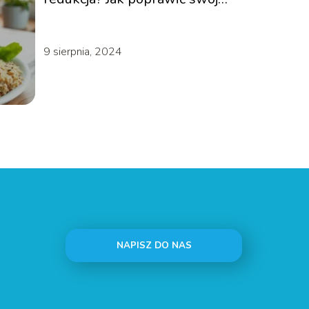
sylwetkę
9 sierpnia, 2024
NAPISZ DO NAS