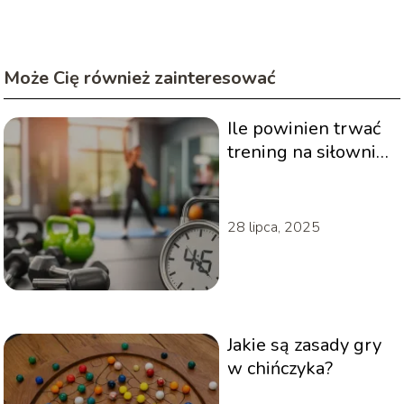
Może Cię również zainteresować
Ile powinien trwać
trening na siłowni?
Oto odpowiedź!
28 lipca, 2025
Jakie są zasady gry
w chińczyka?