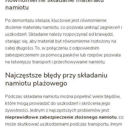
Równomierne składanie materiału
namiotu
Po demontażu stelaża, kluczowe jest równomierne
złożenie materiału namiotu, co pozwala uniknąć zagnieceń i
uszkodzeń. Składanie należy rozpoczynać od krawędzi,
starając się, aby materiał był równomiernie rozłożony na
całej długości. To, w połączeniu z odpowiednim
zabezpieczeniem za pomocą pasków lub rzepów, pozwala
na łatwiejszy transport i przechowywanie namiotu.
Najczęstsze błędy przy składaniu
namiotu plażowego
Podczas składania namiotu można popełnić wiele błędów,
które mogą prowadzić do uszkodzeń i skrócenia jego
żywotności. Jednym z najczęstszych problemów jest
nieprawidłowe zabezpieczenie złożonego namiotu
, co
może skutkować uszkodzeniami podczas transportu. Innym