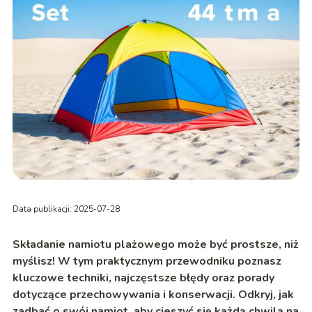
Data publikacji: 2025-07-28
Składanie namiotu plażowego może być prostsze, niż
myślisz! W tym praktycznym przewodniku poznasz
kluczowe techniki, najczęstsze błędy oraz porady
dotyczące przechowywania i konserwacji. Odkryj, jak
zadbać o swój namiot, aby cieszyć się każdą chwilą na