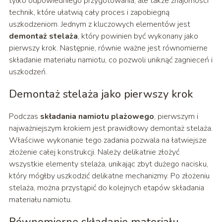
tylko odpowiedniego przygotowania, ale także znajomości
technik, które ułatwią cały proces i zapobiegną
uszkodzeniom. Jednym z kluczowych elementów jest
demontaż stelaża
, który powinien być wykonany jako
pierwszy krok. Następnie, równie ważne jest równomierne
składanie materiału namiotu, co pozwoli uniknąć zagnieceń i
uszkodzeń.
Demontaż stelaża jako pierwszy krok
Podczas
składania namiotu plażowego
, pierwszym i
najważniejszym krokiem jest prawidłowy demontaż stelaża.
Właściwe wykonanie tego zadania pozwala na łatwiejsze
złożenie całej konstrukcji. Należy delikatnie złożyć
wszystkie elementy stelaża, unikając zbyt dużego nacisku,
który mógłby uszkodzić delikatne mechanizmy. Po złożeniu
stelaża, można przystąpić do kolejnych etapów składania
materiału namiotu.