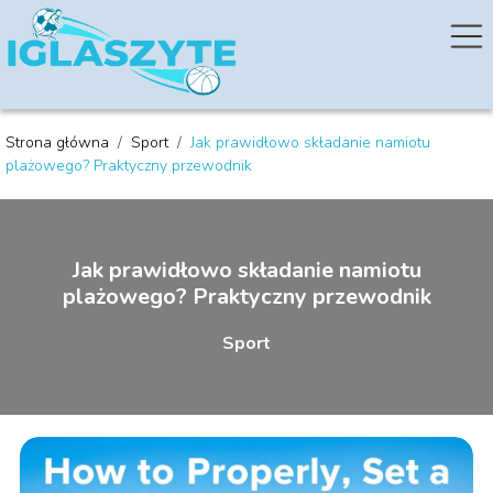
Strona główna
/
Sport
/
Jak prawidłowo składanie namiotu
plażowego? Praktyczny przewodnik
Jak prawidłowo składanie namiotu
plażowego? Praktyczny przewodnik
Sport