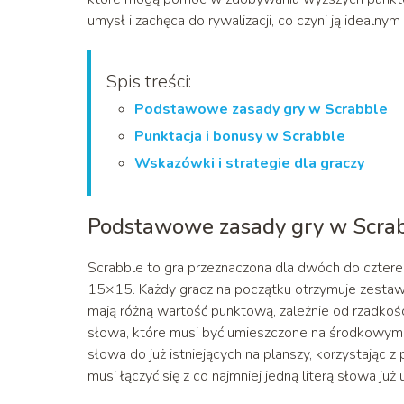
umysł i zachęca do rywalizacji, co czyni ją idealn
Spis treści:
Podstawowe zasady gry w Scrabble
Punktacja i bonusy w Scrabble
Wskazówki i strategie dla graczy
Podstawowe zasady gry w Scra
Scrabble to gra przeznaczona dla dwóch do czterec
15×15. Każdy gracz na początku otrzymuje zestaw s
mają różną wartość punktową, zależnie od rzadkośc
słowa, które musi być umieszczone na środkowym 
słowa do już istniejących na planszy, korzystając
musi łączyć się z co najmniej jedną literą słowa już