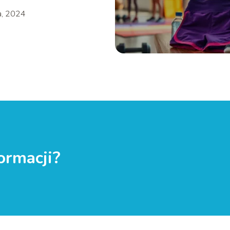
a, 2024
ormacji?