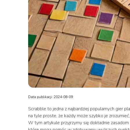
Data publikacji: 2024-08-09
Scrabble to jedna z najbardziej popularnych gier p
na tyle proste, że każdy może szybko je zrozumieć, 
W tym artykule przyjrzymy się dokładnie zasado
które mogą pomóc w zdobywaniu wyższych punktów.