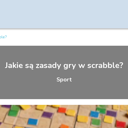
ble?
Jakie są zasady gry w scrabble?
Sport