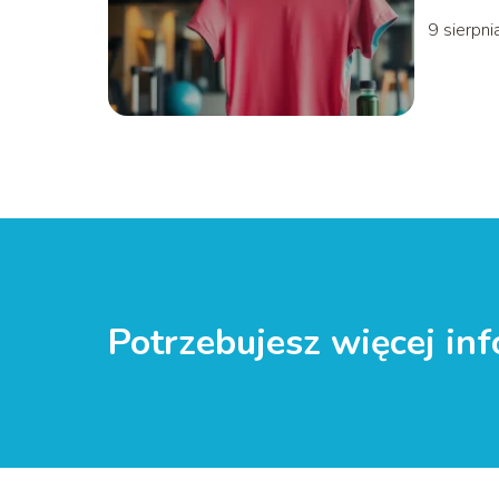
9 sierpni
Potrzebujesz więcej inf