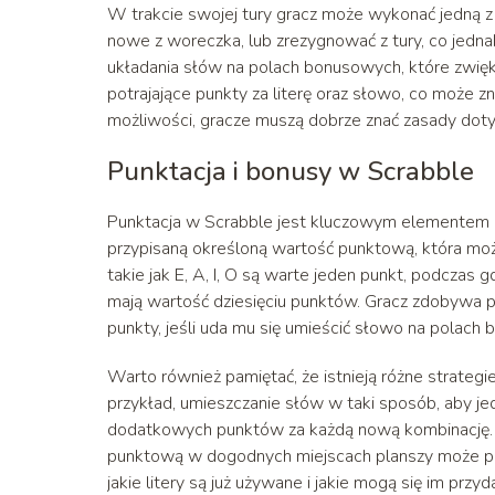
W trakcie swojej tury gracz może wykonać jedną z 
nowe z woreczka, lub zrezygnować z tury, co jedna
układania słów na polach bonusowych, które zwięks
potrajające punkty za literę oraz słowo, co może 
możliwości, gracze muszą dobrze znać zasady dotyc
Punktacja i bonusy w Scrabble
Punktacja w Scrabble jest kluczowym elementem gr
przypisaną określoną wartość punktową, która może
takie jak E, A, I, O są warte jeden punkt, podczas g
mają wartość dziesięciu punktów. Gracz zdobywa p
punkty, jeśli uda mu się umieścić słowo na polach 
Warto również pamiętać, że istnieją różne strateg
przykład, umieszczanie słów w taki sposób, aby j
dodatkowych punktów za każdą nową kombinację. 
punktową w dogodnych miejscach planszy może prz
jakie litery są już używane i jakie mogą się im przy