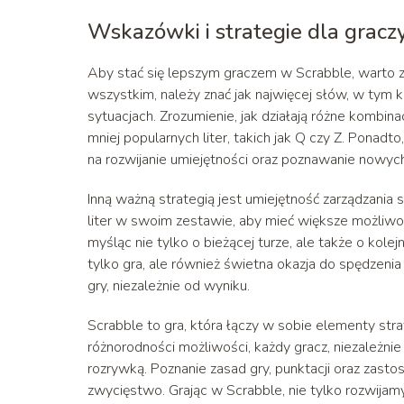
Wskazówki i strategie dla gracz
Aby stać się lepszym graczem w Scrabble, warto 
wszystkim, należy znać jak najwięcej słów, w tym
sytuacjach. Zrozumienie, jak działają różne kombin
mniej popularnych liter, takich jak Q czy Z. Ponadt
na rozwijanie umiejętności oraz poznawanie nowych 
Inną ważną strategią jest umiejętność zarządzania
liter w swoim zestawie, aby mieć większe możliwo
myśląc nie tylko o bieżącej turze, ale także o kole
tylko gra, ale również świetna okazja do spędzenia 
gry, niezależnie od wyniku.
Scrabble to gra, która łączy w sobie elementy strat
różnorodności możliwości, każdy gracz, niezależn
rozrywką. Poznanie zasad gry, punktacji oraz zast
zwycięstwo. Grając w Scrabble, nie tylko rozwijam