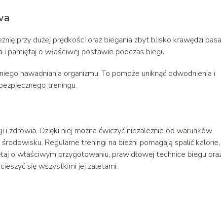
wa
nię przy dużej prędkości oraz biegania zbyt blisko krawędzi pas
i pamiętaj o właściwej postawie podczas biegu.
dniego nawadniania organizmu. To pomoże uniknąć odwodnienia i
 bezpiecznego treningu.
i i zdrowia. Dzięki niej można ćwiczyć niezależnie od warunków
odowisku. Regularne treningi na bieżni pomagają spalić kalorie,
taj o właściwym przygotowaniu, prawidłowej technice biegu ora
ieszyć się wszystkimi jej zaletami.