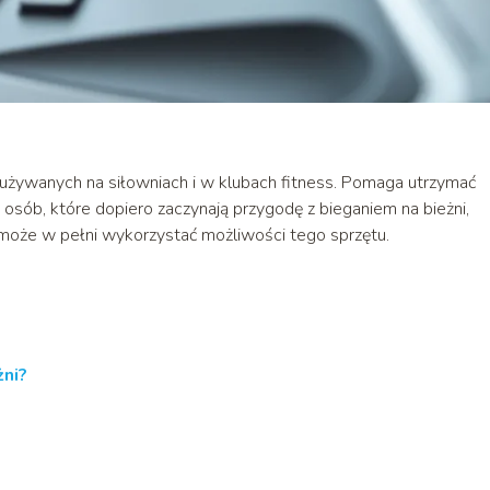
ń używanych na siłowniach i w klubach fitness. Pomaga utrzymać
a osób, które dopiero zaczynają przygodę z bieganiem na bieżni,
może w pełni wykorzystać możliwości tego sprzętu.
żni?