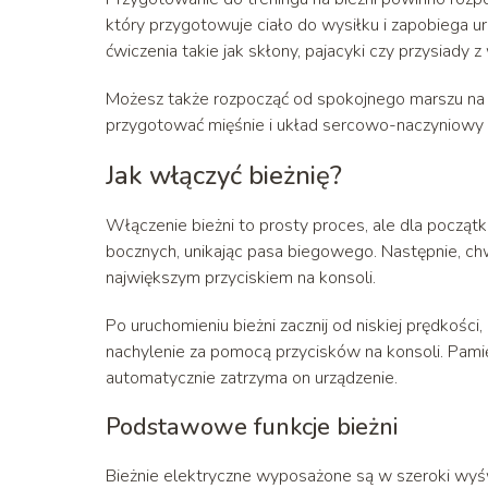
który przygotowuje ciało do wysiłku i zapobiega 
ćwiczenia takie jak skłony, pajacyki czy przysiady 
Możesz także rozpocząć od spokojnego marszu na 
przygotować mięśnie i układ sercowo-naczyniowy 
Jak włączyć bieżnię?
Włączenie bieżni to prosty proces, ale dla począ
bocznych, unikając pasa biegowego. Następnie, chwy
największym przyciskiem na konsoli.
Po uruchomieniu bieżni zacznij od niskiej prędkośc
nachylenie za pomocą przycisków na konsoli. Pamię
automatycznie zatrzyma on urządzenie.
Podstawowe funkcje bieżni
Bieżnie elektryczne wyposażone są w szeroki wyś