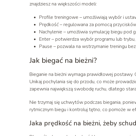
znajdziesz na większości modeli:
Profile treningowe – umożliwiają wybór i ust
Prędkość – regulowana za pomocą przycisków „
Nachylenie – umożliwia symulację biegu pod g
Enter – potwierdza wybór programu lub trybu,
Pause – pozwala na wstrzymanie treningu bez
Jak biegać na bieżni?
Bieganie na bieżni wymaga prawidłowej postawy. 
Unikaj pochylania się do przodu, co może prowadz
zapewnia największą swobodę ruchu, dlatego staraj
Nie trzymaj się uchwytów podczas biegania, poniew
rytmicznym biegu i kontroluj tętno, co pomoże w ef
Jaka prędkość na bieżni, żeby schu