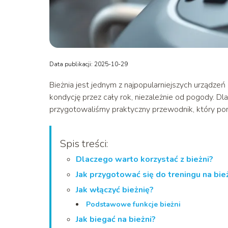
Data publikacji: 2025-10-29
Bieżnia jest jednym z najpopularniejszych urządze
kondycję przez cały rok, niezależnie od pogody. Dl
przygotowaliśmy praktyczny przewodnik, który po
Spis treści:
Dlaczego warto korzystać z bieżni?
Jak przygotować się do treningu na bie
Jak włączyć bieżnię?
Podstawowe funkcje bieżni
Jak biegać na bieżni?