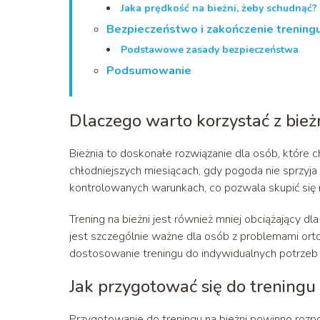
Jaka prędkość na bieżni, żeby schudnąć?
Bezpieczeństwo i zakończenie trening
Podstawowe zasady bezpieczeństwa
Podsumowanie
Dlaczego warto korzystać z bież
Bieżnia to doskonałe rozwiązanie dla osób, które 
chłodniejszych miesiącach, gdy pogoda nie sprzyja 
kontrolowanych warunkach, co pozwala skupić się
Trening na bieżni jest również mniej obciążający 
jest szczególnie ważne dla osób z problemami orto
dostosowanie treningu do indywidualnych potrzeb 
Jak przygotować się do treningu 
Przygotowanie do treningu na bieżni powinno rozpo