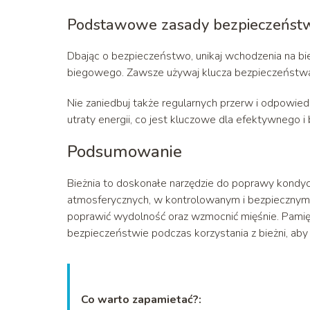
Podstawowe zasady bezpieczeńst
Dbając o bezpieczeństwo, unikaj wchodzenia na bież
biegowego. Zawsze używaj klucza bezpieczeństwa 
Nie zaniedbuj także regularnych przerw i odpowie
utraty energii, co jest kluczowe dla efektywnego i
Podsumowanie
Bieżnia to doskonałe narzędzie do poprawy kondycj
atmosferycznych, w kontrolowanym i bezpiecznym śr
poprawić wydolność oraz wzmocnić mięśnie. Pamię
bezpieczeństwie podczas korzystania z bieżni, aby c
Co warto zapamietać?: