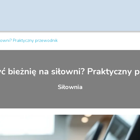
iłowni? Praktyczny przewodnik
yć bieżnię na siłowni? Praktyczny 
Siłownia