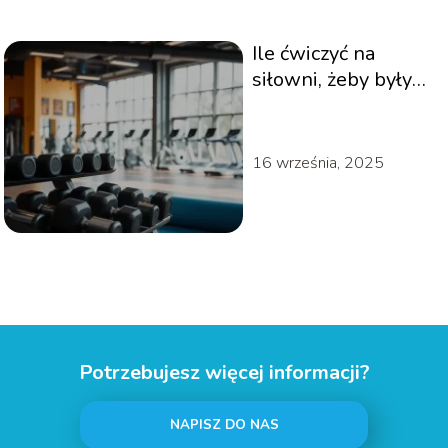
Ile ćwiczyć na
siłowni, żeby były
efekty? Sprawdź
porady!
16 września, 2025
Potrzebujesz więcej informacji?
NAPISZ DO NAS