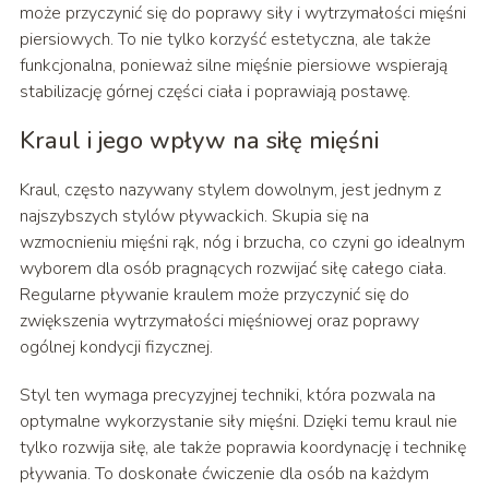
może przyczynić się do poprawy siły i wytrzymałości mięśni
piersiowych. To nie tylko korzyść estetyczna, ale także
funkcjonalna, ponieważ silne mięśnie piersiowe wspierają
stabilizację górnej części ciała i poprawiają postawę.
Kraul i jego wpływ na siłę mięśni
Kraul, często nazywany stylem dowolnym, jest jednym z
najszybszych stylów pływackich. Skupia się na
wzmocnieniu mięśni rąk, nóg i brzucha, co czyni go idealnym
wyborem dla osób pragnących rozwijać siłę całego ciała.
Regularne pływanie kraulem może przyczynić się do
zwiększenia wytrzymałości mięśniowej oraz poprawy
ogólnej kondycji fizycznej.
Styl ten wymaga precyzyjnej techniki, która pozwala na
optymalne wykorzystanie siły mięśni. Dzięki temu kraul nie
tylko rozwija siłę, ale także poprawia koordynację i technikę
pływania. To doskonałe ćwiczenie dla osób na każdym