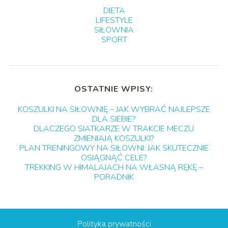
DIETA
LIFESTYLE
SIŁOWNIA
SPORT
OSTATNIE WPISY:
KOSZULKI NA SIŁOWNIĘ – JAK WYBRAĆ NAJLEPSZE
DLA SIEBIE?
DLACZEGO SIATKARZE W TRAKCIE MECZU
ZMIENIAJĄ KOSZULKI?
PLAN TRENINGOWY NA SIŁOWNI: JAK SKUTECZNIE
OSIĄGNĄĆ CELE?
TREKKING W HIMALAJACH NA WŁASNĄ RĘKĘ –
PORADNIK
Polityka prywatności