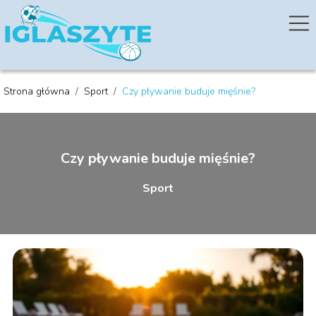
Strona główna
/
Sport
/
Czy pływanie buduje mięśnie?
Czy pływanie buduje mięśnie?
Sport