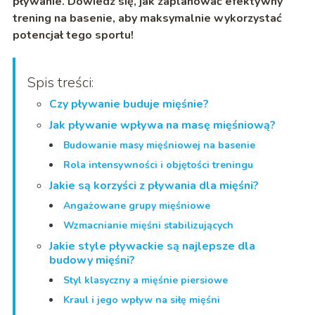
pływanie. Dowiedz się, jak zaplanować efektywny
trening na basenie, aby maksymalnie wykorzystać
potencjał tego sportu!
Spis treści:
Czy pływanie buduje mięśnie?
Jak pływanie wpływa na masę mięśniową?
Budowanie masy mięśniowej na basenie
Rola intensywności i objętości treningu
Jakie są korzyści z pływania dla mięśni?
Angażowane grupy mięśniowe
Wzmacnianie mięśni stabilizujących
Jakie style pływackie są najlepsze dla
budowy mięśni?
Styl klasyczny a mięśnie piersiowe
Kraul i jego wpływ na siłę mięśni