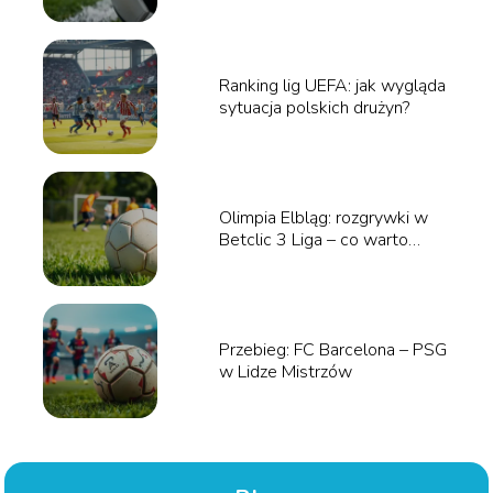
Ranking lig UEFA: jak wygląda
sytuacja polskich drużyn?
Olimpia Elbląg: rozgrywki w
Betclic 3 Liga – co warto
wiedzieć?
Przebieg: FC Barcelona – PSG
w Lidze Mistrzów