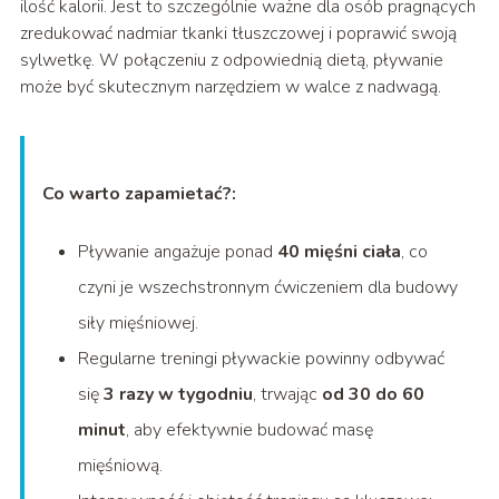
ilość kalorii. Jest to szczególnie ważne dla osób pragnących
zredukować nadmiar tkanki tłuszczowej i poprawić swoją
sylwetkę. W połączeniu z odpowiednią dietą, pływanie
może być skutecznym narzędziem w walce z nadwagą.
Co warto zapamietać?:
Pływanie angażuje ponad
40 mięśni ciała
, co
czyni je wszechstronnym ćwiczeniem dla budowy
siły mięśniowej.
Regularne treningi pływackie powinny odbywać
się
3 razy w tygodniu
, trwając
od 30 do 60
minut
, aby efektywnie budować masę
mięśniową.