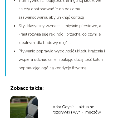
Intensywność i objętość treningu są kluczowe;
należy dostosować je do poziomu
zaawansowania, aby uniknąć kontuzji.
Styl klasyczny wzmacnia mięśnie piersiowe, a
kraul rozwija siłę rąk, nóg i brzucha, co czyni je
idealnymi dla budowy mięśni.
Pływanie poprawia wydolność układu krążenia i
wspiera odchudzanie, spalając dużą ilość kalorii i
poprawiając ogólną kondycję fizyczną.
Zobacz także:
Arka Gdynia – aktualne
rozgrywki i wyniki meczów