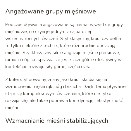
Angażowane grupy mięśniowe
Podczas pływania angażowane są niemal wszystkie grupy
mięśniowe, co czyni je jednym z najbardziej
wszechstronnych ćwiczeń. Styl klasyczny, kraul czy delfin
to tylko niektóre z technik, które różnorodnie obciążają
mięśnie. Styl klasyczny silnie angażuje mięśnie piersiowe,
ramion i nóg, co sprawia, że jest szczególnie efektywny w
kontekście rozwoju siły górnej części ciała.
Z kolei styl dowolny, znany jako kraul, skupia się na
wzmocnieniu mięśni rąk, nóg i brzucha. Dzięki temu pływanie
staje się kompleksowym ćwiczeniem, które nie tylko
rozwija siłę, ale także poprawia koordynację i elastyczność
mięśni.
Wzmacnianie mięśni stabilizujących