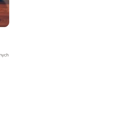
onych