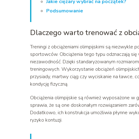
Jakie ciężary wybrać na początek?
Podsumowanie
Dlaczego warto trenować z obcią
Treningi z obciążeniami olimpijskimi są niezwykle 
sportowców. Obciążenia tego typu odznaczają się 
niezawodność. Dzięki standaryzowanym rozmiarom
treningowych. Wykorzystanie obciążeń olimpijskic
przysiady, martwy ciąg czy wyciskanie na ławce, c
kondycję fizyczną.
Obciążenia olimpijskie są również wyposażone w g
sprawia, że są one doskonałym rozwiązaniem zarów
Dodatkowo, ich konstrukcja umożliwia płynne wyk
ryzyko kontuzji.