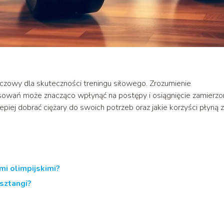
czowy dla skuteczności treningu siłowego. Zrozumienie
osowań może znacząco wpłynąć na postępy i osiągnięcie zamierz
iej dobrać ciężary do swoich potrzeb oraz jakie korzyści płyną z
i olimpijskimi?
sztangi?