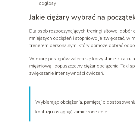
odgłosy.
Jakie ciężary wybrać na począte
Dla osób rozpoczynających treningi siłowe, dobór
mniejszych obciążeń i stopniowo je zwiększać, w m
trenerem personalnym, który pomoże dobrać odpowi
W miarę postępów zaleca się korzystanie z kalkul
mięśniową i dopuszczalny ciężar obciążenia. Taki 
zwiększanie intensywności ćwiczeń.
Wybierając obciążenia, pamiętaj o dostosowani
kontuzji i osiągnąć zamierzone cele.