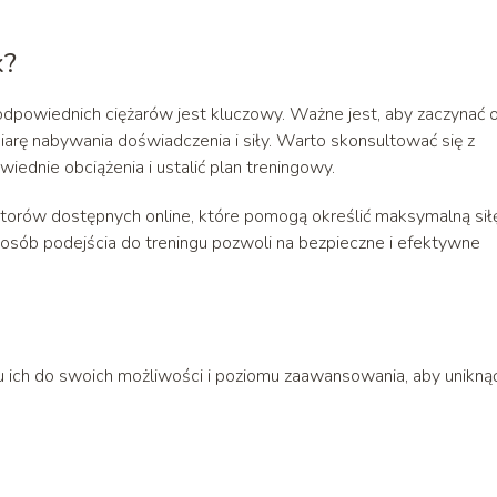
k?
 odpowiednich ciężarów jest kluczowy. Ważne jest, aby zaczynać 
iarę nabywania doświadczenia i siły. Warto skonsultować się z
ednie obciążenia i ustalić plan treningowy.
atorów dostępnych online, które pomogą określić maksymalną sił
sposób podejścia do treningu pozwoli na bezpieczne i efektywne
u ich do swoich możliwości i poziomu zaawansowania, aby unikną