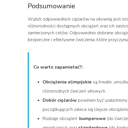
Podsumowanie
Wybór odpowiednich ciężarów na siłownię jest ist
różnorodności dostępnych obciążeń oraz ich zast
zamierzonych celów. Odpowiednio dobrane obciążen
bezpieczne i efektywne ćwiczenia, które przyczynią
Co warto zapamietać?:
Obciążenia olimpijskie
są trwałe, umożli
różnorodnych ćwiczeń siłowych.
Dobór ciężarów
powinien być uzależniony 
początkujących zaleca się lżejsze obciążeni
Rodzaje obciążeń:
bumperowe
(do ćwicze
amortyzacją) oraz
standardowe
(do trady