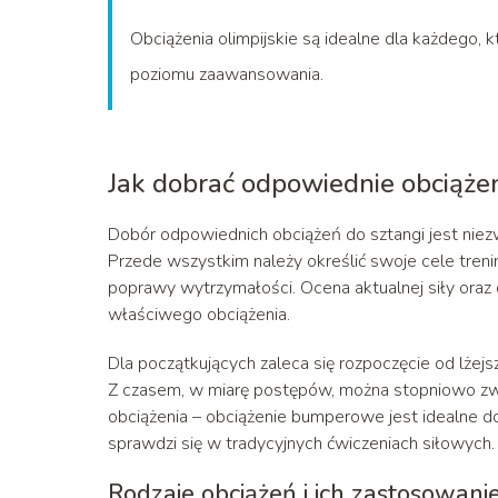
Obciążenia olimpijskie są idealne dla każdego, k
poziomu zaawansowania.
Jak dobrać odpowiednie obciążen
Dobór odpowiednich obciążeń do sztangi jest niez
Przede wszystkim należy określić swoje cele treni
poprawy wytrzymałości. Ocena aktualnej siły ora
właściwego obciążenia.
Dla początkujących zaleca się rozpoczęcie od lżej
Z czasem, w miarę postępów, można stopniowo zwi
obciążenia – obciążenie bumperowe jest idealne d
sprawdzi się w tradycyjnych ćwiczeniach siłowych.
Rodzaje obciążeń i ich zastosowani