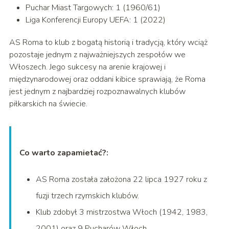
Puchar Miast Targowych: 1 (1960/61)
Liga Konferencji Europy UEFA: 1 (2022)
AS Roma to klub z bogatą historią i tradycją, który wciąż
pozostaje jednym z najważniejszych zespołów we
Włoszech. Jego sukcesy na arenie krajowej i
międzynarodowej oraz oddani kibice sprawiają, że Roma
jest jednym z najbardziej rozpoznawalnych klubów
piłkarskich na świecie.
Co warto zapamietać?:
AS Roma została założona 22 lipca 1927 roku z
fuzji trzech rzymskich klubów.
Klub zdobył 3 mistrzostwa Włoch (1942, 1983,
2001) oraz 9 Pucharów Włoch.