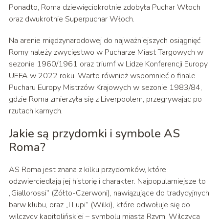
Ponadto, Roma dziewięciokrotnie zdobyła Puchar Włoch
oraz dwukrotnie Superpuchar Włoch.
Na arenie międzynarodowej do najważniejszych osiągnięć
Romy należy zwycięstwo w Pucharze Miast Targowych w
sezonie 1960/1961 oraz triumf w Lidze Konferencji Europy
UEFA w 2022 roku. Warto również wspomnieć o finale
Pucharu Europy Mistrzów Krajowych w sezonie 1983/84,
gdzie Roma zmierzyła się z Liverpoolem, przegrywając po
rzutach karnych.
Jakie są przydomki i symbole AS
Roma?
AS Roma jest znana z kilku przydomków, które
odzwierciedlają jej historię i charakter. Najpopularniejsze to
„Giallorossi” (Żółto-Czerwoni), nawiązujące do tradycyjnych
barw klubu, oraz „I Lupi” (Wilki), które odwołuje się do
wilczycy kapitolińskiej – symbolu miasta Rzym. Wilczyca