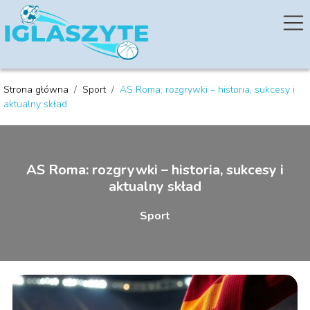
Strona główna
/
Sport
/
AS Roma: rozgrywki – historia, sukcesy i
aktualny skład
AS Roma: rozgrywki – historia, sukcesy i
aktualny skład
Sport