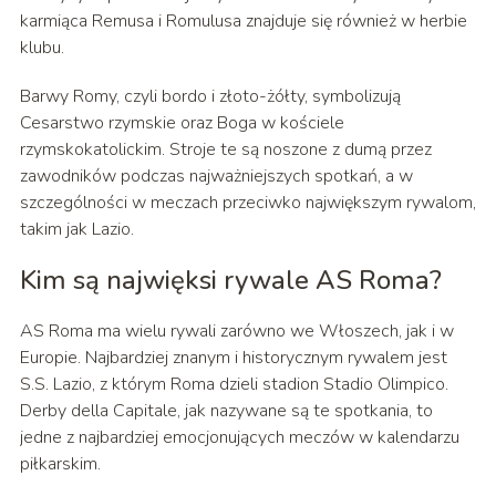
karmiąca Remusa i Romulusa znajduje się również w herbie
klubu.
Barwy Romy, czyli bordo i złoto-żółty, symbolizują
Cesarstwo rzymskie oraz Boga w kościele
rzymskokatolickim. Stroje te są noszone z dumą przez
zawodników podczas najważniejszych spotkań, a w
szczególności w meczach przeciwko największym rywalom,
takim jak Lazio.
Kim są najwięksi rywale AS Roma?
AS Roma ma wielu rywali zarówno we Włoszech, jak i w
Europie. Najbardziej znanym i historycznym rywalem jest
S.S. Lazio, z którym Roma dzieli stadion Stadio Olimpico.
Derby della Capitale, jak nazywane są te spotkania, to
jedne z najbardziej emocjonujących meczów w kalendarzu
piłkarskim.