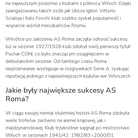
na najwyższym poziomie z klubami z północy Włoch. Dzięki
zaangażowaniu takich osób jak Ulisse Igliori, Vittorio
Scialoja i Italo Foschi, klub szybko zyskał popularność i
wsparcie wśród mieszkańców Rzymu.
Wkrótce po założeniu AS Roma zaczęła odnosić sukcesy.
Już w sezonie 1927/1928 klub zdobył swój pierwszy tytuł:
Puchar CONI, co było znaczącym osiągnięciem w
debiutanckim sezonie. Od tamtego czasu Roma
nieprzerwanie występuje w rozgrywkach Serie A, zyskując
reputację jednego z najważniejszych klubów we Włoszech.
Jakie były największe sukcesy AS
Roma?
W ciągu swojej niemal stuletniej historii AS Roma zdobyła
wiele trofeów, zarówno na arenie krajowej, jak i
międzynarodowej. Klub trzykrotnie sięgnął po mistrzostwo
Włoch: w sezonach 1941/42, 1982/83 i 2000/01.