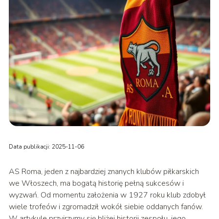
Data publikacji: 2025-11-06
AS Roma, jeden z najbardziej znanych klubów piłkarskich
we Włoszech, ma bogatą historię pełną sukcesów i
wyzwań. Od momentu założenia w 1927 roku klub zdobył
wiele trofeów i zgromadził wokół siebie oddanych fanów.
W artykule przyjrzymy się bliżej historii zespołu, jego