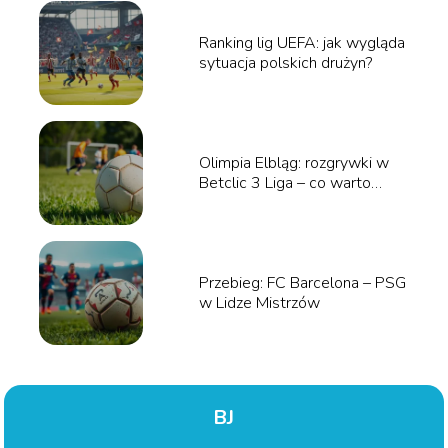
Ranking lig UEFA: jak wygląda
sytuacja polskich drużyn?
Olimpia Elbląg: rozgrywki w
Betclic 3 Liga – co warto
wiedzieć?
Przebieg: FC Barcelona – PSG
w Lidze Mistrzów
BJ