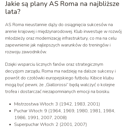
Jakie są plany AS Roma na najbliższe
lata?
AS Roma nieustannie dąży do osiągnięcia sukcesów na
arenie krajowej i międzynarodowej. Klub inwestuje w rozwój
młodzieży oraz modernizację infrastruktury, co ma na celu
zapewnienie jak najlepszych warunków do treningów i
rozwoju zawodników.
Dzięki wsparciu licznych fanów oraz strategicznym
decyzjom zarządu, Roma ma nadzieję na dalsze sukcesy i
powrót do czołówki europejskiego futbolu. Kibice klubu
mogą być pewni, że „Giallorossi” będą walczyć o kolejne
trofea i dostarczać niezapomnianych emocji na boisku.
Mistrzostwa Włoch: 3 (1942, 1983, 2001)
Puchar Włoch: 9 (1964, 1969, 1980, 1981, 1984,
1986, 1991, 2007, 2008)
Superpuchar Włoch: 2 (2001, 2007)