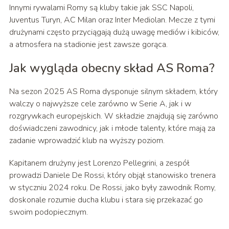
Innymi rywalami Romy są kluby takie jak SSC Napoli,
Juventus Turyn, AC Milan oraz Inter Mediolan. Mecze z tymi
drużynami często przyciągają dużą uwagę mediów i kibiców,
a atmosfera na stadionie jest zawsze gorąca.
Jak wygląda obecny skład AS Roma?
Na sezon 2025 AS Roma dysponuje silnym składem, który
walczy o najwyższe cele zarówno w Serie A, jak i w
rozgrywkach europejskich. W składzie znajdują się zarówno
doświadczeni zawodnicy, jak i młode talenty, które mają za
zadanie wprowadzić klub na wyższy poziom.
Kapitanem drużyny jest Lorenzo Pellegrini, a zespół
prowadzi Daniele De Rossi, który objął stanowisko trenera
w styczniu 2024 roku. De Rossi, jako były zawodnik Romy,
doskonale rozumie ducha klubu i stara się przekazać go
swoim podopiecznym.