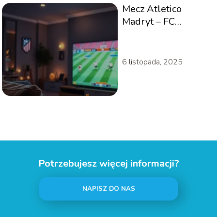
Mecz Atletico
Madryt – FC
Barcelona: gdzie
oglądać na żywo?
6 listopada, 2025
Potrzebujesz więcej informacji?
NAPISZ DO NAS