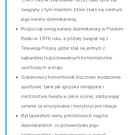
1949 roku w Warszawie i przez całe życie był
związany z tym miastem, które stało się centrum
jego kariery dziennikarskiej.
Rozpoczął swoją karierę dziennikarską w Polskim
Radiu w 1976 roku, a później związał się z
Telewizją Polską, gdzie stał się jednym z
najbardziej rozpoznawalnych komentatorów
sportowych w kraju.
Szaranowicz komentował kluczowe wydarzenia
sportowe, takie jak igrzyska olimpijskie i
mistrzostwa świata w piłce nożnej, zdobywając
uznanie za emocjonalne i merytoryczne relacje.
Był laureatem wielu prestiżowych nagród
dziennikarskich, co potwierdzało jego