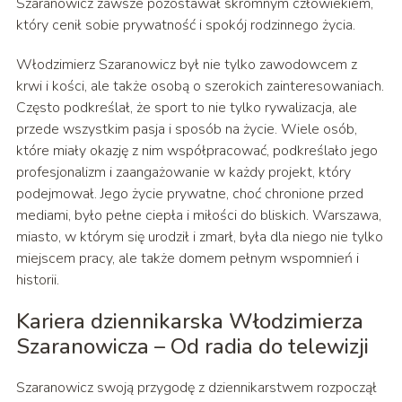
Szaranowicz zawsze pozostawał skromnym człowiekiem,
który cenił sobie prywatność i spokój rodzinnego życia.
Włodzimierz Szaranowicz był nie tylko zawodowcem z
krwi i kości, ale także osobą o szerokich zainteresowaniach.
Często podkreślał, że sport to nie tylko rywalizacja, ale
przede wszystkim pasja i sposób na życie. Wiele osób,
które miały okazję z nim współpracować, podkreślało jego
profesjonalizm i zaangażowanie w każdy projekt, który
podejmował. Jego życie prywatne, choć chronione przed
mediami, było pełne ciepła i miłości do bliskich. Warszawa,
miasto, w którym się urodził i zmarł, była dla niego nie tylko
miejscem pracy, ale także domem pełnym wspomnień i
historii.
Kariera dziennikarska Włodzimierza
Szaranowicza – Od radia do telewizji
Szaranowicz swoją przygodę z dziennikarstwem rozpoczął