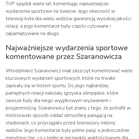
TVP spędził wiele lat, komentując najważniejsze
wydarzenia sportowe na świecie. Jego obecność w
telewizji była dla wielu widzów gwarancją wysokiej jakości
relacji, a jego komentarze były często cytowane i
zapamiętywane na długo.
Najważniejsze wydarzenia sportowe
komentowane przez Szaranowicza
Włodzimierz Szaranowicz miał zaszczyt komentować wiele
kluczowych wydarzeń sportowych, które na trwałe
zapisały się w historii sportu. Do jego najbardziej
pamiętnych relacji należały igrzyska olimpijskie, które
zawsze były dla niego wyjątkowym wyzwaniem i
przyjemnością. Szaranowicz był znany z tego, że potrafił w
mistrzowski sposób oddać atmosferę panującą na
stadionach, co przyciągało przed telewizory miliony
widzów. Jego komentarze były pełne pasji, a jednocześnie
merytoryczne, co czyniło je niezwykle wartościowymi dla