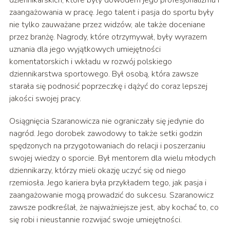
dziennikarskich, które były dowodem jego profesjonalizmu i
zaangażowania w pracę. Jego talent i pasja do sportu były
nie tylko zauważane przez widzów, ale także doceniane
przez branżę. Nagrody, które otrzymywał, były wyrazem
uznania dla jego wyjątkowych umiejętności
komentatorskich i wkładu w rozwój polskiego
dziennikarstwa sportowego. Był osobą, która zawsze
starała się podnosić poprzeczkę i dążyć do coraz lepszej
jakości swojej pracy.
Osiągnięcia Szaranowicza nie ograniczały się jedynie do
nagród. Jego dorobek zawodowy to także setki godzin
spędzonych na przygotowaniach do relacji i poszerzaniu
swojej wiedzy o sporcie. Był mentorem dla wielu młodych
dziennikarzy, którzy mieli okazję uczyć się od niego
rzemiosła. Jego kariera była przykładem tego, jak pasja i
zaangażowanie mogą prowadzić do sukcesu. Szaranowicz
zawsze podkreślał, że najważniejsze jest, aby kochać to, co
się robi i nieustannie rozwijać swoje umiejętności.