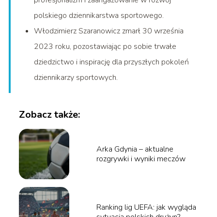
profesjonalizm i zaangażowanie w rozwój
polskiego dziennikarstwa sportowego.
Włodzimierz Szaranowicz zmarł 30 września
2023 roku, pozostawiając po sobie trwałe
dziedzictwo i inspirację dla przyszłych pokoleń
dziennikarzy sportowych.
Zobacz także:
Arka Gdynia – aktualne
rozgrywki i wyniki meczów
Ranking lig UEFA: jak wygląda