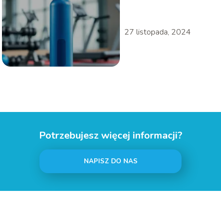
go mieć?
27 listopada, 2024
Potrzebujesz więcej informacji?
NAPISZ DO NAS