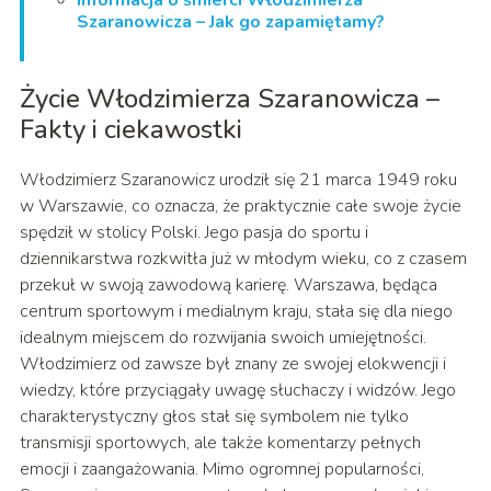
Informacja o śmierci Włodzimierza
Szaranowicza – Jak go zapamiętamy?
Życie Włodzimierza Szaranowicza –
Fakty i ciekawostki
Włodzimierz Szaranowicz urodził się 21 marca 1949 roku
w Warszawie, co oznacza, że praktycznie całe swoje życie
spędził w stolicy Polski. Jego pasja do sportu i
dziennikarstwa rozkwitła już w młodym wieku, co z czasem
przekuł w swoją zawodową karierę. Warszawa, będąca
centrum sportowym i medialnym kraju, stała się dla niego
idealnym miejscem do rozwijania swoich umiejętności.
Włodzimierz od zawsze był znany ze swojej elokwencji i
wiedzy, które przyciągały uwagę słuchaczy i widzów. Jego
charakterystyczny głos stał się symbolem nie tylko
transmisji sportowych, ale także komentarzy pełnych
emocji i zaangażowania. Mimo ogromnej popularności,