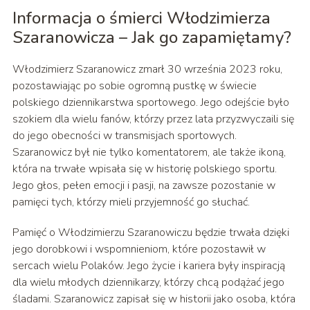
Informacja o śmierci Włodzimierza
Szaranowicza – Jak go zapamiętamy?
Włodzimierz Szaranowicz zmarł 30 września 2023 roku,
pozostawiając po sobie ogromną pustkę w świecie
polskiego dziennikarstwa sportowego. Jego odejście było
szokiem dla wielu fanów, którzy przez lata przyzwyczaili się
do jego obecności w transmisjach sportowych.
Szaranowicz był nie tylko komentatorem, ale także ikoną,
która na trwałe wpisała się w historię polskiego sportu.
Jego głos, pełen emocji i pasji, na zawsze pozostanie w
pamięci tych, którzy mieli przyjemność go słuchać.
Pamięć o Włodzimierzu Szaranowiczu będzie trwała dzięki
jego dorobkowi i wspomnieniom, które pozostawił w
sercach wielu Polaków. Jego życie i kariera były inspiracją
dla wielu młodych dziennikarzy, którzy chcą podążać jego
śladami. Szaranowicz zapisał się w historii jako osoba, która