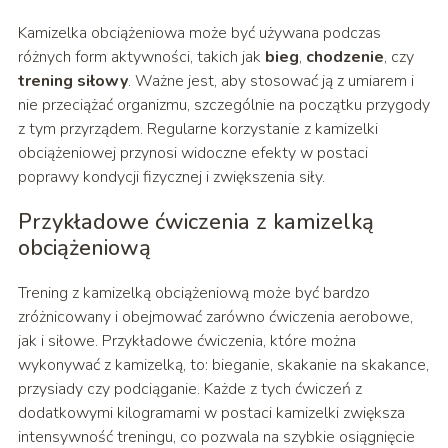
Kamizelka obciążeniowa może być używana podczas
różnych form aktywności, takich jak
bieg
,
chodzenie
, czy
trening siłowy
. Ważne jest, aby stosować ją z umiarem i
nie przeciążać organizmu, szczególnie na początku przygody
z tym przyrządem. Regularne korzystanie z kamizelki
obciążeniowej przynosi widoczne efekty w postaci
poprawy kondycji fizycznej i zwiększenia siły.
Przykładowe ćwiczenia z kamizelką
obciążeniową
Trening z kamizelką obciążeniową może być bardzo
zróżnicowany i obejmować zarówno ćwiczenia aerobowe,
jak i siłowe. Przykładowe ćwiczenia, które można
wykonywać z kamizelką, to: bieganie, skakanie na skakance,
przysiady czy podciąganie. Każde z tych ćwiczeń z
dodatkowymi kilogramami w postaci kamizelki zwiększa
intensywność treningu, co pozwala na szybkie osiągnięcie