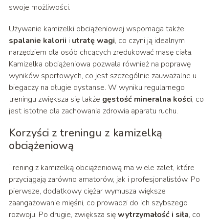
swoje możliwości.
Używanie kamizelki obciążeniowej wspomaga także
spalanie kalorii
i
utratę wagi
, co czyni ją idealnym
narzędziem dla osób chcących zredukować masę ciała.
Kamizelka obciążeniowa pozwala również na poprawę
wyników sportowych, co jest szczególnie zauważalne u
biegaczy na długie dystanse. W wyniku regularnego
treningu zwiększa się także
gęstość mineralna kości
, co
jest istotne dla zachowania zdrowia aparatu ruchu.
Korzyści z treningu z kamizelką
obciążeniową
Trening z kamizelką obciążeniową ma wiele zalet, które
przyciągają zarówno amatorów, jak i profesjonalistów. Po
pierwsze, dodatkowy ciężar wymusza większe
zaangażowanie mięśni, co prowadzi do ich szybszego
rozwoju. Po drugie, zwiększa się
wytrzymałość i siła
, co