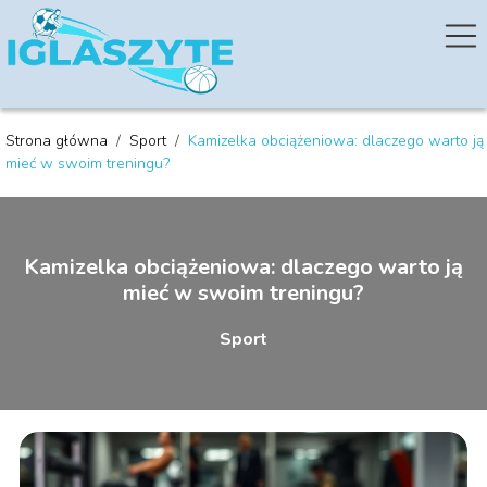
Strona główna
/
Sport
/
Kamizelka obciążeniowa: dlaczego warto ją
mieć w swoim treningu?
Kamizelka obciążeniowa: dlaczego warto ją
mieć w swoim treningu?
Sport