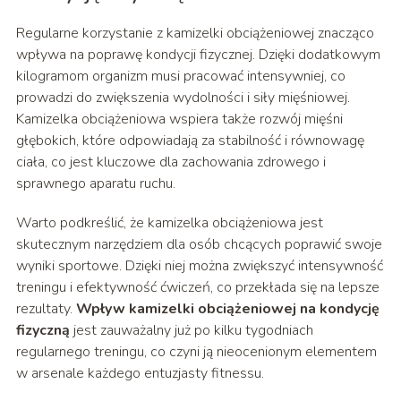
Regularne korzystanie z kamizelki obciążeniowej znacząco
wpływa na poprawę kondycji fizycznej. Dzięki dodatkowym
kilogramom organizm musi pracować intensywniej, co
prowadzi do zwiększenia wydolności i siły mięśniowej.
Kamizelka obciążeniowa wspiera także rozwój mięśni
głębokich, które odpowiadają za stabilność i równowagę
ciała, co jest kluczowe dla zachowania zdrowego i
sprawnego aparatu ruchu.
Warto podkreślić, że kamizelka obciążeniowa jest
skutecznym narzędziem dla osób chcących poprawić swoje
wyniki sportowe. Dzięki niej można zwiększyć intensywność
treningu i efektywność ćwiczeń, co przekłada się na lepsze
rezultaty.
Wpływ kamizelki obciążeniowej na kondycję
fizyczną
jest zauważalny już po kilku tygodniach
regularnego treningu, co czyni ją nieocenionym elementem
w arsenale każdego entuzjasty fitnessu.