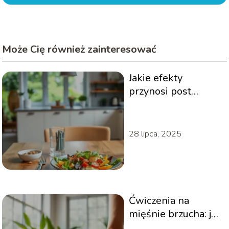
Może Cię również zainteresować
Jakie efekty
przynosi post
przerywany 14/10?
Sprawdź teraz!
28 lipca, 2025
Ćwiczenia na
mięśnie brzucha: jak
osiągnąć