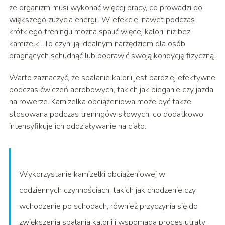
że organizm musi wykonać więcej pracy, co prowadzi do
większego zużycia energii. W efekcie, nawet podczas
krótkiego treningu można spalić więcej kalorii niż bez
kamizelki. To czyni ją idealnym narzędziem dla osób
pragnących schudnąć lub poprawić swoją kondycję fizyczną.
Warto zaznaczyć, że spalanie kalorii jest bardziej efektywne
podczas ćwiczeń aerobowych, takich jak bieganie czy jazda
na rowerze. Kamizelka obciążeniowa może być także
stosowana podczas treningów siłowych, co dodatkowo
intensyfikuje ich oddziaływanie na ciało.
Wykorzystanie kamizelki obciążeniowej w
codziennych czynnościach, takich jak chodzenie czy
wchodzenie po schodach, również przyczynia się do
zwiększenia spalania kalorii i wspomaga proces utraty