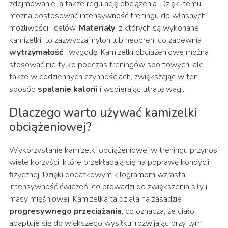
zdejmowanie, a także regulację obciążenia. Dzięki temu
można dostosować intensywność treningu do własnych
możliwości i celów.
Materiały
, z których są wykonane
kamizelki, to zazwyczaj nylon lub neopren, co zapewnia
wytrzymałość
i wygodę. Kamizelki obciążeniowe można
stosować nie tylko podczas treningów sportowych, ale
także w codziennych czynnościach, zwiększając w ten
sposób
spalanie kalorii
i wspierając utratę wagi.
Dlaczego warto używać kamizelki
obciążeniowej?
Wykorzystanie kamizelki obciążeniowej w treningu przynosi
wiele korzyści, które przekładają się na poprawę kondycji
fizycznej. Dzięki dodatkowym kilogramom wzrasta
intensywność ćwiczeń, co prowadzi do zwiększenia siły i
masy mięśniowej. Kamizelka ta działa na zasadzie
progresywnego przeciążania
, co oznacza, że ciało
adaptuje się do większego wysiłku, rozwijając przy tym