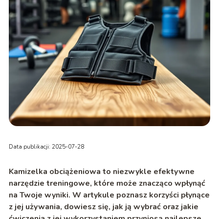
Data publikacji: 2025-07-28
Kamizelka obciążeniowa to niezwykle efektywne
narzędzie treningowe, które może znacząco wpłynąć
na Twoje wyniki. W artykule poznasz korzyści płynące
z jej używania, dowiesz się, jak ją wybrać oraz jakie
ćwiczenia z jej wykorzystaniem przyniosą najlepsze