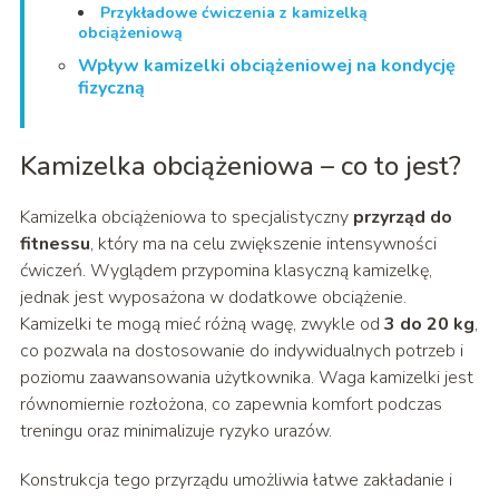
Przykładowe ćwiczenia z kamizelką
obciążeniową
Wpływ kamizelki obciążeniowej na kondycję
fizyczną
Kamizelka obciążeniowa – co to jest?
Kamizelka obciążeniowa to specjalistyczny
przyrząd do
fitnessu
, który ma na celu zwiększenie intensywności
ćwiczeń. Wyglądem przypomina klasyczną kamizelkę,
jednak jest wyposażona w dodatkowe obciążenie.
Kamizelki te mogą mieć różną wagę, zwykle od
3 do 20 kg
,
co pozwala na dostosowanie do indywidualnych potrzeb i
poziomu zaawansowania użytkownika. Waga kamizelki jest
równomiernie rozłożona, co zapewnia komfort podczas
treningu oraz minimalizuje ryzyko urazów.
Konstrukcja tego przyrządu umożliwia łatwe zakładanie i