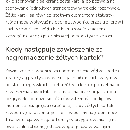
jakie zachowania są karane żółtą kartką, co pozwala na
zachowanie jednolitych standardów w trakcie rozgrywek.
Żółte kartki są również istotnym elementem statystyk,
które mogą wpływać na ocenę zawodnika przez trenerów i
analityków. Każda żółta kartka ma swoje znaczenie,
szczególnie w długoterminowej perspektywie sezonu.
Kiedy następuje zawieszenie za
nagromadzenie żółtych kartek?
Zawieszenie zawodnika za nagromadzenie żółtych kartek
jest częstą praktyką w wielu ligach piłkarskich, w tym w
polskich rozgrywkach. Liczba żółtych kartek potrzebna do
zawieszenia zawodnika jest ustalana przez organizatora
rozgrywek, co może się różnić w zależności od ligi. W
momencie osiągnięcia określonej liczby żółtych kartek,
zawodnik jest automatycznie zawieszany na jeden mecz.
Taka sytuacja wymaga od drużyny przygotowania się na
ewentualną absencję kluczowego gracza w ważnym