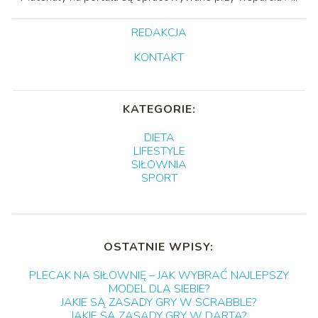
REDAKCJA
KONTAKT
KATEGORIE:
DIETA
LIFESTYLE
SIŁOWNIA
SPORT
OSTATNIE WPISY:
PLECAK NA SIŁOWNIĘ – JAK WYBRAĆ NAJLEPSZY
MODEL DLA SIEBIE?
JAKIE SĄ ZASADY GRY W SCRABBLE?
JAKIE SĄ ZASADY GRY W DARTA?