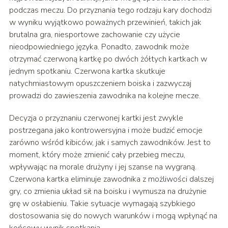
podczas meczu. Do przyznania tego rodzaju kary dochodzi
w wyniku wyjątkowo poważnych przewinień, takich jak
brutalna gra, niesportowe zachowanie czy użycie
nieodpowiedniego języka. Ponadto, zawodnik może
otrzymać czerwoną kartkę po dwóch żółtych kartkach w
jednym spotkaniu. Czerwona kartka skutkuje
natychmiastowym opuszczeniem boiska i zazwyczaj
prowadzi do zawieszenia zawodnika na kolejne mecze.
Decyzja o przyznaniu czerwonej kartki jest zwykle
postrzegana jako kontrowersyjna i może budzić emocje
zarówno wśród kibiców, jak i samych zawodników. Jest to
moment, który może zmienić cały przebieg meczu,
wpływając na morale drużyny i jej szanse na wygraną.
Czerwona kartka eliminuje zawodnika z możliwości dalszej
gry, co zmienia układ sił na boisku i wymusza na drużynie
grę w osłabieniu. Takie sytuacje wymagają szybkiego
dostosowania się do nowych warunków i mogą wpłynąć na