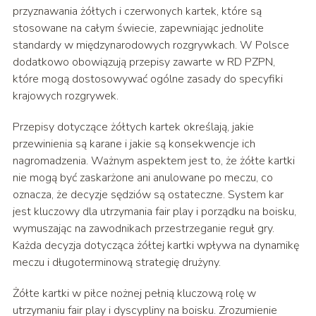
przyznawania żółtych i czerwonych kartek, które są
stosowane na całym świecie, zapewniając jednolite
standardy w międzynarodowych rozgrywkach. W Polsce
dodatkowo obowiązują przepisy zawarte w RD PZPN,
które mogą dostosowywać ogólne zasady do specyfiki
krajowych rozgrywek.
Przepisy dotyczące żółtych kartek określają, jakie
przewinienia są karane i jakie są konsekwencje ich
nagromadzenia. Ważnym aspektem jest to, że żółte kartki
nie mogą być zaskarżone ani anulowane po meczu, co
oznacza, że decyzje sędziów są ostateczne. System kar
jest kluczowy dla utrzymania fair play i porządku na boisku,
wymuszając na zawodnikach przestrzeganie reguł gry.
Każda decyzja dotycząca żółtej kartki wpływa na dynamikę
meczu i długoterminową strategię drużyny.
Żółte kartki w piłce nożnej pełnią kluczową rolę w
utrzymaniu fair play i dyscypliny na boisku. Zrozumienie