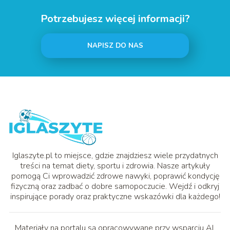
Potrzebujesz więcej informacji?
NAPISZ DO NAS
Iglaszyte.pl to miejsce, gdzie znajdziesz wiele przydatnych
treści na temat diety, sportu i zdrowia. Nasze artykuły
pomogą Ci wprowadzić zdrowe nawyki, poprawić kondycję
fizyczną oraz zadbać o dobre samopoczucie. Wejdź i odkryj
inspirujące porady oraz praktyczne wskazówki dla każdego!
Materiały na portalu są opracowywane przy wsparciu AI.