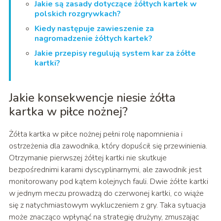
Jakie są zasady dotyczące żółtych kartek w
polskich rozgrywkach?
Kiedy następuje zawieszenie za
nagromadzenie żółtych kartek?
Jakie przepisy regulują system kar za żółte
kartki?
Jakie konsekwencje niesie żółta
kartka w piłce nożnej?
Żółta kartka w piłce nożnej pełni rolę napomnienia i
ostrzeżenia dla zawodnika, który dopuścił się przewinienia.
Otrzymanie pierwszej żółtej kartki nie skutkuje
bezpośrednimi karami dyscyplinarnymi, ale zawodnik jest
monitorowany pod kątem kolejnych fauli. Dwie żółte kartki
w jednym meczu prowadzą do czerwonej kartki, co wiąże
się z natychmiastowym wykluczeniem z gry. Taka sytuacja
może znacząco wpłynąć na strategię drużyny, zmuszając