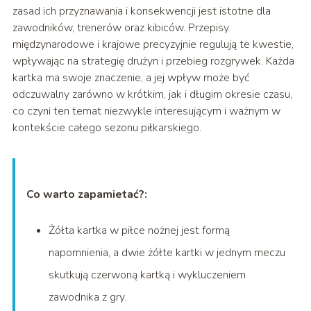
zasad ich przyznawania i konsekwencji jest istotne dla
zawodników, trenerów oraz kibiców. Przepisy
międzynarodowe i krajowe precyzyjnie regulują te kwestie,
wpływając na strategię drużyn i przebieg rozgrywek. Każda
kartka ma swoje znaczenie, a jej wpływ może być
odczuwalny zarówno w krótkim, jak i długim okresie czasu,
co czyni ten temat niezwykle interesującym i ważnym w
kontekście całego sezonu piłkarskiego.
Co warto zapamietać?:
Żółta kartka w piłce nożnej jest formą
napomnienia, a dwie żółte kartki w jednym meczu
skutkują czerwoną kartką i wykluczeniem
zawodnika z gry.