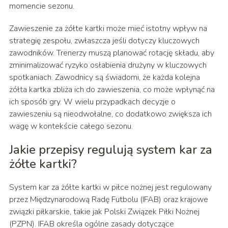
momencie sezonu.
Zawieszenie za żółte kartki może mieć istotny wpływ na
strategię zespołu, zwłaszcza jeśli dotyczy kluczowych
zawodników. Trenerzy muszą planować rotację składu, aby
zminimalizować ryzyko osłabienia drużyny w kluczowych
spotkaniach. Zawodnicy są świadomi, że każda kolejna
żółta kartka zbliża ich do zawieszenia, co może wpłynąć na
ich sposób gry. W wielu przypadkach decyzje o
zawieszeniu są nieodwołalne, co dodatkowo zwiększa ich
wagę w kontekście całego sezonu.
Jakie przepisy regulują system kar za
żółte kartki?
System kar za żółte kartki w piłce nożnej jest regulowany
przez Międzynarodową Radę Futbolu (IFAB) oraz krajowe
związki piłkarskie, takie jak Polski Związek Piłki Nożnej
(PZPN). IFAB określa ogólne zasady dotyczące