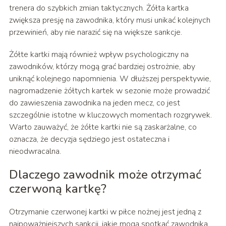
trenera do szybkich zmian taktycznych. Żółta kartka
zwiększa presję na zawodnika, który musi unikać kolejnych
przewinień, aby nie narazić się na większe sankcje.
Żółte kartki mają również wpływ psychologiczny na
zawodników, którzy mogą grać bardziej ostrożnie, aby
uniknąć kolejnego napomnienia. W dłuższej perspektywie,
nagromadzenie żółtych kartek w sezonie może prowadzić
do zawieszenia zawodnika na jeden mecz, co jest
szczególnie istotne w kluczowych momentach rozgrywek.
Warto zauważyć, że żółte kartki nie są zaskarżalne, co
oznacza, że decyzja sędziego jest ostateczna i
nieodwracalna.
Dlaczego zawodnik może otrzymać
czerwoną kartkę?
Otrzymanie czerwonej kartki w piłce nożnej jest jedną z
najpoważniejszych sankcji, jakie mogą spotkać zawodnika