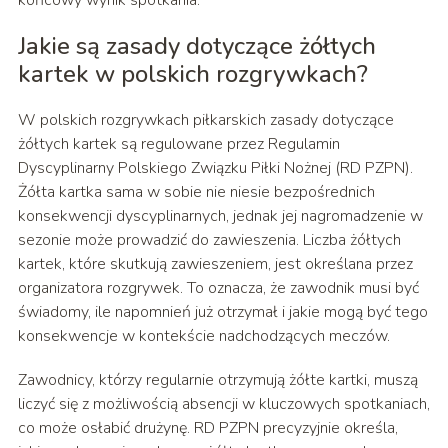
końcowy wynik spotkania.
Jakie są zasady dotyczące żółtych
kartek w polskich rozgrywkach?
W polskich rozgrywkach piłkarskich zasady dotyczące
żółtych kartek są regulowane przez Regulamin
Dyscyplinarny Polskiego Związku Piłki Nożnej (RD PZPN).
Żółta kartka sama w sobie nie niesie bezpośrednich
konsekwencji dyscyplinarnych, jednak jej nagromadzenie w
sezonie może prowadzić do zawieszenia. Liczba żółtych
kartek, które skutkują zawieszeniem, jest określana przez
organizatora rozgrywek. To oznacza, że zawodnik musi być
świadomy, ile napomnień już otrzymał i jakie mogą być tego
konsekwencje w kontekście nadchodzących meczów.
Zawodnicy, którzy regularnie otrzymują żółte kartki, muszą
liczyć się z możliwością absencji w kluczowych spotkaniach,
co może osłabić drużynę. RD PZPN precyzyjnie określa,