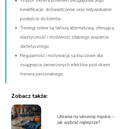
Wybór trenera powinien uwzględniać jego
kwalifikacje, doświadczenie oraz indywidualne
podejście do klienta.
Treningi online są tańszą alternatywą, oferującą
elastyczność i możliwość zdalnego wsparcia
dietetycznego.
Regularność i motywacja są kluczowe dla
osiągnięcia zamierzonych efektów pod okiem
trenera personalnego.
Zobacz także:
Ubrania na siłownię męskie –
jak wybrać najlepsze?