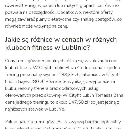
również treningi w parach lub małych grupach, co również
pozwala na oszczędności. Dodatkowo, niektóre oferty
mogą zawierać plany dietetyczne czy analizę postępów, co
również może wpłynąć na cenę.
Jakie są różnice w cenach w różnych
klubach fitness w Lublinie?
Ceny treningów personalnych różnią się w zależności od
klubu fitness. W Cityfit Lublin Plaza średnia cena za jeden
trening personalny wynosi 183,33 zł, natomiast w Cityfit
Lublin Gajek 180 zł. Różnice te wynikają z wyposażenia
klubu, renomy trenera oraz dodatkowych usług
oferowanych przez siłownię. W Cityfit Lublin Tomasza Zana
cena jednego treningu to około 147,50 zł, co jest jedną z
najniższych stawek w Lublinie.
Zakup pakietu treningów jest zazwyczaj bardziej opłacalny.
Na przykład, pakiet 10 treningów w Cityfit Lublin Tomasza