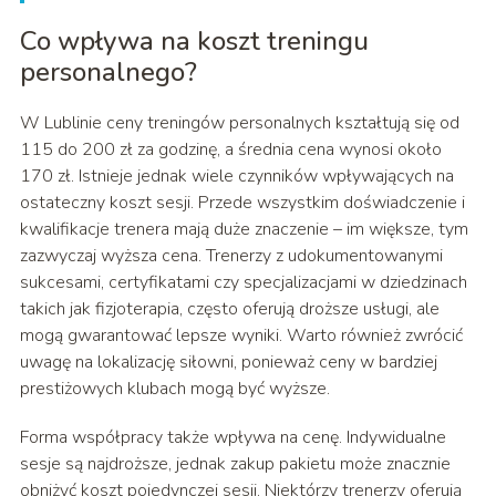
Co wpływa na koszt treningu
personalnego?
W Lublinie ceny treningów personalnych kształtują się od
115 do 200 zł za godzinę, a średnia cena wynosi około
170 zł. Istnieje jednak wiele czynników wpływających na
ostateczny koszt sesji. Przede wszystkim doświadczenie i
kwalifikacje trenera mają duże znaczenie – im większe, tym
zazwyczaj wyższa cena. Trenerzy z udokumentowanymi
sukcesami, certyfikatami czy specjalizacjami w dziedzinach
takich jak fizjoterapia, często oferują droższe usługi, ale
mogą gwarantować lepsze wyniki. Warto również zwrócić
uwagę na lokalizację siłowni, ponieważ ceny w bardziej
prestiżowych klubach mogą być wyższe.
Forma współpracy także wpływa na cenę. Indywidualne
sesje są najdroższe, jednak zakup pakietu może znacznie
obniżyć koszt pojedynczej sesji. Niektórzy trenerzy oferują