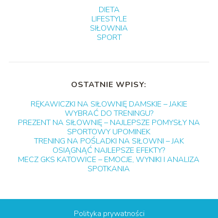
DIETA
LIFESTYLE
SIŁOWNIA
SPORT
OSTATNIE WPISY:
RĘKAWICZKI NA SIŁOWNIĘ DAMSKIE – JAKIE
WYBRAĆ DO TRENINGU?
PREZENT NA SIŁOWNIĘ – NAJLEPSZE POMYSŁY NA
SPORTOWY UPOMINEK
TRENING NA POŚLADKI NA SIŁOWNI – JAK
OSIĄGNĄĆ NAJLEPSZE EFEKTY?
MECZ GKS KATOWICE – EMOCJE, WYNIKI I ANALIZA
SPOTKANIA
Polityka prywatności