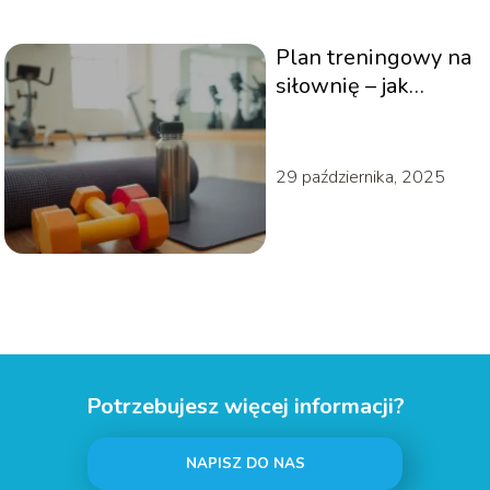
Plan treningowy na
siłownię – jak
stworzyć skuteczny
program?
29 października, 2025
Potrzebujesz więcej informacji?
NAPISZ DO NAS