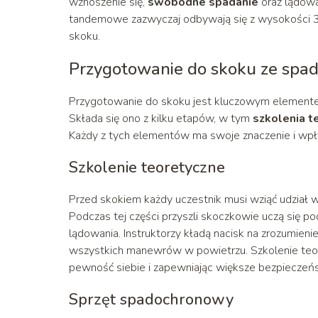
wznoszenie się,
swobodne spadanie
oraz lądowa
tandemowe zazwyczaj odbywają się z wysokości 
skoku.
Przygotowanie do skoku ze sp
Przygotowanie do skoku jest kluczowym elemente
Składa się ono z kilku etapów, w tym
szkolenia t
Każdy z tych elementów ma swoje znaczenie i wpł
Szkolenie teoretyczne
Przed skokiem każdy uczestnik musi wziąć udział 
Podczas tej części przyszli skoczkowie uczą się 
lądowania. Instruktorzy kładą nacisk na zrozumien
wszystkich manewrów w powietrzu. Szkolenie teor
pewność siebie i zapewniając większe bezpieczeń
Sprzęt spadochronowy