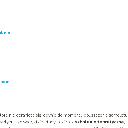
skoku
onem
tóre nie ogranicza się jedynie do momentu opuszczenia samolotu
ględniając wszystkie etapy, takie jak
szkolenie teoretyczne
,