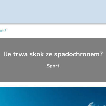
nem?
Ile trwa skok ze spadochronem?
Sport