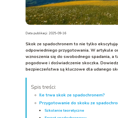
Data publikacji: 2025-09-16
Skok ze spadochronem to nie tylko ekscytują
odpowiedniego przygotowania. W artykule o
wznoszenia się do swobodnego spadania, a tak
pogodowe i doświadczenie skoczka. Dowiedz s
bezpieczeństwa są kluczowe dla udanego sk
Spis treści:
Ile trwa skok ze spadochronem?
Przygotowanie do skoku ze spadochr
Szkolenie teoretyczne
Sprzęt spadochronowy