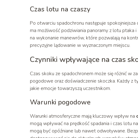
Czas lotu na czaszy
Po otwarciu spadochronu następuje spokojniejsza 
ma możliwość podziwiania panoramy z lotu ptaka i 
na wykonanie manewrów, które pozwalają na kontro
precyzyjne lądowanie w wyznaczonym miejscu.
Czynniki wpływające na czas sk
Czas skoku ze spadochronem może się różnić w zale
pogodowe oraz doświadczenie skoczka. Każdy z tyc
jakie emocje towarzyszą uczestnikom.
Warunki pogodowe
Warunki atmosferyczne mają kluczowy wpływ na
mogą wpływać na prędkość spadania i czas lotu 
mogą być opóźniane lub nawet odwoływane. Bezpi