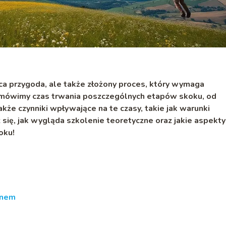
ca przygoda, ale także złożony proces, który wymaga
mówimy czas trwania poszczególnych etapów skoku, od
że czynniki wpływające na te czasy, takie jak warunki
ię, jak wygląda szkolenie teoretyczne oraz jakie aspekty
oku!
onem