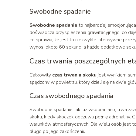
Swobodne spadanie
Swobodne spadanie
to najbardziej emocjonując
doświadcza przyspieszenia grawitacyjnego, co daj
co sprawia, że jest to niezwykle intensywne prze
wynosi około 60 sekund, a każde dodatkowe sekund
Czas trwania poszczególnych e
Całkowity
czas trwania skoku
jest wynikiem sum
spędzony w powietrzu, który dzieli się na dwie gł
Czas swobodnego spadania
Swobodne spadanie, jak już wspomniano, trwa zazw
skoku, kiedy skoczek odczuwa pełnię adrenaliny. C
warunków atmosferycznych. Dla wielu osób jest to
długo po jego zakończeniu.