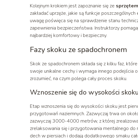
Kolejnym krokiem jest zapoznanie się ze
sprzęte
zakładać uprzęże, jakie są funkcje poszczególnych
uwagę poświęca się na sprawdzenie stanu technic
zapewnienia bezpieczeństwa. Instruktorzy pomaga
najbardziej komfortowy i bezpieczny.
Fazy skoku ze spadochronem
Skok ze spadochronem składa się z kilku faz, któr
swoje unikalne cechy i wymaga innego podejścia ora
zrozumieć, na czym polega cały proces skoku.
Wznoszenie się do wysokości skok
Etap wznoszenia się do wysokości skoku jest pier
przygotowań naziemnych. Zazwyczaj trwa on około 
zazwyczaj 3000-4000 metrów, z której zrealizowan
zrelaksowania się i przygotowania mentalnego do
dech w piersiach i dodają dodatkowego smaku ca