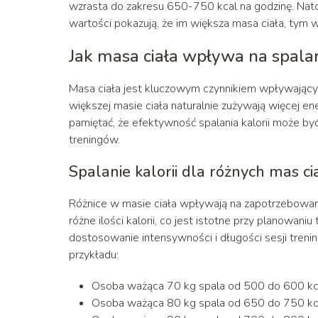
wzrasta do zakresu 650-750 kcal na godzinę. Nato
wartości pokazują, że im większa masa ciała, tym
Jak masa ciała wpływa na spalan
Masa ciała jest kluczowym czynnikiem wpływającym
większej masie ciała naturalnie zużywają więcej ene
pamiętać, że efektywność spalania kalorii może b
treningów.
Spalanie kalorii dla różnych mas ci
Różnice w masie ciała wpływają na zapotrzebowan
różne ilości kalorii, co jest istotne przy planowani
dostosowanie intensywności i długości sesji treni
przykładu:
Osoba ważąca 70 kg spala od 500 do 600 kca
Osoba ważąca 80 kg spala od 650 do 750 kca