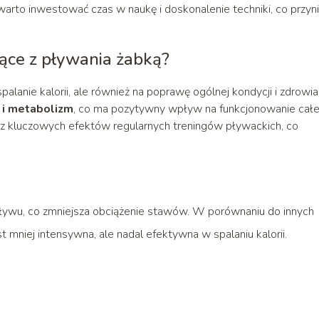
o warto inwestować czas w naukę i doskonalenie techniki, co przyn
nące z pływania żabką?
alanie kalorii, ale również na poprawę ogólnej kondycji i zdrowia
 i metabolizm
, co ma pozytywny wpływ na funkcjonowanie cał
 z kluczowych efektów regularnych treningów pływackich, co
ływu, co zmniejsza obciążenie stawów. W porównaniu do innych
st mniej intensywna, ale nadal efektywna w spalaniu kalorii.