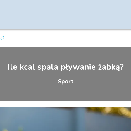
ką?
Ile kcal spala pływanie żabką?
Sport