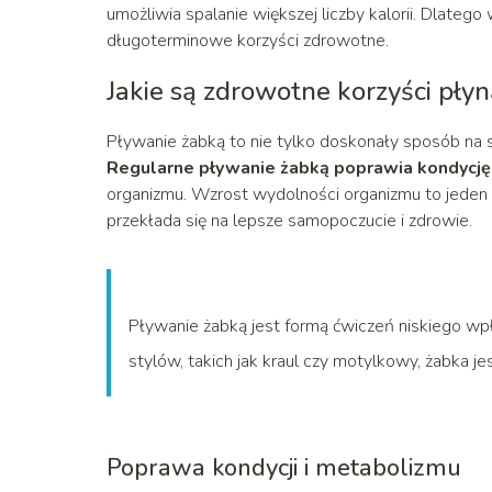
umożliwia spalanie większej liczby kalorii. Dlateg
długoterminowe korzyści zdrowotne.
Jakie są zdrowotne korzyści pły
Pływanie żabką to nie tylko doskonały sposób na sp
Regularne pływanie żabką poprawia kondycję
organizmu. Wzrost wydolności organizmu to jeden
przekłada się na lepsze samopoczucie i zdrowie.
Pływanie żabką jest formą ćwiczeń niskiego wp
stylów, takich jak kraul czy motylkowy, żabka je
Poprawa kondycji i metabolizmu