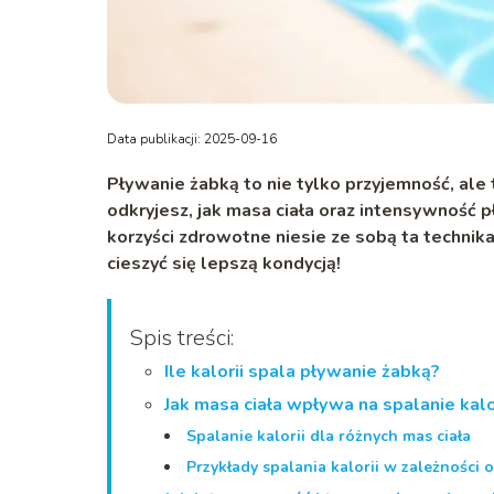
Data publikacji: 2025-09-16
Pływanie żabką to nie tylko przyjemność, ale 
odkryjesz, jak masa ciała oraz intensywność pł
korzyści zdrowotne niesie ze sobą ta technik
cieszyć się lepszą kondycją!
Spis treści:
Ile kalorii spala pływanie żabką?
Jak masa ciała wpływa na spalanie kal
Spalanie kalorii dla różnych mas ciała
Przykłady spalania kalorii w zależności 