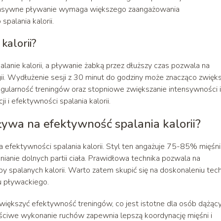
ntensywne pływanie wymaga większego zaangażowania
palania kalorii.
kalorii?
lanie kalorii, a pływanie żabką przez dłuższy czas pozwala na
i. Wydłużenie sesji z 30 minut do godziny może znacząco zwięk
regularność treningów oraz stopniowe zwiększanie intensywności i
i i efektywności spalania kalorii.
ywa na efektywność spalania kalorii?
 efektywności spalania kalorii. Styl ten angażuje 75-85% mięśni
nie dolnych partii ciała. Prawidłowa technika pozwala na
by spalanych kalorii. Warto zatem skupić się na doskonaleniu techn
u pływackiego.
iększyć efektywność treningów, co jest istotne dla osób dążąc
aściwe wykonanie ruchów zapewnia lepszą koordynację mięśni i