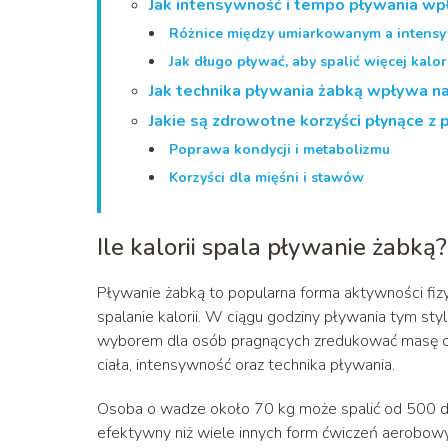
Jak intensywność i tempo pływania wpł
Różnice między umiarkowanym a inten
Jak długo pływać, aby spalić więcej kalor
Jak technika pływania żabką wpływa na
Jakie są zdrowotne korzyści płynące z 
Poprawa kondycji i metabolizmu
Korzyści dla mięśni i stawów
Ile kalorii spala pływanie żabką?
Pływanie żabką to popularna forma aktywności fizyc
spalanie kalorii. W ciągu godziny pływania tym s
wyborem dla osób pragnących zredukować masę ciała
ciała, intensywność oraz technika pływania.
Osoba o wadze około 70 kg może spalić od 500 do 6
efektywny niż wiele innych form ćwiczeń aerobowy