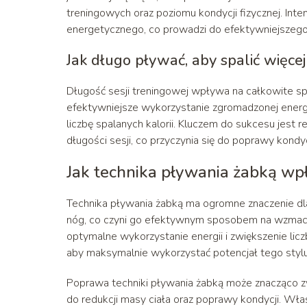
treningowych oraz poziomu kondycji fizycznej. I
energetycznego, co prowadzi do efektywniejszego s
Jak długo pływać, aby spalić więcej 
Długość sesji treningowej wpływa na całkowite spa
efektywniejsze wykorzystanie zgromadzonej energi
liczbę spalanych kalorii. Kluczem do sukcesu jest 
długości sesji, co przyczynia się do poprawy kondycj
Jak technika pływania żabką wpł
Technika pływania żabką ma ogromne znaczenie dla
nóg, co czyni go efektywnym sposobem na wzmacnia
optymalne wykorzystanie energii i zwiększenie licz
aby maksymalnie wykorzystać potencjał tego styl
Poprawa techniki pływania żabką może znacząco zw
do redukcji masy ciała oraz poprawy kondycji. Wł