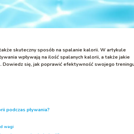
także skuteczny sposób na spalanie kalorii. W artykule
ywania wpływają na ilość spalanych kalorii, a także jakie
a. Dowiedz się, jak poprawić efektywność swojego treningu
orii podczas pływania?
od wagi