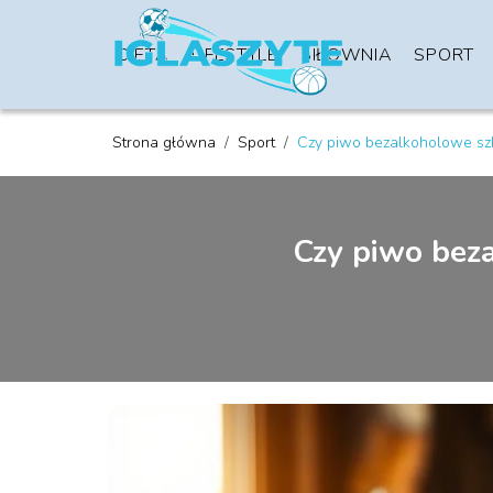
DIETA
LIFESTYLE
SIŁOWNIA
SPORT
Strona główna
/
Sport
/
Czy piwo bezalkoholowe sz
Czy piwo bez