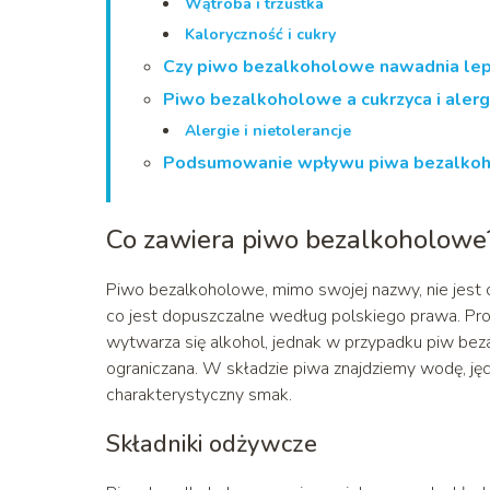
Wątroba i trzustka
Kaloryczność i cukry
Czy piwo bezalkoholowe nawadnia lep
Piwo bezalkoholowe a cukrzyca i alerg
Alergie i nietolerancje
Podsumowanie wpływu piwa bezalkoh
Co zawiera piwo bezalkoholowe
Piwo bezalkoholowe, mimo swojej nazwy, nie jest 
co jest dopuszczalne według polskiego prawa. Proc
wytwarza się alkohol, jednak w przypadku piw beza
ograniczana. W składzie piwa znajdziemy wodę, ję
charakterystyczny smak.
Składniki odżywcze