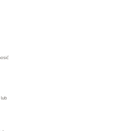
osić
 lub