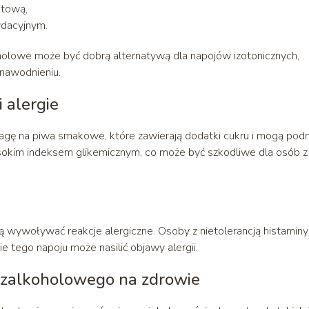
itową,
ydacyjnym.
oholowe może być dobrą alternatywą dla napojów izotonicznych,
 nawodnieniu.
 alergie
gę na piwa smakowe, które zawierają dodatki cukru i mogą podn
sokim indeksem glikemicznym, co może być szkodliwe dla osób z
 wywoływać reakcje alergiczne. Osoby z nietolerancją histaminy
 tego napoju może nasilić objawy alergii.
zalkoholowego na zdrowie