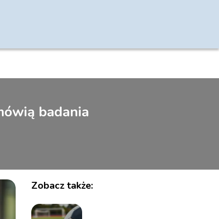
mówią badania
Zobacz także: