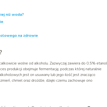
iej niż woda?
ie
olowego na zdrowie
?
całkowicie wolne od alkoholu. Zazwyczaj zawiera do 0,5% etanol
es produkcji obejmuje fermentację, podczas której naturalnie
lkoholowych jest on usuwany lub jego ilość jest znacząco
czmień, chmiel oraz drożdże, dzięki czemu zachowuje ono