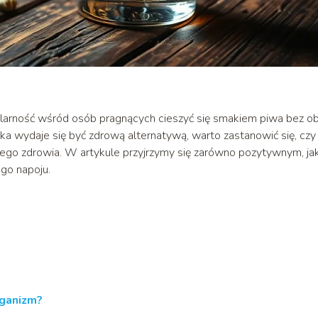
arność wśród osób pragnących cieszyć się smakiem piwa bez 
oka wydaje się być zdrową alternatywą, warto zastanowić się, czy
zego zdrowia. W artykule przyjrzymy się zarówno pozytywnym, jak
go napoju.
rganizm?