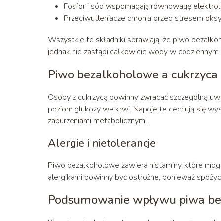
Fosfor i sód wspomagają równowagę elektrol
Przeciwutleniacze chronią przed stresem oks
Wszystkie te składniki sprawiają, że piwo bezalk
jednak nie zastąpi całkowicie wody w codziennym
Piwo bezalkoholowe a cukrzyca i
Osoby z cukrzycą powinny zwracać szczególną uwa
poziom glukozy we krwi. Napoje te cechują się wy
zaburzeniami metabolicznymi.
Alergie i nietolerancje
Piwo bezalkoholowe zawiera histaminy, które mogą
alergikami powinny być ostrożne, ponieważ spożycie
Podsumowanie wpływu piwa be