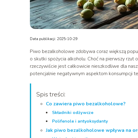
Data publikacji: 2025-10-29
Piwo bezalkoholowe zdobywa coraz większą popul
o skutki spożycia alkoholu. Choć na pierwszy rzut 
rzeczywiście jest całkowicie nieszkodliwe dla nas
potencjalnie negatywnym aspektom konsumpcji te
Spis treści:
Co zawiera piwo bezalkoholowe?
Składniki odżywcze
Polifenole i antyoksydanty
Jak piwo bezalkoholowe wpływa na o