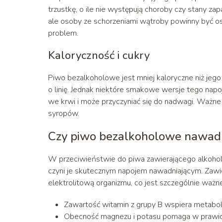
trzustkę, o ile nie występują choroby czy stany za
ale osoby ze schorzeniami wątroby powinny być os
problem.
Kaloryczność i cukry
Piwo bezalkoholowe jest mniej kaloryczne niż jego
o linię. Jednak niektóre smakowe wersje tego napo
we krwi i może przyczyniać się do nadwagi. Ważne 
syropów.
Czy piwo bezalkoholowe nawadni
W przeciwieństwie do piwa zawierającego alkohol
czyni je skutecznym napojem nawadniającym. Zawi
elektrolitową organizmu, co jest szczególnie waż
Zawartość witamin z grupy B wspiera metabol
Obecność magnezu i potasu pomaga w prawid