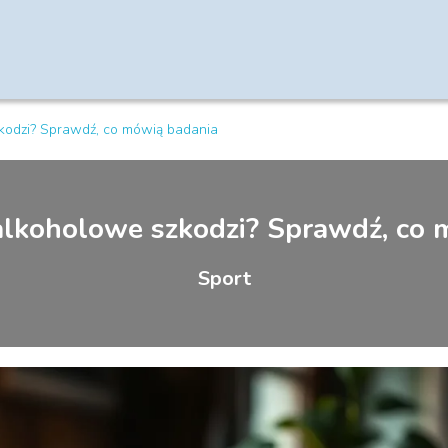
kodzi? Sprawdź, co mówią badania
alkoholowe szkodzi? Sprawdź, co 
Sport