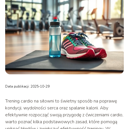
Data publikacji: 2025-10-29
Trening cardio na siłowni to świetny sposób na poprawę
kondycji, wydolności serca oraz spalanie kalorii. Aby
efektywnie rozpocząć swoją przygodę z ćwiczeniami cardio,
warto poznać kilka podstawowych zasad, które pomogą
uniknąć błędów i zwiększyć efektywność treningu. W