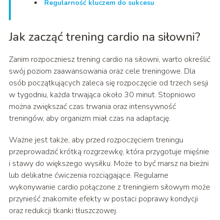
Regularność kluczem do sukcesu
Jak zacząć trening cardio na siłowni?
Zanim rozpoczniesz trening cardio na siłowni, warto określić
swój poziom zaawansowania oraz cele treningowe. Dla
osób początkujących zaleca się rozpoczęcie od trzech sesji
w tygodniu, każda trwająca około 30 minut. Stopniowo
można zwiększać czas trwania oraz intensywność
treningów, aby organizm miał czas na adaptację.
Ważne jest także, aby przed rozpoczęciem treningu
przeprowadzić krótką rozgrzewkę, która przygotuje mięśnie
i stawy do większego wysiłku. Może to być marsz na bieżni
lub delikatne ćwiczenia rozciągające. Regularne
wykonywanie cardio połączone z treningiem siłowym może
przynieść znakomite efekty w postaci poprawy kondycji
oraz redukcji tkanki tłuszczowej.