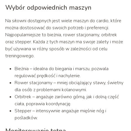
Wybór odpowiednich maszyn
Na siłowni dostępnych jest wiele maszyn do cardio, które
można dostosować do swoich potrzeb i preferencji.
Najpopularniejsze to bieżnia, rower stacjonarny, orbitrek
oraz stepper. Każda z tych maszyn ma swoje zalety i może
być używana w różny sposób w zależności od celu
treningowego.
Bieżnia – idealna do biegania i marszu, pozwala
regulować prędkość i nachylenie.
Rower stacjonarny – mniej obciążający stawy, świetny
dla osób z problemami kolanowymi.
Orbitrek – angażuje zarówno górną, jak i dolną część
ciała, poprawia koordynację.
Stepper – intensywnie angażuje mięśnie nóg i
pośladków.