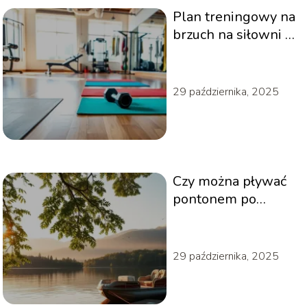
Plan treningowy na
brzuch na siłowni –
skuteczne ćwiczenia
i porady
29 października, 2025
Czy można pływać
pontonem po
jeziorze?
29 października, 2025