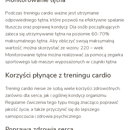
Monitorowanie tętna
Podczas treningu cardio ważne jest utrzymanie
odpowiedniego tętna, które pozwoli na efektywne spalanie
tłuszczu oraz poprawę kondycji. Dla osób początkujących
zaleca się utrzymywanie tętna na poziomie 60-70%
maksymalnego tętna. Aby obliczyć swoją maksymalną
wartość, można skorzystać ze wzoru: 220 – wiek.
Monitorowanie tętna można realizować za pomocą zegarka
sportowego lub maszyn wyposażonych w czujniki tętna.
Korzyści płynące z treningu cardio
Trening cardio niesie ze sobą wiele korzyści zdrowotnych,
zarówno dla serca, jak i ogólnej kondycji organizmu.
Regularne ćwiczenia tego typu mogą znacząco poprawić
jakość życia, a także przyczynić się do lepszego
samopoczucia i zdrowia psychicznego.
Poprawa zdrowia serca