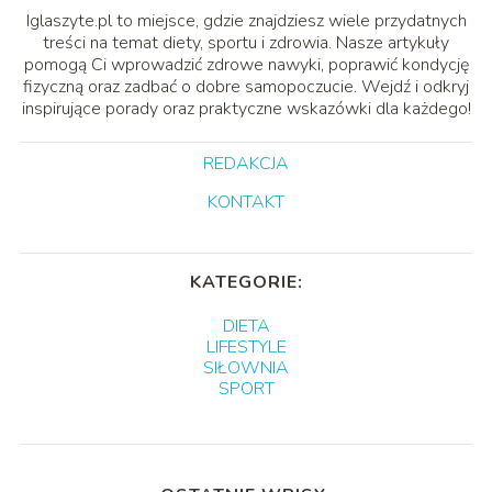
Iglaszyte.pl to miejsce, gdzie znajdziesz wiele przydatnych
treści na temat diety, sportu i zdrowia. Nasze artykuły
pomogą Ci wprowadzić zdrowe nawyki, poprawić kondycję
fizyczną oraz zadbać o dobre samopoczucie. Wejdź i odkryj
inspirujące porady oraz praktyczne wskazówki dla każdego!
REDAKCJA
KONTAKT
KATEGORIE:
DIETA
LIFESTYLE
SIŁOWNIA
SPORT