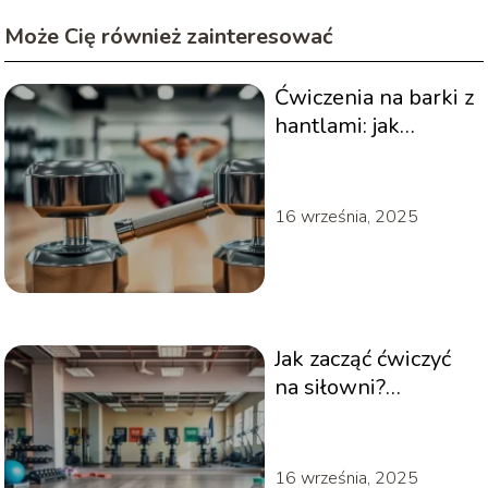
Może Cię również zainteresować
Ćwiczenia na barki z
hantlami: jak
osiągnąć najlepsze
rezultaty?
16 września, 2025
Jak zacząć ćwiczyć
na siłowni?
Praktyczne porady
dla początkujących
16 września, 2025