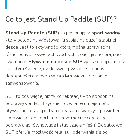
Co to jest Stand Up Paddle (SUP)?
Stand Up Paddle (SUP)
to pasjonujący
sport wodny
,
który polega na wiosłowaniu stojąc na dużej, stabilnej
desce. Jest to aktywność, którą można uprawiać na
różnorodnych akwenach wodnych, takich jak jeziora, rzeki
czy morze.
Pływanie na desce SUP
zyskało popularność
na całym świecie, dzięki swojej wszechstronności i
dostępności dla osób w każdym wieku i poziomie
zaawansowania.
SUP to coś więcej niż tylko rekreacja – to sposób na
poprawę kondycji fizycznej, rozwijanie umiejętności
pływackich oraz spędzanie czasu na świeżym powietrzu.
Uprawiając ten sport, można wzmocnić całe ciało,
poprawiając równowagę i stabilizację mięśni. Dodatkowo,
SUP oferuje możliwość relaksu i oderwania się od