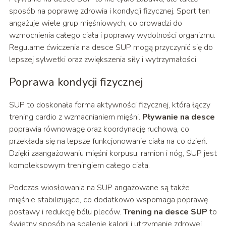
sposób na poprawę zdrowia i kondycji fizycznej. Sport ten
angażuje wiele grup mięśniowych, co prowadzi do
wzmocnienia całego ciała i poprawy wydolności organizmu.
Regularne ćwiczenia na desce SUP mogą przyczynić się do
lepszej sylwetki oraz zwiększenia siły i wytrzymałości.
Poprawa kondycji fizycznej
SUP to doskonała forma aktywności fizycznej, która łączy
trening cardio z wzmacnianiem mięśni.
Pływanie na desce
poprawia równowagę oraz koordynację ruchową, co
przekłada się na lepsze funkcjonowanie ciała na co dzień.
Dzięki zaangażowaniu mięśni korpusu, ramion i nóg, SUP jest
kompleksowym treningiem całego ciała.
Podczas wiosłowania na SUP angażowane są także
mięśnie stabilizujące, co dodatkowo wspomaga poprawę
postawy i redukcję bólu pleców.
Trening na desce SUP
to
świetny sposób na spalenie kalorii i utrzymanie zdrowej