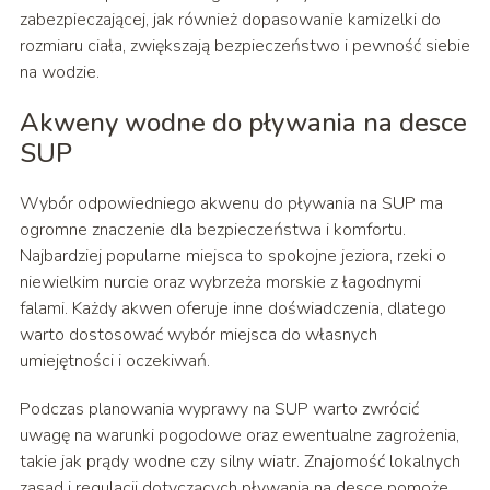
zabezpieczającej, jak również dopasowanie kamizelki do
rozmiaru ciała, zwiększają bezpieczeństwo i pewność siebie
na wodzie.
Akweny wodne do pływania na desce
SUP
Wybór odpowiedniego akwenu do pływania na SUP ma
ogromne znaczenie dla bezpieczeństwa i komfortu.
Najbardziej popularne miejsca to spokojne jeziora, rzeki o
niewielkim nurcie oraz wybrzeża morskie z łagodnymi
falami. Każdy akwen oferuje inne doświadczenia, dlatego
warto dostosować wybór miejsca do własnych
umiejętności i oczekiwań.
Podczas planowania wyprawy na SUP warto zwrócić
uwagę na warunki pogodowe oraz ewentualne zagrożenia,
takie jak prądy wodne czy silny wiatr. Znajomość lokalnych
zasad i regulacji dotyczących pływania na desce pomoże