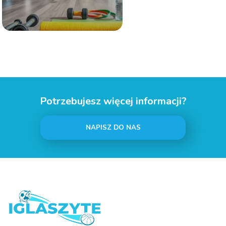
Potrzebujesz więcej informacji?
NAPISZ DO NAS