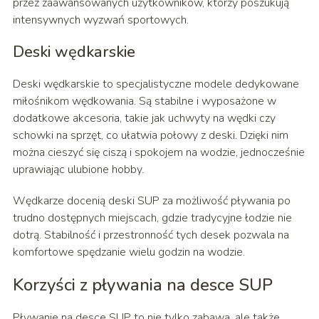
przez zaawansowanych użytkowników, którzy poszukują
intensywnych wyzwań sportowych.
Deski wędkarskie
Deski wędkarskie to specjalistyczne modele dedykowane
miłośnikom wędkowania. Są stabilne i wyposażone w
dodatkowe akcesoria, takie jak uchwyty na wędki czy
schowki na sprzęt, co ułatwia połowy z deski. Dzięki nim
można cieszyć się ciszą i spokojem na wodzie, jednocześnie
uprawiając ulubione hobby.
Wędkarze docenią deski SUP za możliwość pływania po
trudno dostępnych miejscach, gdzie tradycyjne łodzie nie
dotrą. Stabilność i przestronność tych desek pozwala na
komfortowe spędzanie wielu godzin na wodzie.
Korzyści z pływania na desce SUP
Pływanie na desce SUP to nie tylko zabawa, ale także