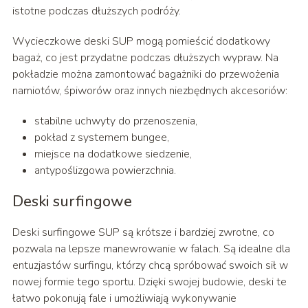
istotne podczas dłuższych podróży.
Wycieczkowe deski SUP mogą pomieścić dodatkowy
bagaż, co jest przydatne podczas dłuższych wypraw. Na
pokładzie można zamontować bagażniki do przewożenia
namiotów, śpiworów oraz innych niezbędnych akcesoriów:
stabilne uchwyty do przenoszenia,
pokład z systemem bungee,
miejsce na dodatkowe siedzenie,
antypoślizgowa powierzchnia.
Deski surfingowe
Deski surfingowe SUP są krótsze i bardziej zwrotne, co
pozwala na lepsze manewrowanie w falach. Są idealne dla
entuzjastów surfingu, którzy chcą spróbować swoich sił w
nowej formie tego sportu. Dzięki swojej budowie, deski te
łatwo pokonują fale i umożliwiają wykonywanie