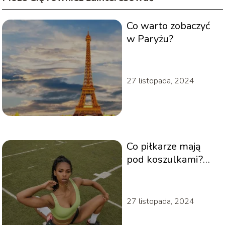
Co warto zobaczyć
w Paryżu?
27 listopada, 2024
Co piłkarze mają
pod koszulkami?
Funkcja staników w
piłce nożnej
27 listopada, 2024