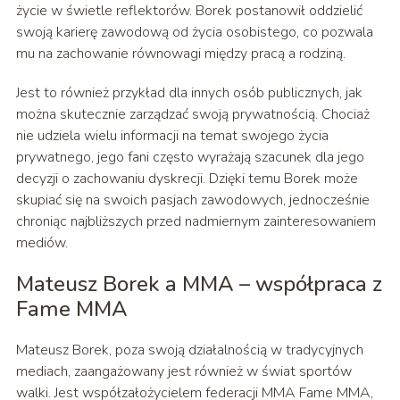
życie w świetle reflektorów. Borek postanowił oddzielić
swoją karierę zawodową od życia osobistego, co pozwala
mu na zachowanie równowagi między pracą a rodziną.
Jest to również przykład dla innych osób publicznych, jak
można skutecznie zarządzać swoją prywatnością. Chociaż
nie udziela wielu informacji na temat swojego życia
prywatnego, jego fani często wyrażają szacunek dla jego
decyzji o zachowaniu dyskrecji. Dzięki temu Borek może
skupiać się na swoich pasjach zawodowych, jednocześnie
chroniąc najbliższych przed nadmiernym zainteresowaniem
mediów.
Mateusz Borek a MMA – współpraca z
Fame MMA
Mateusz Borek, poza swoją działalnością w tradycyjnych
mediach, zaangażowany jest również w świat sportów
walki. Jest współzałożycielem federacji MMA Fame MMA,