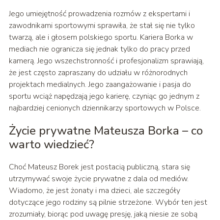
Jego umiejętność prowadzenia rozmów z ekspertami i
zawodnikami sportowymi sprawiła, że stał się nie tylko
twarzą, ale i głosem polskiego sportu. Kariera Borka w
mediach nie ogranicza się jednak tylko do pracy przed
kamerą. Jego wszechstronność i profesjonalizm sprawiają,
że jest często zapraszany do udziału w różnorodnych
projektach medialnych. Jego zaangażowanie i pasja do
sportu wciąż napędzają jego karierę, czyniąc go jednym z
najbardziej cenionych dziennikarzy sportowych w Polsce.
Życie prywatne Mateusza Borka – co
warto wiedzieć?
Choć Mateusz Borek jest postacią publiczną, stara się
utrzymywać swoje życie prywatne z dala od mediów.
Wiadomo, że jest żonaty i ma dzieci, ale szczegóły
dotyczące jego rodziny są pilnie strzeżone. Wybór ten jest
zrozumiały, biorąc pod uwagę presję, jaką niesie ze sobą