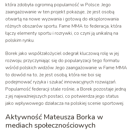
która zdobyła ogromną popularność w Polsce. Jego
zaangażowanie w ten projekt pokazuje, że jest osobą
otwartą na nowe wyzwania i gotową do eksplorowania
różnych obszarów sportu. Fame MMA to federacja, która
łączy elementy sportu i rozrywki, co czyni ją unikalną na
polskim rynku.
Borek jako współzałożyciel odegrał kluczową rolę w jej
rozwoju, przyczyniając się do popularyzacji tego formatu
wśród polskich widzów. Jego zaangażowanie w Fame MMA
to dowód na to, że jest osobą, która nie boi się
podejmować ryzyka i szukać innowacyjnych rozwiązań.
Popularność federacji stale rośnie, a Borek pozostaje jedną
z jej najważniejszych postaci, co potwierdza jego status
jako wpływowego działacza na polskiej scenie sportowej.
Aktywność Mateusza Borka w
mediach społecznościowych