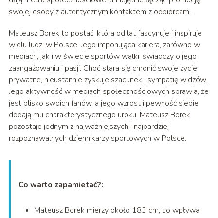
dają media społecznościowe, umiejętnie łącząc promocję
swojej osoby z autentycznym kontaktem z odbiorcami.
Mateusz Borek to postać, która od lat fascynuje i inspiruje
wielu ludzi w Polsce. Jego imponująca kariera, zarówno w
mediach, jak i w świecie sportów walki, świadczy o jego
zaangażowaniu i pasji. Choć stara się chronić swoje życie
prywatne, nieustannie zyskuje szacunek i sympatię widzów.
Jego aktywność w mediach społecznościowych sprawia, że
jest blisko swoich fanów, a jego wzrost i pewność siebie
dodają mu charakterystycznego uroku. Mateusz Borek
pozostaje jednym z najważniejszych i najbardziej
rozpoznawalnych dziennikarzy sportowych w Polsce.
Co warto zapamietać?:
Mateusz Borek mierzy około 183 cm, co wpływa