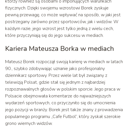
którzy również są osobami o imponujących warunkach
fizycznych. Dzięki swojemu wzrostowi Borek zyskuje
pewną przewagę, co może wpływać na sposób, w jaki jest
postrzegany zarówno przez sportowców, jak i widzów. W
każdym razie, jego wzrost jest tylko jedną z wielu cech,
które przyczyniają się do jego sukcesu w mediach.
Kariera Mateusza Borka w mediach
Mateusz Borek rozpoczął swoją karierę w mediach w latach
90., szybko zdobywając uznanie jako profesjonalny
dziennikarz sportowy. Przez wiele lat był związany z
telewizją Polsat, gdzie stał się jednym z najbardziej
rozpoznawalnych głosów w polskim sporcie. Jego praca w
Polsacie obejmowała komentarze do najważniejszych
wydarzeń sportowych, co przyczyniło się do umocnienia
jego pozycji w branży. Borek jest także znany z prowadzenia
popularnego programu „Cafe Futbol”, który zyskał szerokie
grono wiernych widzów.