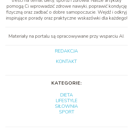
treści na temat diety, sportu i zdrowia. Nasze artykuły
pomogą Ci wprowadzić zdrowe nawyki, poprawić kondycję
fizyczną oraz zadbać o dobre samopoczucie. Wejdź i odkryj
inspirujące porady oraz praktyczne wskazówki dla każdego!
Materiały na portalu są opracowywane przy wsparciu AI.
REDAKCJA
KONTAKT
KATEGORIE:
DIETA
LIFESTYLE
SIŁOWNIA
SPORT